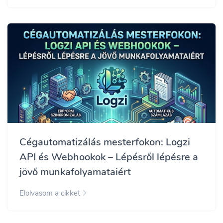
Cégautomatizálás mesterfokon: Logzi
API és Webhookok – Lépésről lépésre a
jövő munkafolyamataiért
Elolvasom a cikket