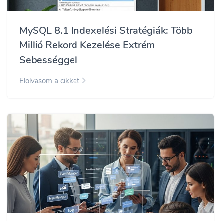
MySQL 8.1 Indexelési Stratégiák: Több
Millió Rekord Kezelése Extrém
Sebességgel
Elolvasom a cikket