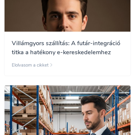
Villámgyors szállítás: A futár-integráció
titka a hatékony e-kereskedelemhez
Elolvasom a cikket