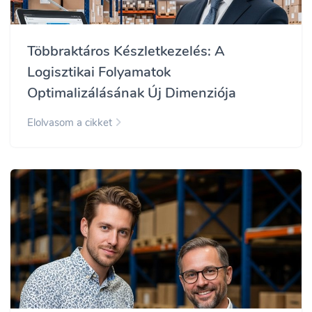
Többraktáros Készletkezelés: A
Logisztikai Folyamatok
Optimalizálásának Új Dimenziója
Elolvasom a cikket