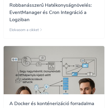
Robbanásszerű Hatékonyságnövelés:
EventManager és Cron Integráció a
Logziban
Elolvasom a cikket
A Docker és konténerizáció forradalma