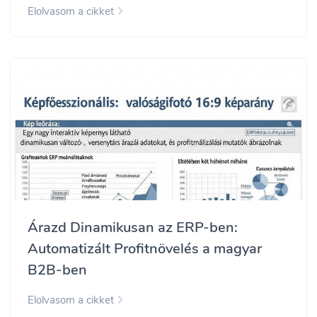
Elolvasom a cikket
Árazd Dinamikusan az ERP-ben:
Automatizált Profitnövelés a magyar
B2B-ben
Elolvasom a cikket