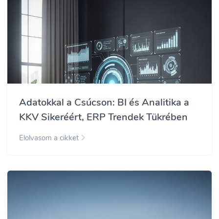
Adatokkal a Csúcson: BI és Analitika a
KKV Sikeréért, ERP Trendek Tükrében
Elolvasom a cikket