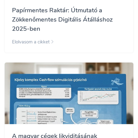
Papírmentes Raktár: Útmutató a
Zökkenőmentes Digitális Átálláshoz
2025-ben
Elolvasom a cikket
A magyar cégek likviditásának