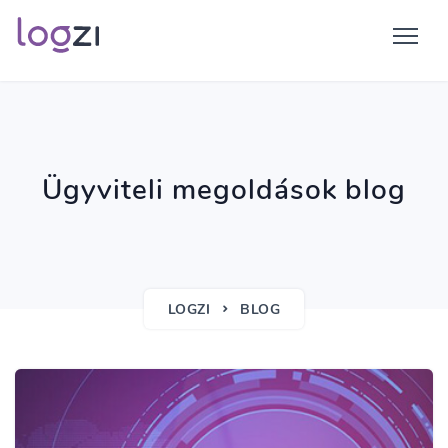
Ügyviteli megoldások blog
LOGZI
BLOG