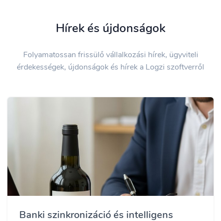
Hírek és újdonságok
Folyamatossan frissülő vállalkozási hírek, ügyviteli
érdekességek, újdonságok és hírek a Logzi szoftverről
Banki szinkronizáció és intelligens