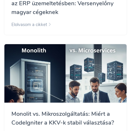
az ERP üzemeltetésben: Versenyelőny
magyar cégeknek
Elolvasom a cikket
Monolit vs. Mikroszolgáltatás: Miért a
CodeIgniter a KKV-k stabil választása?