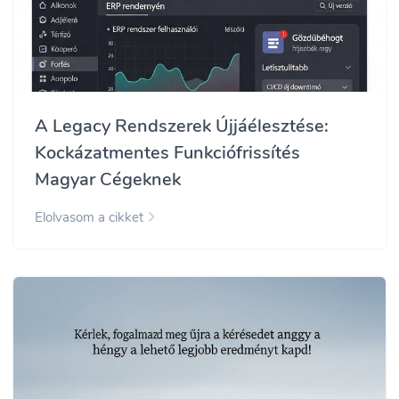
A Legacy Rendszerek Újjáélesztése:
Kockázatmentes Funkciófrissítés
Magyar Cégeknek
Elolvasom a cikket