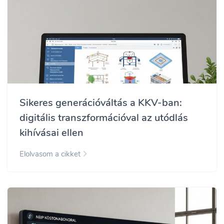
Sikeres generációváltás a KKV-ban:
digitális transzformációval az utódlás
kihívásai ellen
Elolvasom a cikket