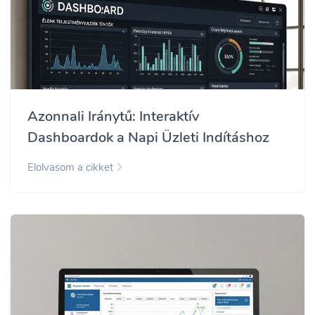
Azonnali Iránytű: Interaktív
Dashboardok a Napi Üzleti Indításhoz
Elolvasom a cikket