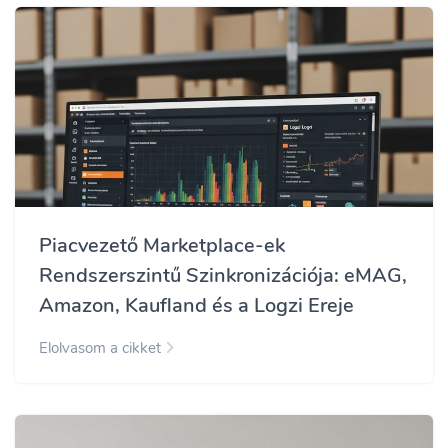
Piacvezető Marketplace-ek
Rendszerszintű Szinkronizációja: eMAG,
Amazon, Kaufland és a Logzi Ereje
Elolvasom a cikket