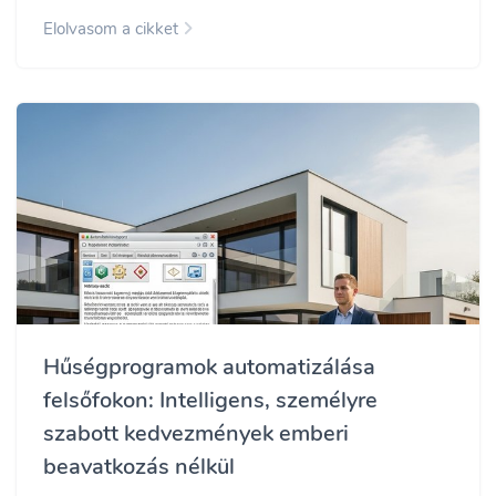
Elolvasom a cikket
Hűségprogramok automatizálása
felsőfokon: Intelligens, személyre
szabott kedvezmények emberi
beavatkozás nélkül