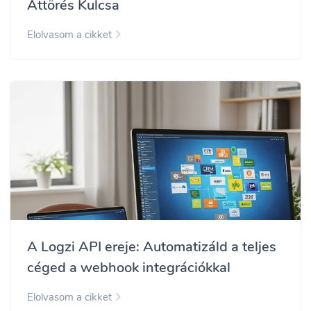
Áttörés Kulcsa
Elolvasom a cikket
A Logzi API ereje: Automatizáld a teljes
céged a webhook integrációkkal
Elolvasom a cikket