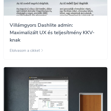
Villámgyors Dashlite admin:
Maximalizált UX és teljesítmény KKV-
knak
Elolvasom a cikket