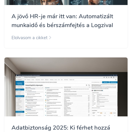
A jövő HR-je már itt van: Automatizált
munkaidő és bérszámfejtés a Logzival
Elolvasom a cikket
Adatbiztonság 2025: Ki férhet hozzá