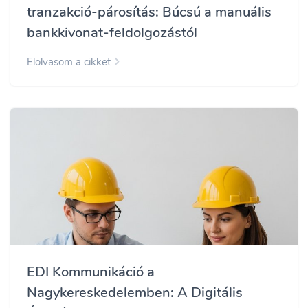
tranzakció-párosítás: Búcsú a manuális
bankkivonat-feldolgozástól
Elolvasom a cikket
EDI Kommunikáció a
Nagykereskedelemben: A Digitális