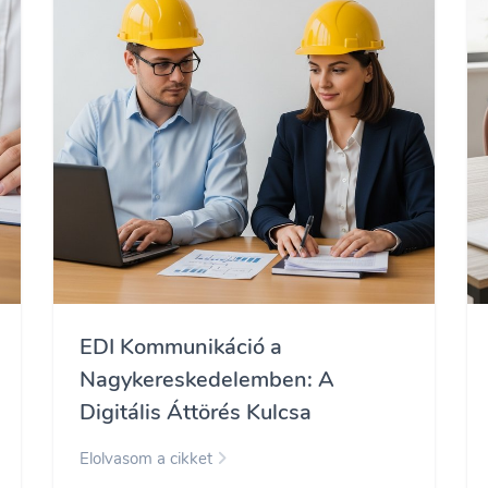
EDI Kommunikáció a
Nagykereskedelemben: A
Digitális Áttörés Kulcsa
Elolvasom a cikket