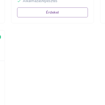
Alkalmazásfejlesztés
Érdekel