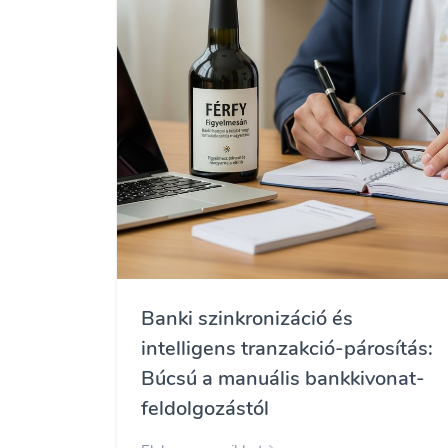
Banki szinkronizáció és
intelligens tranzakció-párosítás:
Búcsú a manuális bankkivonat-
feldolgozástól