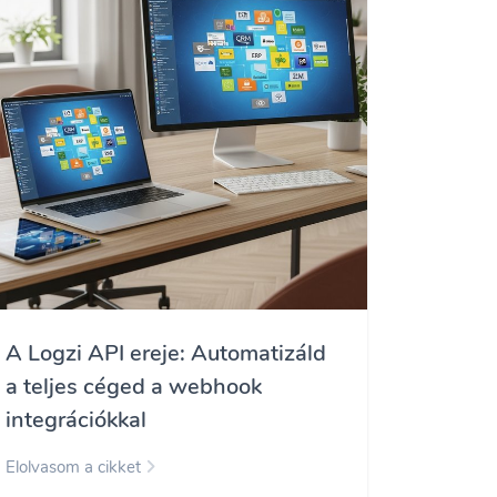
A Logzi API ereje: Automatizáld
a teljes céged a webhook
integrációkkal
Elolvasom a cikket