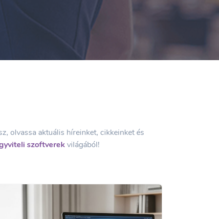
, olvassa aktuális híreinket, cikkeinket és
gyviteli szoftverek
világából!