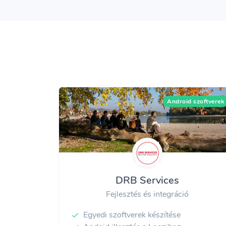
Android szoftverek
DRB Services
Fejlesztés és integráció
Egyedi szoftverek készítése