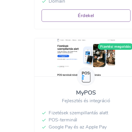
Domain
Érdekel
Fizetési megoldás
MyPOS
Fejlesztés és integráció
Fizetések szempillantás alatt
POS-terminál
Google Pay és az Apple Pay