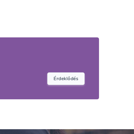
Érdeklődés