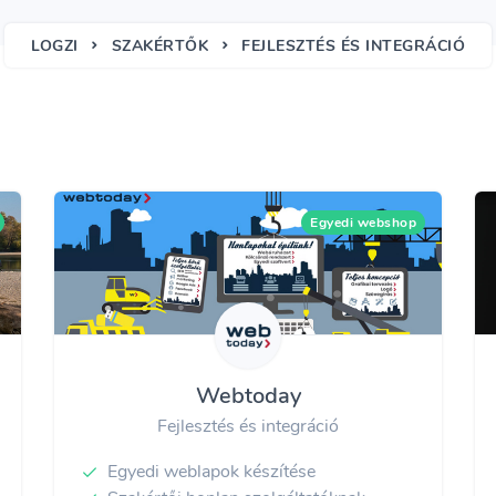
LOGZI
SZAKÉRTŐK
FEJLESZTÉS ÉS INTEGRÁCIÓ
Egyedi webshop
Webtoday
Fejlesztés és integráció
Egyedi weblapok készítése