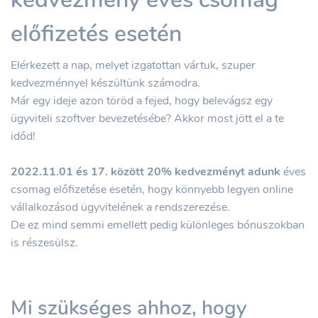
előfizetés esetén
Elérkezett a nap, melyet izgatottan vártuk, szuper
kedvezménnyel készültünk számodra.
Már egy ideje azon töröd a fejed, hogy belevágsz egy
ügyviteli szoftver bevezetésébe? Akkor most jött el a te
időd!
2022.11.01 és 17. között 20% kedvezményt adunk
éves
csomag előfizetése esetén, hogy könnyebb legyen online
vállalkozásod ügyvitelének a rendszerezése.
De ez mind semmi emellett pedig különleges bónuszokban
is részesülsz.
Mi szükséges ahhoz, hogy