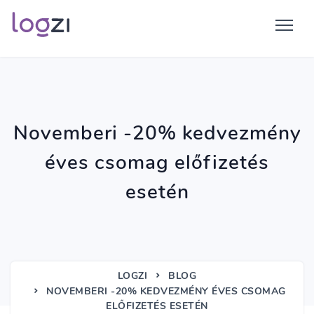
Novemberi -20% kedvezmény
éves csomag előfizetés
esetén
LOGZI
BLOG
NOVEMBERI -20% KEDVEZMÉNY ÉVES CSOMAG
ELŐFIZETÉS ESETÉN