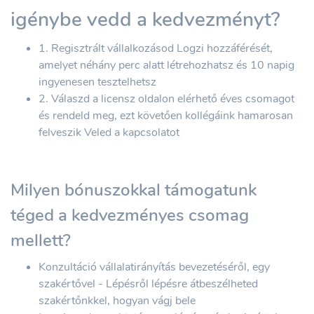
igénybe vedd a kedvezményt?
1. Regisztrált vállalkozásod Logzi hozzáférését,
amelyet néhány perc alatt létrehozhatsz és 10 napig
ingyenesen tesztelhetsz
2. Válaszd a licensz oldalon elérhető éves csomagot
és rendeld meg, ezt követően kollégáink hamarosan
felveszik Veled a kapcsolatot
Milyen bónuszokkal támogatunk
téged a kedvezményes csomag
mellett?
Konzultáció vállalatirányítás bevezetéséről, egy
szakértővel - Lépésről lépésre átbeszélheted
szakértőnkkel, hogyan vágj bele