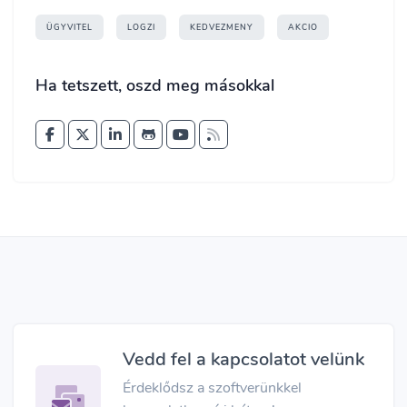
ÜGYVITEL
LOGZI
KEDVEZMENY
AKCIO
Ha tetszett, oszd meg másokkal
Vedd fel a kapcsolatot velünk
Érdeklődsz a szoftverünkkel