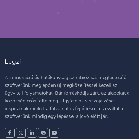
Logzi
Az innováció és hatékonyság szimbiózisát megtestesítő
szoftverünk meglepően új megközelítéssel kezeli az
ügyviteli folyamatokat. Bár forráskódja zárt, az alapokat a
közösség erősítette meg. Ügyfeleink visszajelzései
inspirálnak minket a folyamatos fejlődésre, és ezáltal a
szoftverünk mindig egy lépéssel a jövő előtt jár.