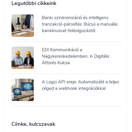
Legutóbbi cikkeink
Banki szinkronizáció és intelligens
tranzakció-párosítás: Búcsú a manuális
bankkivonat-feldolgozástól
EDI Kommunikáció a
Nagykereskedelemben: A Digitális
Áttörés Kulcsa
A Logzi API ereje: Automatizáld a teljes
céged a webhook integrációkkal
Címke, kulcszavak