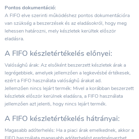
Pontos dokumentáció:
A FIFO elve szerinti működéshez pontos dokumentációra
van szükség a beszerzések és az eladásokról, hogy meg
lehessen határozni, mely készletek kerültek először
eladásra.
A FIFO készletértékelés előnyei:
Valósághű árak: Az elsőként beszerzett készletek árak a
legrégebbiek, amelyek jellemzően a legkevésbé értékesek,
ezért a FIFO használata valósághű árakat ad.
Jellemzően nincs lejárt termék: Mivel a korábban beszerzett
készletek először kerülnek eladásra, a FIFO használata
jellemzően azt jelenti, hogy nincs lejárt termék.
A FIFO készletértékelés hátrányai:
Magasabb adóterhelés: Ha a piaci árak emelkednek, akkor a
FIFO használata magasabb adóterhelést eredményezhet,