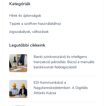
Kategóriák
Hírek és újdonságok
Tippek a szoftver használatához
Jogszabályok, változások
Legutóbbi cikkeink
Banki szinkronizáció és intelligens
tranzakció-párosítás: Búcsú a manuális
bankkivonat-feldolgozástól
EDI Kommunikáció a
Nagykereskedelemben: A Digitális
Áttörés Kulcsa