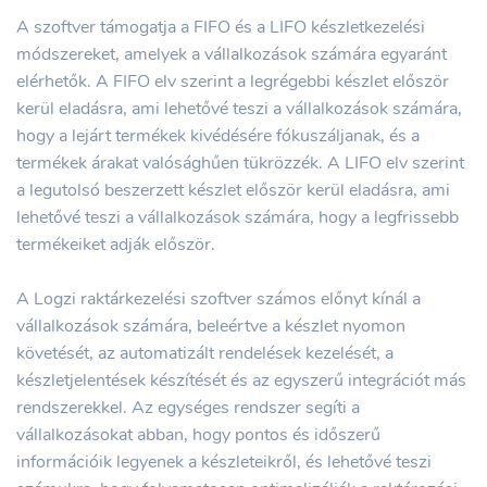
A szoftver támogatja a FIFO és a LIFO készletkezelési
módszereket, amelyek a vállalkozások számára egyaránt
elérhetők. A FIFO elv szerint a legrégebbi készlet először
kerül eladásra, ami lehetővé teszi a vállalkozások számára,
hogy a lejárt termékek kivédésére fókuszáljanak, és a
termékek árakat valósághűen tükrözzék. A LIFO elv szerint
a legutolsó beszerzett készlet először kerül eladásra, ami
lehetővé teszi a vállalkozások számára, hogy a legfrissebb
termékeiket adják először.
A Logzi raktárkezelési szoftver számos előnyt kínál a
vállalkozások számára, beleértve a készlet nyomon
követését, az automatizált rendelések kezelését, a
készletjelentések készítését és az egyszerű integrációt más
rendszerekkel. Az egységes rendszer segíti a
vállalkozásokat abban, hogy pontos és időszerű
információik legyenek a készleteikről, és lehetővé teszi