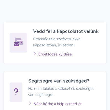
Vedd fel a kapcsolatot velünk
Érdeklődsz a szoftverünkkel
kapcsolatban, írj bátran!
Érdeklődés küldése
Segítségre van szükséged?
Ha nem találod a választ és szükséged
van segítségre
Nézz körbe a help centerben