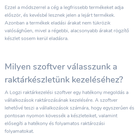
Ezzel a módszerrel a cég a legfrissebb termékeket adja
először, és kevésbé lesznek jelen a lejárt termékek.
Azonban a termékek eladási árakat nem tükrözik
valósághűen, mivel a régebbi, alacsonyabb árakat rögzítő
készlet sosem kerül eladásra.
Milyen szoftver válasszunk a
raktárkészletünk kezeléséhez?
A Logzi raktárkezelési szoftver egy hatékony megoldás a
vállalkozások raktározásának kezelésére. A szoftver
lehetővé teszi a vállalkozások számára, hogy egyszerűen és
pontosan nyomon kövessék a készleteiket, valamint
elősegíti a hatékony és folyamatos raktározási
folyamatokat.