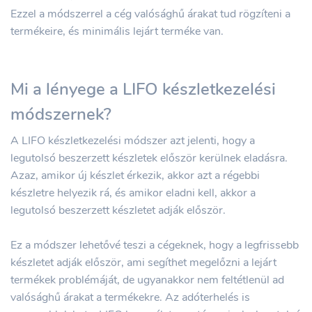
Ezzel a módszerrel a cég valósághű árakat tud rögzíteni a
termékeire, és minimális lejárt terméke van.
Mi a lényege a LIFO készletkezelési
módszernek?
A LIFO készletkezelési módszer azt jelenti, hogy a
legutolsó beszerzett készletek először kerülnek eladásra.
Azaz, amikor új készlet érkezik, akkor azt a régebbi
készletre helyezik rá, és amikor eladni kell, akkor a
legutolsó beszerzett készletet adják először.
Ez a módszer lehetővé teszi a cégeknek, hogy a legfrissebb
készletet adják először, ami segíthet megelőzni a lejárt
termékek problémáját, de ugyanakkor nem feltétlenül ad
valósághű árakat a termékekre. Az adóterhelés is