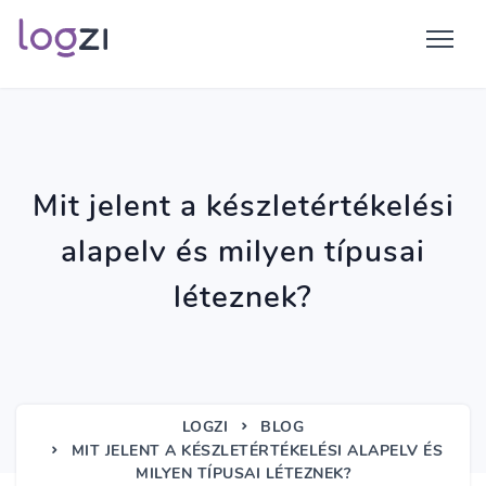
Mit jelent a készletértékelési
alapelv és milyen típusai
léteznek?
LOGZI
BLOG
MIT JELENT A KÉSZLETÉRTÉKELÉSI ALAPELV ÉS
MILYEN TÍPUSAI LÉTEZNEK?