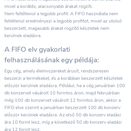
mivel a korábbi, alacsonyabb árakat rögzíti.
Nem feltétlenül a legjobb profit: A FIFO használata nem
feltétlenül eredményezi a legjobb profitot, mivel az utolsó
beszerzett, magasabb árakat rögzítő készletek nem
kerülnek eladásra.
A FIFO elv gyakorlati
felhasználásának egy példája:
Egy cég, amely élelmiszereket árusít, rendszeresen
beszerzi a termékeket, és a korábban beszerzett készletek
először kerülnek eladásra. Például, ha a cég januárban 100
db konzervet vásárolt 10 forintos áron, majd februárban
még 100 db konzervet vásárolt 12 forintos áron, akkor a
FIFO elve szerint a januárban beszerzett 100 db konzerv
először kerülnek eladásra. Az első 50 db konzerv eladási
ára 10 forint lesz, míg a következő 50 db konzerv eladási
ára 12 forint lesz.