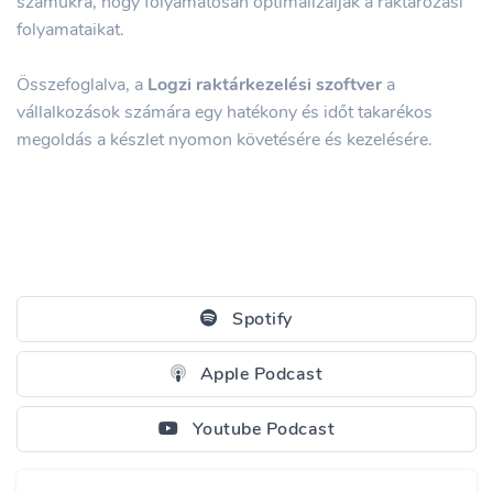
számukra, hogy folyamatosan optimalizálják a raktározási
folyamataikat.
Összefoglalva, a
Logzi raktárkezelési szoftver
a
vállalkozások számára egy hatékony és időt takarékos
megoldás a készlet nyomon követésére és kezelésére.
Spotify
Apple Podcast
Youtube Podcast