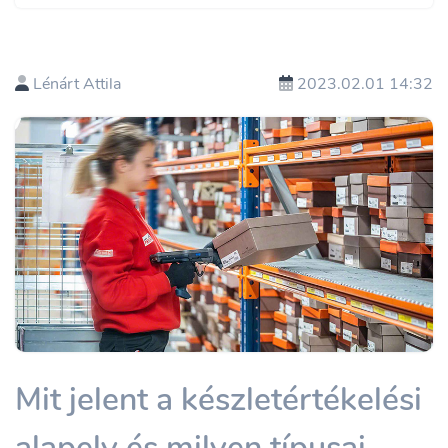
Lénárt Attila
2023.02.01 14:32
Mit jelent a készletértékelési
alapelv és milyen típusai