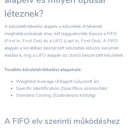
léteznek?
A készletértékelési alapelv a készletek értékének
meghatározásának elve, két leggyakoribb tíipusa a FIFO
(First In, First Out) és a LIFO (Last In, First Out). A FIFO
alapján a korábban beszerzett készletek először kerülnek
eladásra, míg a LIFO alapján az utolsó beszerzett készletek.
További készletértékelési alapelvek:
Weighted Average (Átlagolt súlyozott ár)
Specific Identification (Specifikus azonosítás)
Standard Costing (Szabványos költség)
A FIFO elv szerinti működéshez