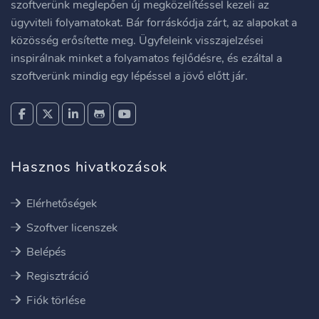
szoftverünk meglepően új megközelítéssel kezeli az
ügyviteli folyamatokat. Bár forráskódja zárt, az alapokat a
közösség erősítette meg. Ügyfeleink visszajelzései
inspirálnak minket a folyamatos fejlődésre, és ezáltal a
szoftverünk mindig egy lépéssel a jövő előtt jár.
Hasznos hivatkozások
Elérhetőségek
Szoftver licenszek
Belépés
Regisztráció
Fiók törlése