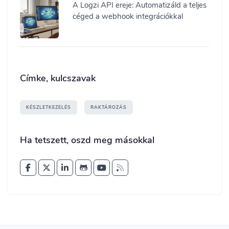
A Logzi API ereje: Automatizáld a teljes
céged a webhook integrációkkal
Címke, kulcszavak
KÉSZLETKEZELÉS
RAKTÁROZÁS
Ha tetszett, oszd meg másokkal