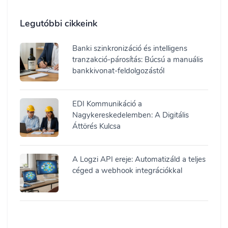
Legutóbbi cikkeink
Banki szinkronizáció és intelligens
tranzakció-párosítás: Búcsú a manuális
bankkivonat-feldolgozástól
EDI Kommunikáció a
Nagykereskedelemben: A Digitális
Áttörés Kulcsa
A Logzi API ereje: Automatizáld a teljes
céged a webhook integrációkkal