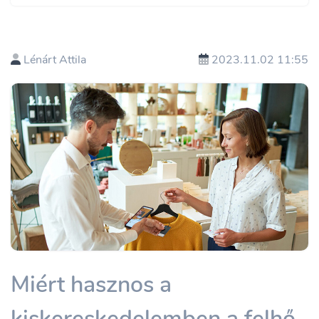
Lénárt Attila
2023.11.02 11:55
Miért hasznos a
kiskereskedelemben a felhő