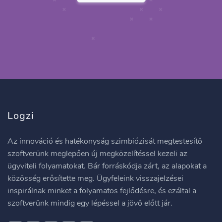
Logzi
Az innováció és hatékonyság szimbiózisát megtestesítő
szoftverünk meglepően új megközelítéssel kezeli az
ügyviteli folyamatokat. Bár forráskódja zárt, az alapokat a
közösség erősítette meg. Ügyfeleink visszajelzései
inspirálnak minket a folyamatos fejlődésre, és ezáltal a
szoftverünk mindig egy lépéssel a jövő előtt jár.