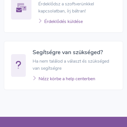
Érdeklődsz a szoftverünkkel
kapcsolatban, írj bátran!
Érdeklődés küldése
Segítségre van szükséged?
Ha nem találod a választ és szükséged
van segítségre
Nézz körbe a help centerben