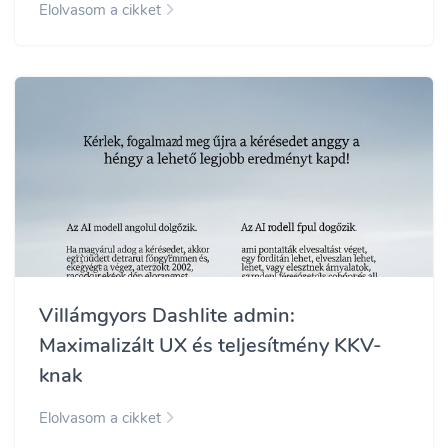
Elolvasom a cikket
Villámgyors Dashlite admin:
Maximalizált UX és teljesítmény KKV-
knak
Elolvasom a cikket