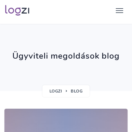
Ügyviteli megoldások blog
LOGZI
BLOG