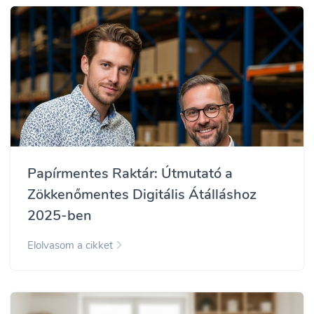
Papírmentes Raktár: Útmutató a
Zökkenőmentes Digitális Átálláshoz
2025-ben
Elolvasom a cikket