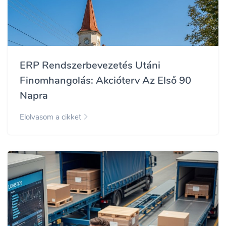
ERP Rendszerbevezetés Utáni
Finomhangolás: Akcióterv Az Első 90
Napra
Elolvasom a cikket