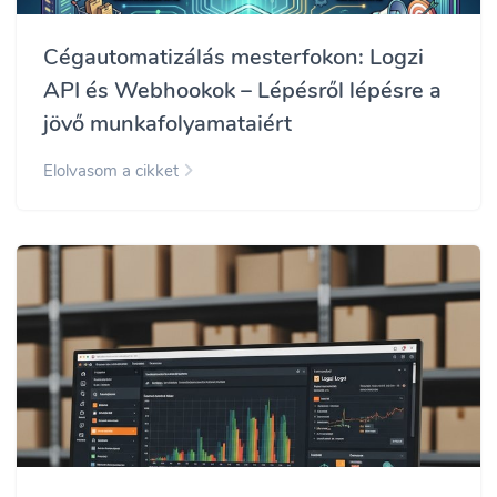
Cégautomatizálás mesterfokon: Logzi
API és Webhookok – Lépésről lépésre a
jövő munkafolyamataiért
Elolvasom a cikket