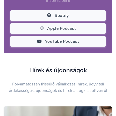
inspirációért!
Spotify
Apple Podcast
YouTube Podcast
Hírek és újdonságok
Folyamatossan frissülő vállalkozási hírek, ügyviteli
érdekességek, újdonságok és hírek a Logzi szoftverről