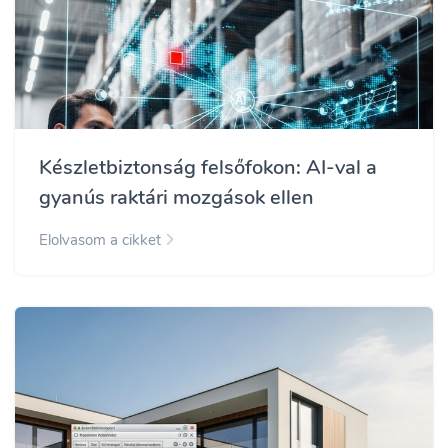
Készletbiztonság felsőfokon: AI-val a
gyanús raktári mozgások ellen
Elolvasom a cikket