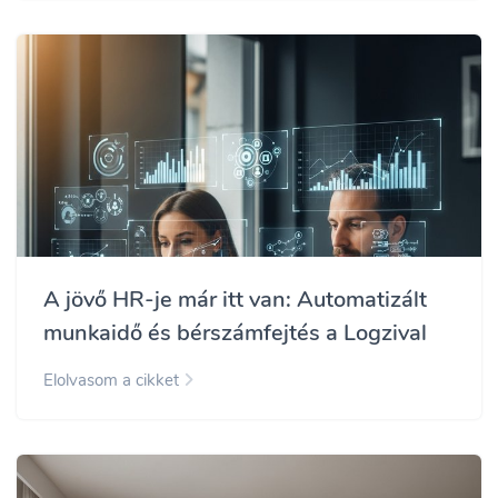
A jövő HR-je már itt van: Automatizált
munkaidő és bérszámfejtés a Logzival
Elolvasom a cikket