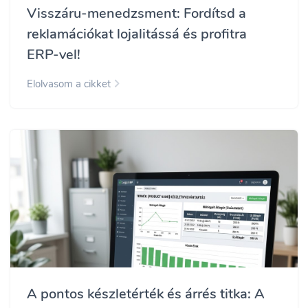
Visszáru-menedzsment: Fordítsd a
reklamációkat lojalitássá és profitra
ERP-vel!
Elolvasom a cikket
A pontos készletérték és árrés titka: A