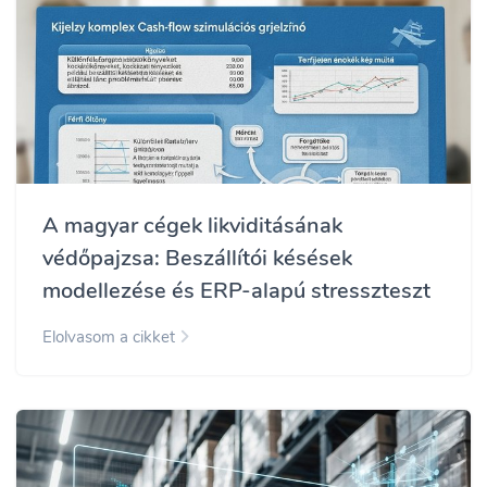
A magyar cégek likviditásának
védőpajzsa: Beszállítói késések
modellezése és ERP-alapú stresszteszt
Elolvasom a cikket