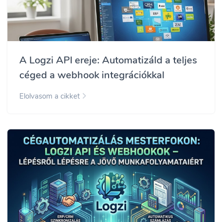
A Logzi API ereje: Automatizáld a teljes
céged a webhook integrációkkal
Elolvasom a cikket