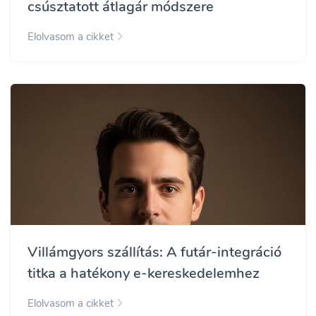
csúsztatott átlagár módszere
Elolvasom a cikket
Villámgyors szállítás: A futár-integráció
titka a hatékony e-kereskedelemhez
Elolvasom a cikket