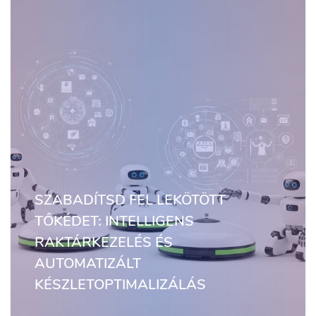
SZABADÍTSD FEL LEKÖTÖTT
TŐKÉDET: INTELLIGENS
RAKTÁRKEZELÉS ÉS
AUTOMATIZÁLT
KÉSZLETOPTIMALIZÁLÁS