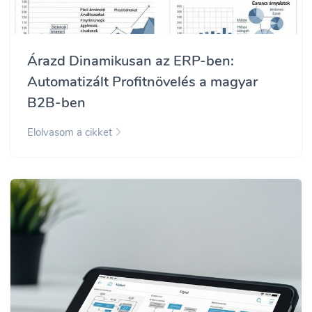
Árazd Dinamikusan az ERP-ben:
Automatizált Profitnövelés a magyar
B2B-ben
Elolvasom a cikket