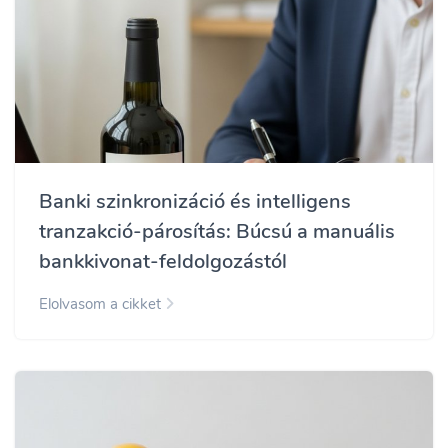
Banki szinkronizáció és intelligens
tranzakció-párosítás: Búcsú a manuális
bankkivonat-feldolgozástól
Elolvasom a cikket