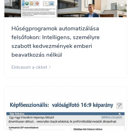
Hűségprogramok automatizálása
felsőfokon: Intelligens, személyre
szabott kedvezmények emberi
beavatkozás nélkül
Elolvasom a cikket