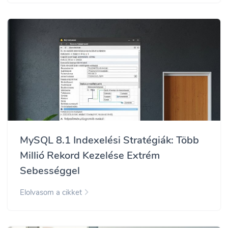
MySQL 8.1 Indexelési Stratégiák: Több
Millió Rekord Kezelése Extrém
Sebességgel
Elolvasom a cikket