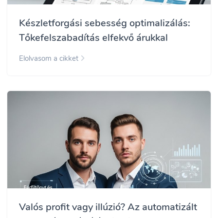
Készletforgási sebesség optimalizálás:
Tőkefelszabadítás elfekvő árukkal
Elolvasom a cikket
Valós profit vagy illúzió? Az automatizált