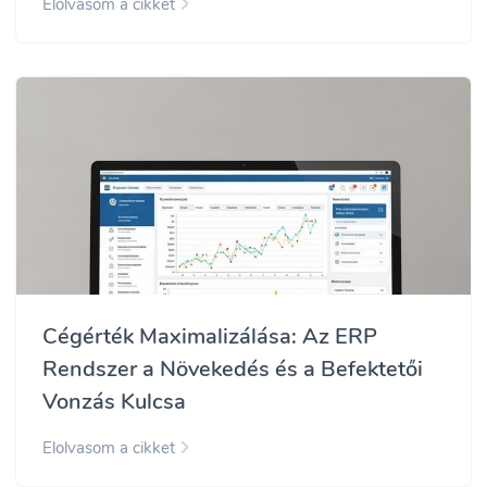
Elolvasom a cikket
Cégérték Maximalizálása: Az ERP
Rendszer a Növekedés és a Befektetői
Vonzás Kulcsa
Elolvasom a cikket