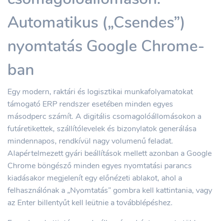
Automatikus („Csendes”)
nyomtatás Google Chrome-
ban
Egy modern, raktári és logisztikai munkafolyamatokat
támogató ERP rendszer esetében minden egyes
másodperc számít. A digitális csomagolóállomásokon a
futáretikettek, szállítólevelek és bizonylatok generálása
mindennapos, rendkívül nagy volumenű feladat.
Alapértelmezett gyári beállítások mellett azonban a Google
Chrome böngésző minden egyes nyomtatási parancs
kiadásakor megjelenít egy előnézeti ablakot, ahol a
felhasználónak a „Nyomtatás” gombra kell kattintania, vagy
az Enter billentyűt kell leütnie a továbblépéshez.