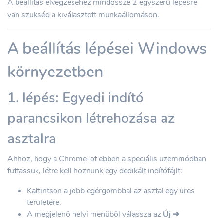
A beállítás elvégzéséhez mindössze 2 egyszerű lépésre
van szükség a kiválasztott munkaállomáson.
A beállítás lépései Windows
környezetben
1. lépés: Egyedi indító
parancsikon létrehozása az
asztalra
Ahhoz, hogy a Chrome-ot ebben a speciális üzemmódban
futtassuk, létre kell hoznunk egy dedikált indítófájlt:
Kattintson a jobb egérgombbal az asztal egy üres
területére.
A megjelenő helyi menüből válassza az
Új ➔