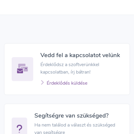
Vedd fel a kapcsolatot velünk
Érdeklődsz a szoftverünkkel
kapcsolatban, írj bátran!
Érdeklődés küldése
Segítségre van szükséged?
Ha nem találod a választ és szükséged
van segítségre