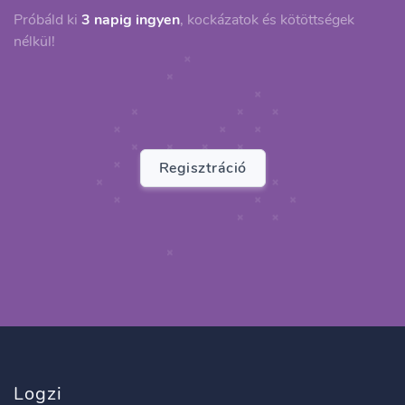
Próbáld ki
3 napig ingyen
, kockázatok és kötöttségek
nélkül!
Regisztráció
Logzi