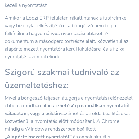
kezeli a nyomtatást.
Amikor a Logzi ERP felületén rákattintanak a futárcímke
vagy bizonylat elkészítésére, a böngésző nem fogja
felkínálni a hagyományos nyomtatási ablakot. A
dokumentum a másodperc törtrésze alatt, közvetlenül az
alapértelmezett nyomtatóra kerül kiküldésre, és a fizikai
nyomtatás azonnal elindul.
Szigorú szakmai tudnivaló az
üzemeltetéshez:
Mivel a böngésző teljesen átugorja a nyomtatási előnézetet,
ebben a módban
nincs lehetőség manuálisan nyomtatót
választani
, vagy a példányszámot és az oldalbeállításokat
közvetlenül a nyomtatás előtt módosítani. A Chrome
mindig a Windows rendszerben beállított
„Alapértelmezett nyomtatót”
és annak aktuális