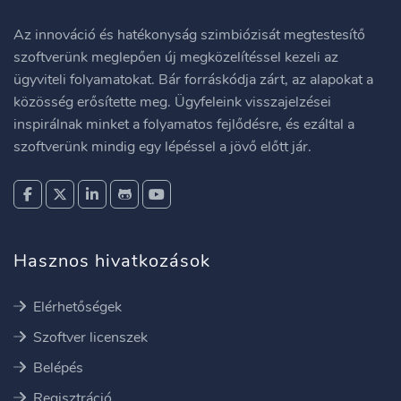
Az innováció és hatékonyság szimbiózisát megtestesítő
szoftverünk meglepően új megközelítéssel kezeli az
ügyviteli folyamatokat. Bár forráskódja zárt, az alapokat a
közösség erősítette meg. Ügyfeleink visszajelzései
inspirálnak minket a folyamatos fejlődésre, és ezáltal a
szoftverünk mindig egy lépéssel a jövő előtt jár.
Hasznos hivatkozások
Elérhetőségek
Szoftver licenszek
Belépés
Regisztráció