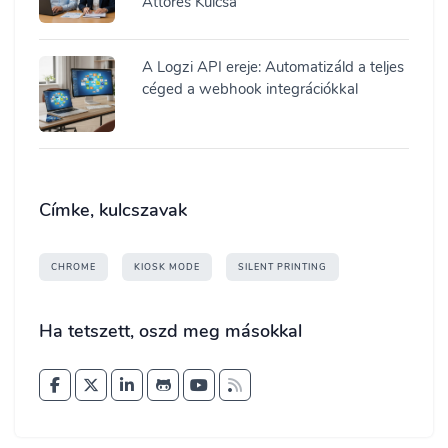
Áttörés Kulcsa
A Logzi API ereje: Automatizáld a teljes
céged a webhook integrációkkal
Címke, kulcszavak
CHROME
KIOSK MODE
SILENT PRINTING
Ha tetszett, oszd meg másokkal