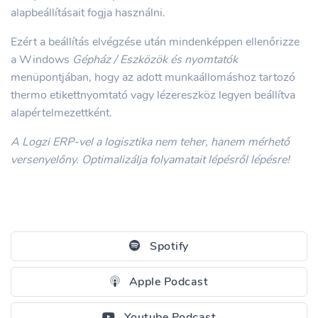
alapbeállításait fogja használni.
Ezért a beállítás elvégzése után mindenképpen ellenőrizze
a Windows
Gépház / Eszközök és nyomtatók
menüpontjában, hogy az adott munkaállomáshoz tartozó
thermo etikettnyomtató vagy lézereszköz legyen beállítva
alapértelmezettként.
A Logzi ERP-vel a logisztika nem teher, hanem mérhető
versenyelőny. Optimalizálja folyamatait lépésről lépésre!
Spotify
Apple Podcast
Youtube Podcast