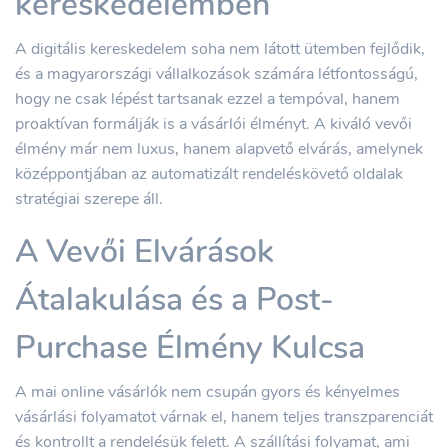
kereskedelemben
A digitális kereskedelem soha nem látott ütemben fejlődik,
és a magyarországi vállalkozások számára létfontosságú,
hogy ne csak lépést tartsanak ezzel a tempóval, hanem
proaktívan formálják is a vásárlói élményt. A kiváló vevői
élmény már nem luxus, hanem alapvető elvárás, amelynek
középpontjában az automatizált rendeléskövető oldalak
stratégiai szerepe áll.
A Vevői Elvárások
Átalakulása és a Post-
Purchase Élmény Kulcsa
A mai online vásárlók nem csupán gyors és kényelmes
vásárlási folyamatot várnak el, hanem teljes transzparenciát
és kontrollt a rendelésük felett. A szállítási folyamat, ami