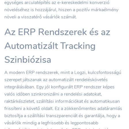
egységes arculatépítés az e-kereskedelmi konverzió
növeléséhez is hozzájárul, hiszen a pozitív márkaélmény
növeli a visszatérő vásárlók számát.
Az ERP Rendszerek és az
Automatizált Tracking
Szinbiózisa
A modern ERP rendszerek, mint a Logzi, kulcsfontosságú
szerepet játszanak az automatizált rendeléskövetés
integrálásában. Egy jól konfigurált ERP rendszer képes
valós időben szinkronizálni a rendelési adatokat,
raktárkészletet, szállítási információkat és automatikusan
frissíteni a követő oldalt. Ez a zökkenőmentes adatáramlás
biztosítja a szállítási transzparenciát és garantálja, hogy a
vásárlók mindig a legfrissebb és legpontosabb