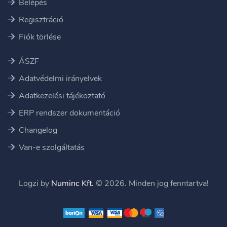
Belépés
Regisztráció
Fiók törlése
ÁSZF
Adatvédelmi irányelvek
Adatkezelési tájékoztató
ERP rendszer dokumentáció
Changelog
Van-e szolgáltatás
Logzi by
Numinc Kft.
© 2026. Minden jog fenntartva!