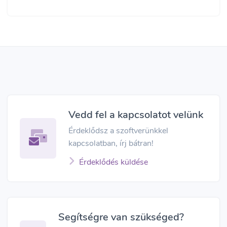
Vedd fel a kapcsolatot velünk
Érdeklődsz a szoftverünkkel
kapcsolatban, írj bátran!
Érdeklődés küldése
Segítségre van szükséged?