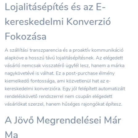
Lojalitásépítés és az E-
kereskedelmi Konverzió
Fokozása
A szállítási transzparencia és a proaktív kommunikáció
alapköve a hosszú távú lojalitásépítésnek. Az elégedett
vásárló nemcsak visszatérő ügyfél lesz, hanem a márka
nagykövetévé is válhat. Ez a post-purchase élmény
kiemelkedő fontossága, ami közvetlenül hat az e-
kereskedelmi konverzióra. Egy jól felépített automatizált
rendeléskövető rendszerrel nem csupán elégedett
vásárlókat szerzel, hanem hűséges rajongókat építesz.
A Jövő Megrendelései Már
Ma