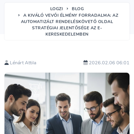
LOGZI
BLOG
A KIVÁLÓ VEVŐI ÉLMÉNY FORRADALMA: AZ
AUTOMATIZÁLT RENDELÉSKÖVETŐ OLDAL
STRATÉGIAI JELENTŐSÉGE AZ E-
KERESKEDELEMBEN
Lénárt Attila
2026.02.06 06:01