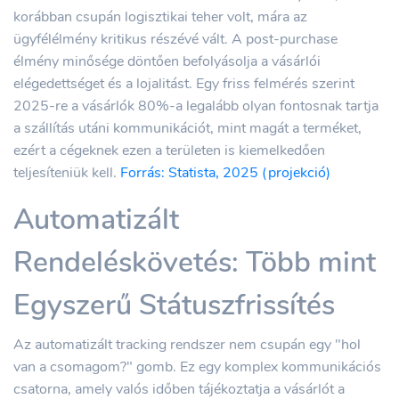
korábban csupán logisztikai teher volt, mára az
ügyfélélmény kritikus részévé vált. A post-purchase
élmény minősége döntően befolyásolja a vásárlói
elégedettséget és a lojalitást. Egy friss felmérés szerint
2025-re a vásárlók 80%-a legalább olyan fontosnak tartja
a szállítás utáni kommunikációt, mint magát a terméket,
ezért a cégeknek ezen a területen is kiemelkedően
teljesíteniük kell.
Forrás: Statista, 2025 (projekció)
Automatizált
Rendeléskövetés: Több mint
Egyszerű Státuszfrissítés
Az automatizált tracking rendszer nem csupán egy "hol
van a csomagom?" gomb. Ez egy komplex kommunikációs
csatorna, amely valós időben tájékoztatja a vásárlót a