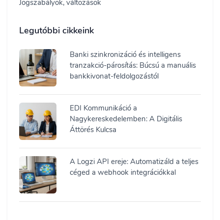
Jogszabályok, változások
Legutóbbi cikkeink
Banki szinkronizáció és intelligens
tranzakció-párosítás: Búcsú a manuális
bankkivonat-feldolgozástól
EDI Kommunikáció a
Nagykereskedelemben: A Digitális
Áttörés Kulcsa
A Logzi API ereje: Automatizáld a teljes
céged a webhook integrációkkal