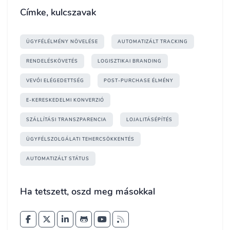
Címke, kulcszavak
ÜGYFÉLÉLMÉNY NÖVELÉSE
AUTOMATIZÁLT TRACKING
RENDELÉSKÖVETÉS
LOGISZTIKAI BRANDING
VEVŐI ELÉGEDETTSÉG
POST-PURCHASE ÉLMÉNY
E-KERESKEDELMI KONVERZIÓ
SZÁLLÍTÁSI TRANSZPARENCIA
LOJALITÁSÉPÍTÉS
ÜGYFÉLSZOLGÁLATI TEHERCSÖKKENTÉS
AUTOMATIZÁLT STÁTUS
Ha tetszett, oszd meg másokkal