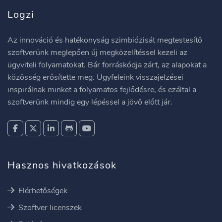
Logzi
Az innováció és hatékonyság szimbiózisát megtestesítő
szoftverünk meglepően új megközelítéssel kezeli az
ügyviteli folyamatokat. Bár forráskódja zárt, az alapokat a
közösség erősítette meg. Ügyfeleink visszajelzései
inspirálnak minket a folyamatos fejlődésre, és ezáltal a
szoftverünk mindig egy lépéssel a jövő előtt jár.
Hasznos hivatkozások
Elérhetőségek
Szoftver licenszek