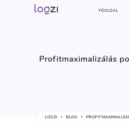
FŐOLDAL
Profitmaximalizálás po
LOGZI
BLOG
PROFITMAXIMALIZÁL