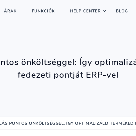
ÁRAK
FUNKCIÓK
HELP CENTER
BLOG
ntos önköltséggel: Így optimaliz
fedezeti pontját ERP-vel
ÁS PONTOS ÖNKÖLTSÉGGEL: ÍGY OPTIMALIZÁLD TERMÉKED É