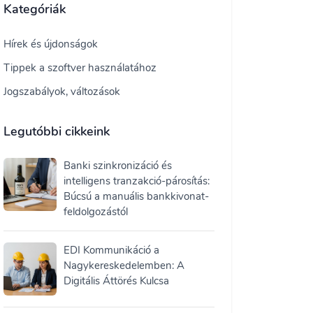
Kategóriák
Hírek és újdonságok
Tippek a szoftver használatához
Jogszabályok, változások
Legutóbbi cikkeink
Banki szinkronizáció és
intelligens tranzakció-párosítás:
Búcsú a manuális bankkivonat-
feldolgozástól
EDI Kommunikáció a
Nagykereskedelemben: A
Digitális Áttörés Kulcsa