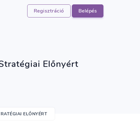
Regisztráció
Belépés
tratégiai Előnyért
RATÉGIAI ELŐNYÉRT