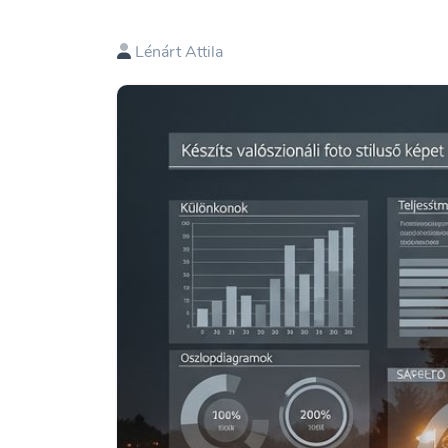
Lénárt Attila