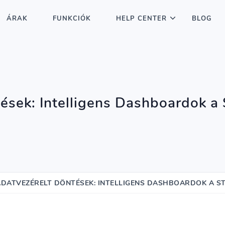
ÁRAK
FUNKCIÓK
HELP CENTER
BLOG
ések: Intelligens Dashboardok a S
ADATVEZÉRELT DÖNTÉSEK: INTELLIGENS DASHBOARDOK A ST