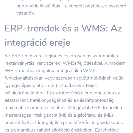
pontosabb kiszállítás – elégedett ügyfelek, visszatérő
vásárlók.
ERP-trendek és a WMS: Az
integráció ereje
Az ERP rendszerek fejlődése szorosan összefonódik a
raktárirányítási rendszerek (WMS) fejlődésével. A modern
ERP-k ma már magukba integrálják a WMS
funkcionalitásokat, vagy szorosan együttműködnek velük,
így egységes platformot biztosítanak a teljes
vállalatirányításhoz. Ez az integráció elengedhetetlen az
ellátási lánc hatékonyságához és a készletpontosság
maximális szinten tartásához. A legújabb ERP-trendek a
mesterséges intelligencia (MI) és a gépi tanulás (ML)
bevezetését is támogatják a prediktív készletgazdálkodás
és a dinamikus raktári allokáció érdekében. Ez lehetővé