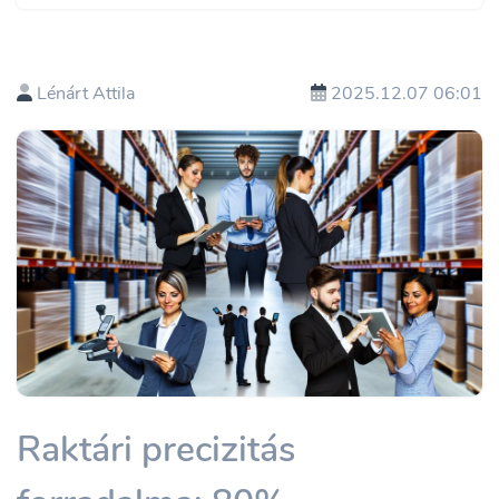
Lénárt Attila
2025.12.07 06:01
Raktári precizitás