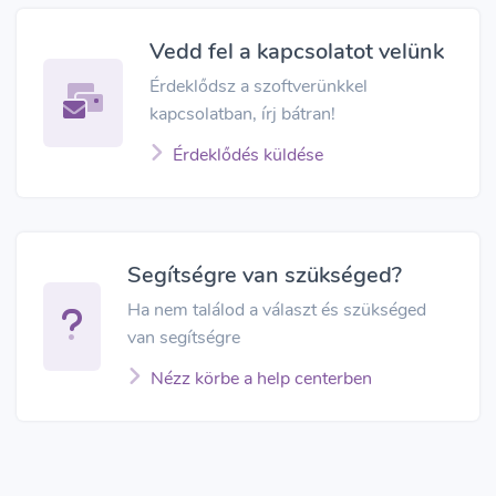
Vedd fel a kapcsolatot velünk
Érdeklődsz a szoftverünkkel
kapcsolatban, írj bátran!
Érdeklődés küldése
Segítségre van szükséged?
Ha nem találod a választ és szükséged
van segítségre
Nézz körbe a help centerben