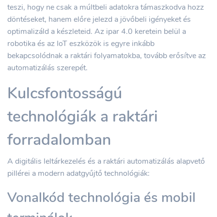
teszi, hogy ne csak a múltbeli adatokra támaszkodva hozz
döntéseket, hanem előre jelezd a jövőbeli igényeket és
optimalizáld a készleteid. Az ipar 4.0 keretein belül a
robotika és az IoT eszközök is egyre inkább
bekapcsolódnak a raktári folyamatokba, tovább erősítve az
automatizálás szerepét.
Kulcsfontosságú
technológiák a raktári
forradalomban
A digitális leltárkezelés és a raktári automatizálás alapvető
pillérei a modern adatgyűjtő technológiák:
Vonalkód technológia és mobil