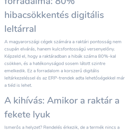
forradalma: 80%
hibacsökkentés digitális
leltárral
A magyarországi cégek számára a raktári pontosság nem
csupán elvárás, hanem kulcsfontosságú versenyelőny.
Képzeld el, hogy a raktáradban a hibák száma 80%-kal
csökken, és a hatékonyságod sosem látott szintre
emelkedik. Ez a forradalom a korszerű digitális
leltárkezeléssel és az ERP-trendek adta lehetőségekkel már
a tiéd is lehet.
A kihívás: Amikor a raktár a
fekete lyuk
Ismerős a helyzet? Rendelés érkezik, de a termék nincs a