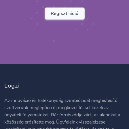
Regisztráció
Logzi
Az innováció és hatékonyság szimbiózisát megtestesítő
szoftverünk meglepően új megközelítéssel kezeli az
ügyviteli folyamatokat. Bár forráskódja zárt, az alapokat a
közösség erősítette meg. Ügyfeleink visszajelzései