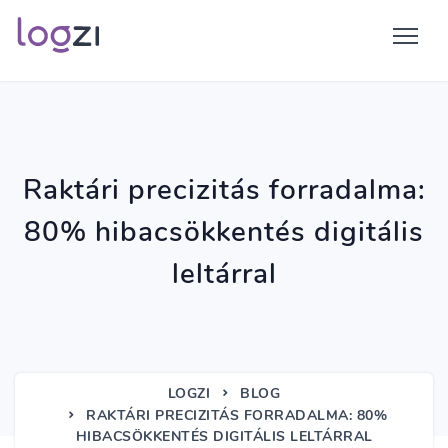
Raktári precizitás forradalma:
80% hibacsökkentés digitális
leltárral
LOGZI
BLOG
RAKTÁRI PRECIZITÁS FORRADALMA: 80%
HIBACSÖKKENTÉS DIGITÁLIS LELTÁRRAL