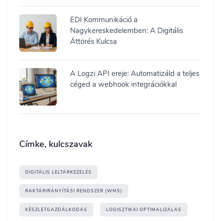
EDI Kommunikáció a
Nagykereskedelemben: A Digitális
Áttörés Kulcsa
A Logzi API ereje: Automatizáld a teljes
céged a webhook integrációkkal
Címke, kulcszavak
DIGITÁLIS LELTÁRKEZELÉS
RAKTÁRIRÁNYÍTÁSI RENDSZER (WMS)
KÉSZLETGAZDÁLKODÁS
LOGISZTIKAI OPTIMALIZÁLÁS