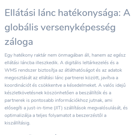
Ellátási lánc hatékonysága: A
globális versenyképesség
záloga
Egy hatékony raktár nem önmagában áll, hanem az egész
ellátási láncba illeszkedik. A digitális leltárkezelés és a
WMS rendszer biztosítja az átláthatóságot és az adatok
megosztását az ellátási lánc partnerei között, javítva a
koordinációt és csökkentve a késedelmeket. A valós idejű
készletkövetésnek köszönhetően a beszállítók és a
partnerek is pontosabb információkhoz jutnak, ami
elősegíti a just-in-time (JIT) szállítások megvalósulását, és
optimalizálja a teljes folyamatot a beszerzéstől a
kiszállításig.