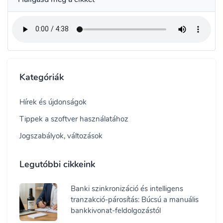
Kategóriák
Hírek és újdonságok
Tippek a szoftver használatához
Jogszabályok, változások
Legutóbbi cikkeink
Banki szinkronizáció és intelligens
tranzakció-párosítás: Búcsú a manuális
bankkivonat-feldolgozástól