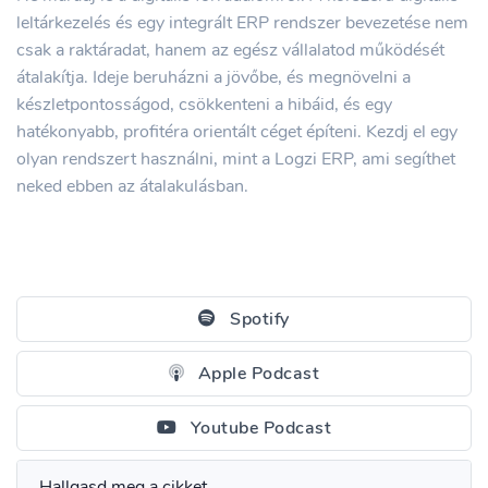
leltárkezelés és egy integrált ERP rendszer bevezetése nem
csak a raktáradat, hanem az egész vállalatod működését
átalakítja. Ideje beruházni a jövőbe, és megnövelni a
készletpontosságod, csökkenteni a hibáid, és egy
hatékonyabb, profitéra orientált céget építeni. Kezdj el egy
olyan rendszert használni, mint a Logzi ERP, ami segíthet
neked ebben az átalakulásban.
Spotify
Apple Podcast
Youtube Podcast
Hallgasd meg a cikket