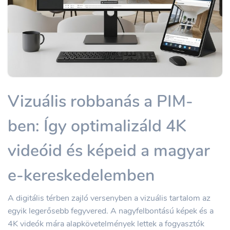
Vizuális robbanás a PIM-
ben: Így optimalizáld 4K
videóid és képeid a magyar
e-kereskedelemben
A digitális térben zajló versenyben a vizuális tartalom az
egyik legerősebb fegyvered. A nagyfelbontású képek és a
4K videók mára alapkövetelmények lettek a fogyasztók