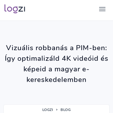
Vizuális robbanás a PIM-ben:
Így optimalizáld 4K videóid és
képeid a magyar e-
kereskedelemben
LOGZI
BLOG