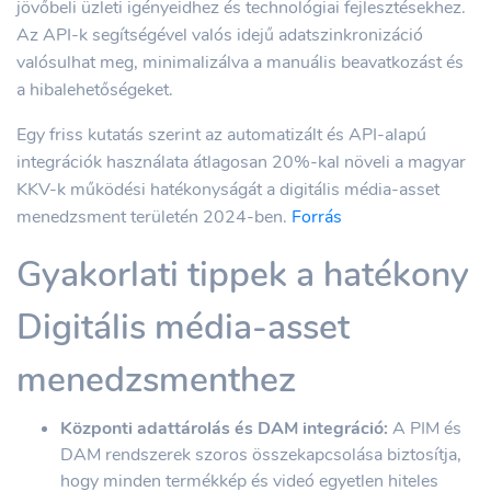
jövőbeli üzleti igényeidhez és technológiai fejlesztésekhez.
Az API-k segítségével valós idejű adatszinkronizáció
valósulhat meg, minimalizálva a manuális beavatkozást és
a hibalehetőségeket.
Egy friss kutatás szerint az automatizált és API-alapú
integrációk használata átlagosan 20%-kal növeli a magyar
KKV-k működési hatékonyságát a digitális média-asset
menedzsment területén 2024-ben.
Forrás
Gyakorlati tippek a hatékony
Digitális média-asset
menedzsmenthez
Központi adattárolás és DAM integráció:
A PIM és
DAM rendszerek szoros összekapcsolása biztosítja,
hogy minden termékkép és videó egyetlen hiteles