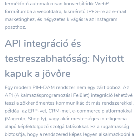
termékfotó automatikusan konvertálódik WebP
formátumba a weboldalra, kisméretű JPEG-re az e-mail
marketinghez, és négyzetes kivágásra az Instagram
poszthoz.
API integráció és
testreszabhatóság: Nyitott
kapuk a jövőre
Egy modern PIM-DAM rendszer nem egy zárt doboz. Az
API (Alkalmazásprogramozási Felület) integráció lehetővé
teszi a zökkenőmentes kommunikációt más rendszerekkel,
például az ERP-vel, CRM-mel, e-commerce platformokkal
(Magento, Shopify), vagy akár mesterséges intelligencia
alapú képfeldolgozó szolgáltatásokkal. Ez a rugalmasság
biztosítja, hogy a rendszered képes legyen alkalmazkodni a