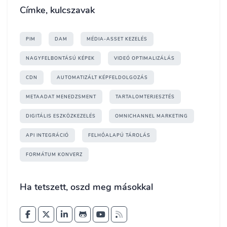
Címke, kulcszavak
PIM
DAM
MÉDIA-ASSET KEZELÉS
NAGYFELBONTÁSÚ KÉPEK
VIDEÓ OPTIMALIZÁLÁS
CDN
AUTOMATIZÁLT KÉPFELDOLGOZÁS
METAADAT MENEDZSMENT
TARTALOMTERJESZTÉS
DIGITÁLIS ESZKÖZKEZELÉS
OMNICHANNEL MARKETING
API INTEGRÁCIÓ
FELHŐALAPÚ TÁROLÁS
FORMÁTUM KONVERZ
Ha tetszett, oszd meg másokkal