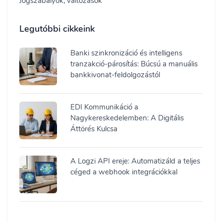
Jogszabályok, változások
Legutóbbi cikkeink
Banki szinkronizáció és intelligens
tranzakció-párosítás: Búcsú a manuális
bankkivonat-feldolgozástól
EDI Kommunikáció a
Nagykereskedelemben: A Digitális
Áttörés Kulcsa
A Logzi API ereje: Automatizáld a teljes
céged a webhook integrációkkal