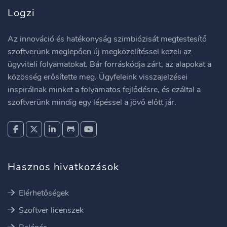
Logzi
Az innováció és hatékonyság szimbiózisát megtestesítő
szoftverünk meglepően új megközelítéssel kezeli az
ügyviteli folyamatokat. Bár forráskódja zárt, az alapokat a
közösség erősítette meg. Ügyfeleink visszajelzései
inspirálnak minket a folyamatos fejlődésre, és ezáltal a
szoftverünk mindig egy lépéssel a jövő előtt jár.
Hasznos hivatkozások
Elérhetőségek
Szoftver licenszek