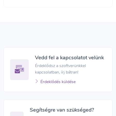
Vedd fel a kapcsolatot velünk
Érdeklődsz a szoftverünkkel
kapcsolatban, írj bátran!
Érdeklődés küldése
Segítségre van szükséged?