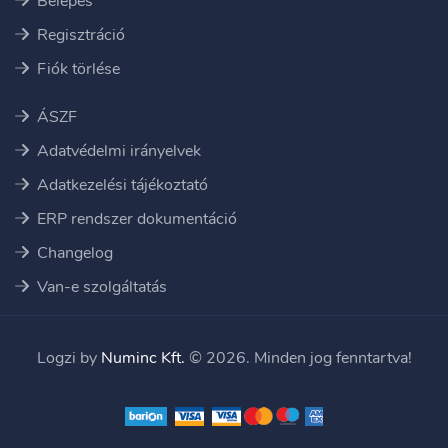
Belépés
Regisztráció
Fiók törlése
ÁSZF
Adatvédelmi irányelvek
Adatkezelési tájékoztató
ERP rendszer dokumentáció
Changelog
Van-e szolgáltatás
Logzi by
Numinc Kft.
© 2026. Minden jog fenntartva!