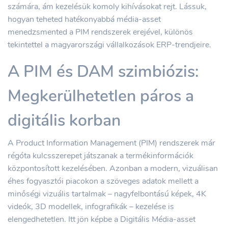
számára, ám kezelésük komoly kihívásokat rejt. Lássuk,
hogyan teheted hatékonyabbá média-asset
menedzsmented a PIM rendszerek erejével, különös
tekintettel a magyarországi vállalkozások ERP-trendjeire.
A PIM és DAM szimbiózis:
Megkerülhetetlen páros a
digitális korban
A Product Information Management (PIM) rendszerek már
régóta kulcsszerepet játszanak a termékinformációk
központosított kezelésében. Azonban a modern, vizuálisan
éhes fogyasztói piacokon a szöveges adatok mellett a
minőségi vizuális tartalmak – nagyfelbontású képek, 4K
videók, 3D modellek, infografikák – kezelése is
elengedhetetlen. Itt jön képbe a Digitális Média-asset