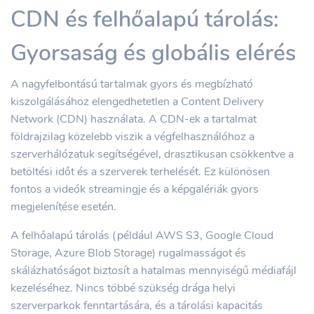
CDN és felhőalapú tárolás:
Gyorsaság és globális elérés
A nagyfelbontású tartalmak gyors és megbízható
kiszolgálásához elengedhetetlen a Content Delivery
Network (CDN) használata. A CDN-ek a tartalmat
földrajzilag közelebb viszik a végfelhasználóhoz a
szerverhálózatuk segítségével, drasztikusan csökkentve a
betöltési időt és a szerverek terhelését. Ez különösen
fontos a videók streamingje és a képgalériák gyors
megjelenítése esetén.
A felhőalapú tárolás (például AWS S3, Google Cloud
Storage, Azure Blob Storage) rugalmasságot és
skálázhatóságot biztosít a hatalmas mennyiségű médiafájl
kezeléséhez. Nincs többé szükség drága helyi
szerverparkok fenntartására, és a tárolási kapacitás