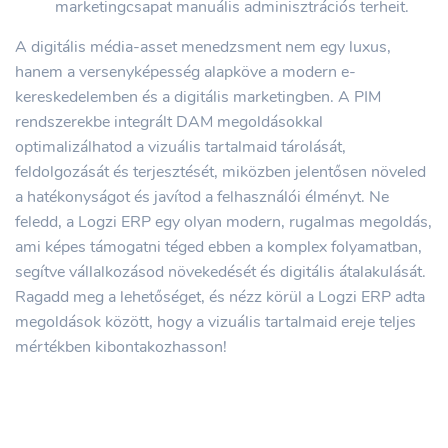
marketingcsapat manuális adminisztrációs terheit.
A digitális média-asset menedzsment nem egy luxus,
hanem a versenyképesség alapköve a modern e-
kereskedelemben és a digitális marketingben. A PIM
rendszerekbe integrált DAM megoldásokkal
optimalizálhatod a vizuális tartalmaid tárolását,
feldolgozását és terjesztését, miközben jelentősen növeled
a hatékonyságot és javítod a felhasználói élményt. Ne
feledd, a Logzi ERP egy olyan modern, rugalmas megoldás,
ami képes támogatni téged ebben a komplex folyamatban,
segítve vállalkozásod növekedését és digitális átalakulását.
Ragadd meg a lehetőséget, és nézz körül a Logzi ERP adta
megoldások között, hogy a vizuális tartalmaid ereje teljes
mértékben kibontakozhasson!