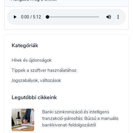
Kategóriák
Hírek és újdonságok
Tippek a szoftver használatához
Jogszabályok, változások
Legutóbbi cikkeink
Banki szinkronizáció és intelligens
tranzakció-párosítás: Búcsú a manuális
bankkivonat-feldolgozástól