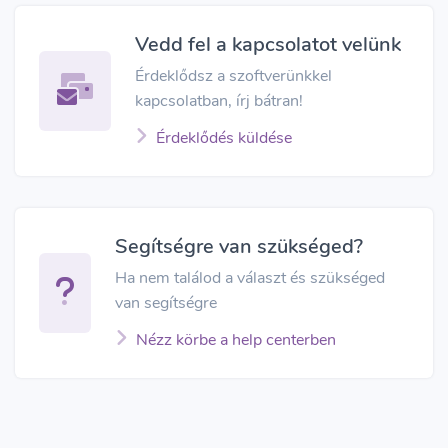
Vedd fel a kapcsolatot velünk
Érdeklődsz a szoftverünkkel
kapcsolatban, írj bátran!
Érdeklődés küldése
Segítségre van szükséged?
Ha nem találod a választ és szükséged
van segítségre
Nézz körbe a help centerben