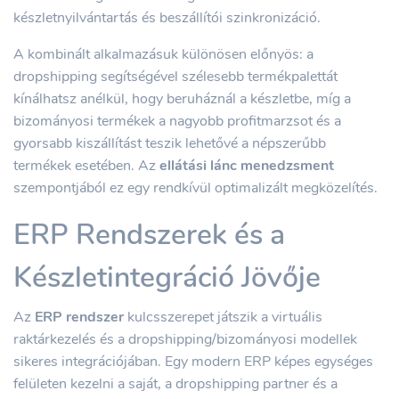
készletnyilvántartás és beszállítói szinkronizáció.
A kombinált alkalmazásuk különösen előnyös: a
dropshipping segítségével szélesebb termékpalettát
kínálhatsz anélkül, hogy beruháznál a készletbe, míg a
bizományosi termékek a nagyobb profitmarzsot és a
gyorsabb kiszállítást teszik lehetővé a népszerűbb
termékek esetében. Az
ellátási lánc menedzsment
szempontjából ez egy rendkívül optimalizált megközelítés.
ERP Rendszerek és a
Készletintegráció Jövője
Az
ERP rendszer
kulcsszerepet játszik a virtuális
raktárkezelés és a dropshipping/bizományosi modellek
sikeres integrációjában. Egy modern ERP képes egységes
felületen kezelni a saját, a dropshipping partner és a