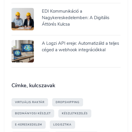
EDI Kommunikáció a
Nagykereskedelemben: A Digitális
Áttörés Kulcsa
A Logzi API ereje: Automatizáld a teljes
céged a webhook integrációkkal
Címke, kulcszavak
VIRTUÁLIS RAKTÁR
DROPSHIPPING
BIZOMÁNYOSI KÉSZLET
KÉSZLETKEZELÉS
E-KERESKEDELEM
LOGISZTIKA