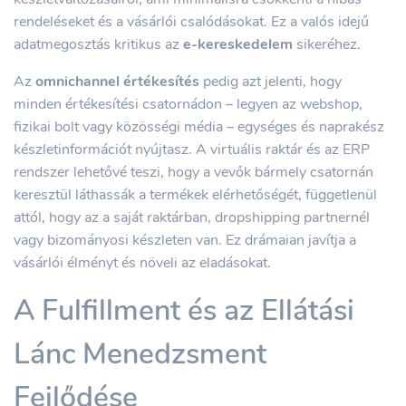
rendeléseket és a vásárlói csalódásokat. Ez a valós idejű
adatmegosztás kritikus az
e-kereskedelem
sikeréhez.
Az
omnichannel értékesítés
pedig azt jelenti, hogy
minden értékesítési csatornádon – legyen az webshop,
fizikai bolt vagy közösségi média – egységes és naprakész
készletinformációt nyújtasz. A virtuális raktár és az ERP
rendszer lehetővé teszi, hogy a vevők bármely csatornán
keresztül láthassák a termékek elérhetőségét, függetlenül
attól, hogy az a saját raktárban, dropshipping partnernél
vagy bizományosi készleten van. Ez drámaian javítja a
vásárlói élményt és növeli az eladásokat.
A Fulfillment és az Ellátási
Lánc Menedzsment
Fejlődése