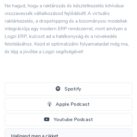
Ne hagyd, hogy a raktározás és készletkezelés kihívásai
visszavessék vállalkozásod fejlődését! A virtuális
raktárkezelés, a dropshipping és a bizományosi modellek
integrációja egy modern ERP rendszerrel, mint amilyen a
Logzi ERP, kulcsot ad a hatékonyság és a növekedés
feloldásához. Kezd el optimalizálni folyamataidat még ma,
és lépj a jövőbe a Logzi segítségével!
Spotify
Apple Podcast
Youtube Podcast
Hallgasd meg a cikket