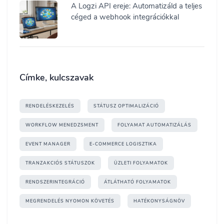
A Logzi API ereje: Automatizáld a teljes
céged a webhook integrációkkal
Címke, kulcszavak
RENDELÉSKEZELÉS
STÁTUSZ OPTIMALIZÁCIÓ
WORKFLOW MENEDZSMENT
FOLYAMAT AUTOMATIZÁLÁS
EVENT MANAGER
E-COMMERCE LOGISZTIKA
TRANZAKCIÓS STÁTUSZOK
ÜZLETI FOLYAMATOK
RENDSZERINTEGRÁCIÓ
ÁTLÁTHATÓ FOLYAMATOK
MEGRENDELÉS NYOMON KÖVETÉS
HATÉKONYSÁGNÖV