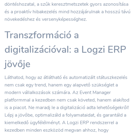
döntéshozatal, a szűk keresztmetszetek gyors azonosítása
és a proaktív hibakezelés mind hozzájárulnak a hosszú távú
növekedéshez és versenyképességhez.
Transzformáció a
digitalizációval: a Logzi ERP
jövője
Láthatod, hogy az átlátható és automatizált státuszkezelés
nem csak egy trend, hanem egy alapvető szükséglet a
modern vállalkozások számára. Az Event Manager
platformmal a kezedben nem csak követed, hanem alakítod
is a piacot. Ne maradj le a digitalizáció adta lehetőségekről!
Lépj a jövőbe, optimalizáld a folyamataidat, és garantáld a
kiemelkedő ügyfélélményt. A Logzi ERP rendszerrel a
kezedben minden eszközöd megvan ahhoz, hogy