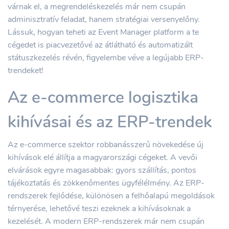
várnak el, a megrendeléskezelés már nem csupán
adminisztratív feladat, hanem stratégiai versenyelőny.
Lássuk, hogyan teheti az Event Manager platform a te
cégedet is piacvezetővé az átlátható és automatizált
státuszkezelés révén, figyelembe véve a legújabb ERP-
trendeket!
Az e-commerce logisztika
kihívásai és az ERP-trendek
Az e-commerce szektor robbanásszerű növekedése új
kihívások elé állítja a magyarországi cégeket. A vevői
elvárások egyre magasabbak: gyors szállítás, pontos
tájékoztatás és zökkenőmentes ügyfélélmény. Az ERP-
rendszerek fejlődése, különösen a felhőalapú megoldások
térnyerése, lehetővé teszi ezeknek a kihívásoknak a
kezelését. A modern ERP-rendszerek már nem csupán