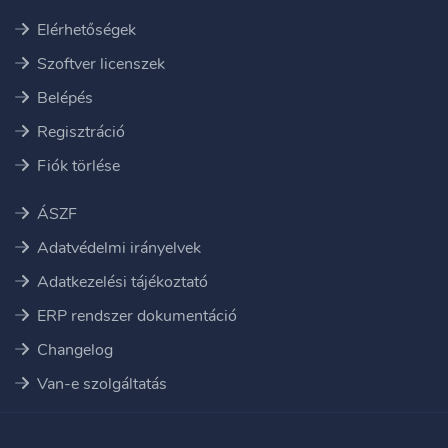
Elérhetőségek
Szoftver licenszek
Belépés
Regisztráció
Fiók törlése
ÁSZF
Adatvédelmi irányelvek
Adatkezelési tájékoztató
ERP rendszer dokumentáció
Changelog
Van-e szolgáltatás