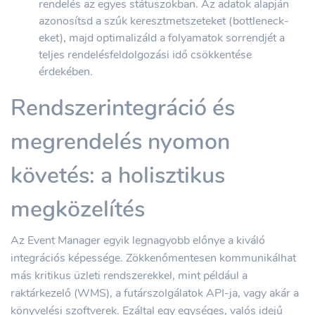
rendelés az egyes státuszokban. Az adatok alapján
azonosítsd a szűk keresztmetszeteket (bottleneck-
eket), majd optimalizáld a folyamatok sorrendjét a
teljes rendelésfeldolgozási idő csökkentése
érdekében.
Rendszerintegráció és
megrendelés nyomon
követés: a holisztikus
megközelítés
Az Event Manager egyik legnagyobb előnye a kiváló
integrációs képessége. Zökkenőmentesen kommunikálhat
más kritikus üzleti rendszerekkel, mint például a
raktárkezelő (WMS), a futárszolgálatok API-ja, vagy akár a
könyvelési szoftverek. Ezáltal egy egységes, valós idejű