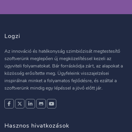
Logzi
Az innováció és hatékonyság szimbiózisát megtestesítő
szoftverünk meglepően új megközelítéssel kezeli az
ügyviteli folyamatokat. Bár forráskódja zárt, az alapokat a
közösség erősítette meg. Ügyfeleink visszajelzései
inspirálnak minket a folyamatos fejlődésre, és ezáltal a
szoftverünk mindig egy lépéssel a jövő előtt jár.
Hasznos hivatkozások