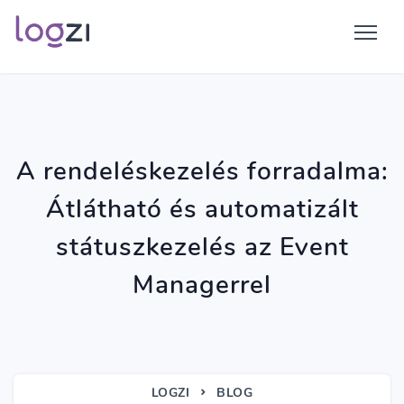
A rendeléskezelés forradalma:
Átlátható és automatizált
státuszkezelés az Event
Managerrel
LOGZI
BLOG