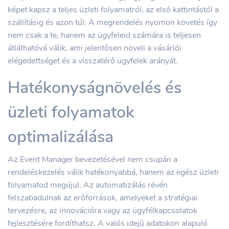
képet kapsz a teljes üzleti folyamatról, az első kattintástól a
szállításig és azon túl. A megrendelés nyomon követés így
nem csak a te, hanem az ügyfeleid számára is teljesen
átláthatóvá válik, ami jelentősen növeli a vásárlói
elégedettséget és a visszatérő ügyfelek arányát.
Hatékonyságnövelés és
üzleti folyamatok
optimalizálása
Az Event Manager bevezetésével nem csupán a
rendeléskezelés válik hatékonyabbá, hanem az egész üzleti
folyamatod megújul. Az automatizálás révén
felszabadulnak az erőforrások, amelyeket a stratégiai
tervezésre, az innovációra vagy az ügyfélkapcsolatok
fejlesztésére fordíthatsz. A valós idejű adatokon alapuló