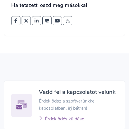
Ha tetszett, oszd meg másokkal
Vedd fel a kapcsolatot velünk
Érdeklődsz a szoftverünkkel
kapcsolatban, írj bátran!
Érdeklődés küldése