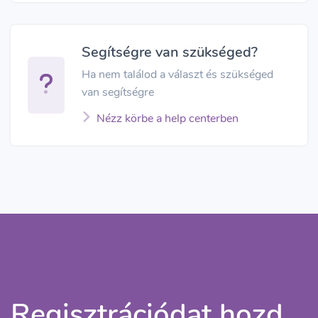
Segítségre van szükséged?
Ha nem találod a választ és szükséged
van segítségre
Nézz körbe a help centerben
Regisztrációdat hozd