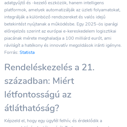
adatgyűjtő és -kezelő eszközök, hanem intelligens
platformok, amelyek automatizálják az üzleti folyamatokat,
integrálják a különböző rendszereket és valós idejű
betekintést nyújtanak a működésbe. Egy 2025-ös iparági
előrejelzés szerint az európai e-kereskedelem logisztikai
piacának mérete meghaladja a 100 milliárd eurót, ami
rávilágít a hatékony és innovatív megoldások iránti igényre.
Forrás:
Statista
Rendeléskezelés a 21.
században: Miért
létfontosságú az
átláthatóság?
Képzeld el, hogy egy ügyfél felhív, és érdeklődik a