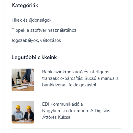
Kategóriák
Hírek és újdonságok
Tippek a szoftver használatához
Jogszabályok, változások
Legutóbbi cikkeink
Banki szinkronizáció és intelligens
tranzakció-párosítás: Búcsú a manuális
bankkivonat-feldolgozástól
EDI Kommunikáció a
Nagykereskedelemben: A Digitális
Áttörés Kulcsa