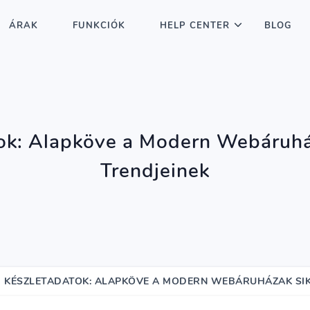
ÁRAK
FUNKCIÓK
HELP CENTER
BLOG
tok: Alapköve a Modern Webáruhá
Trendjeinek
 KÉSZLETADATOK: ALAPKÖVE A MODERN WEBÁRUHÁZAK SIK