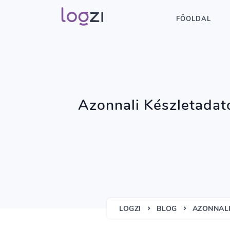
FŐOLDAL
Azonnali Készletada
LOGZI
BLOG
AZONNALI