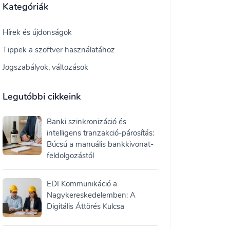
Kategóriák
Hírek és újdonságok
Tippek a szoftver használatához
Jogszabályok, változások
Legutóbbi cikkeink
Banki szinkronizáció és
intelligens tranzakció-párosítás:
Búcsú a manuális bankkivonat-
feldolgozástól
EDI Kommunikáció a
Nagykereskedelemben: A
Digitális Áttörés Kulcsa