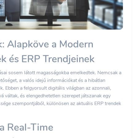
k: Alapköve a Modern
k és ERP Trendjeinek
ásai sosem látott magasságokba emelkedtek. Nemcsak a
őséget, a valós idejű információkat és a hibátlan
. Ebben a felgyorsult digitális világban az azonnali,
vá váltak, és elengedhetetlen szerepet játszanak egy
sége szempontjából, különösen az aktuális ERP trendek
 a Real-Time