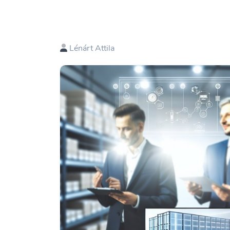
Lénárt Attila