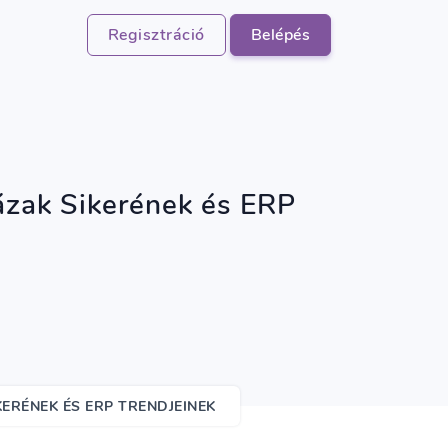
Regisztráció
Belépés
zak Sikerének és ERP
ERÉNEK ÉS ERP TRENDJEINEK