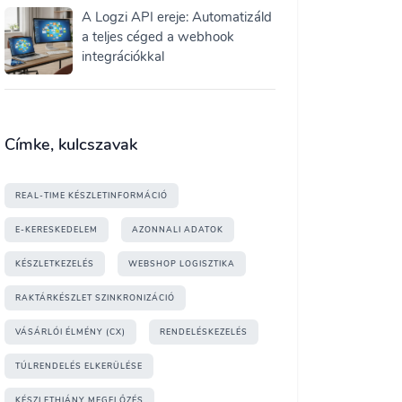
A Logzi API ereje: Automatizáld
a teljes céged a webhook
integrációkkal
Címke, kulcszavak
REAL-TIME KÉSZLETINFORMÁCIÓ
E-KERESKEDELEM
AZONNALI ADATOK
KÉSZLETKEZELÉS
WEBSHOP LOGISZTIKA
RAKTÁRKÉSZLET SZINKRONIZÁCIÓ
VÁSÁRLÓI ÉLMÉNY (CX)
RENDELÉSKEZELÉS
TÚLRENDELÉS ELKERÜLÉSE
KÉSZLETHIÁNY MEGELŐZÉS