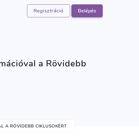
Regisztráció
Belépés
rmációval a Rövidebb
AL A RÖVIDEBB CIKLUSOKÉRT