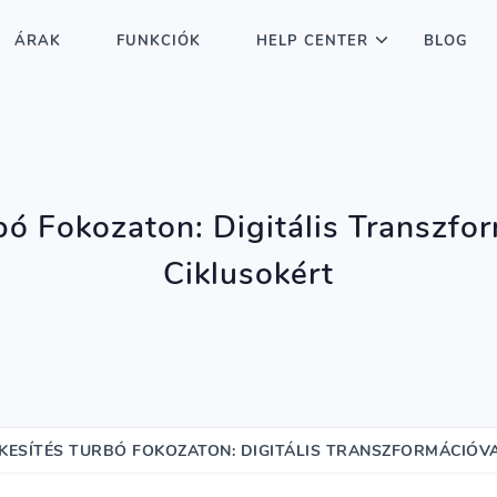
ÁRAK
FUNKCIÓK
HELP CENTER
BLOG
bó Fokozaton: Digitális Transzfo
Ciklusokért
KESÍTÉS TURBÓ FOKOZATON: DIGITÁLIS TRANSZFORMÁCIÓV