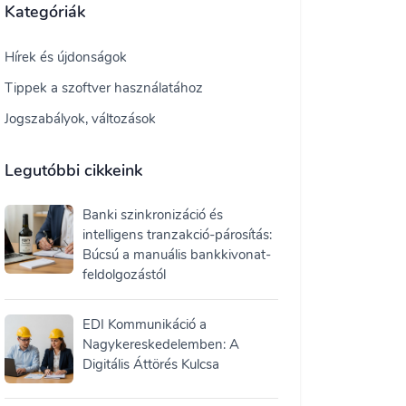
Kategóriák
Hírek és újdonságok
Tippek a szoftver használatához
Jogszabályok, változások
Legutóbbi cikkeink
Banki szinkronizáció és
intelligens tranzakció-párosítás:
Búcsú a manuális bankkivonat-
feldolgozástól
EDI Kommunikáció a
Nagykereskedelemben: A
Digitális Áttörés Kulcsa