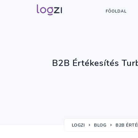
FŐOLDAL
B2B Értékesítés Tur
LOGZI
BLOG
B2B ÉRTÉ