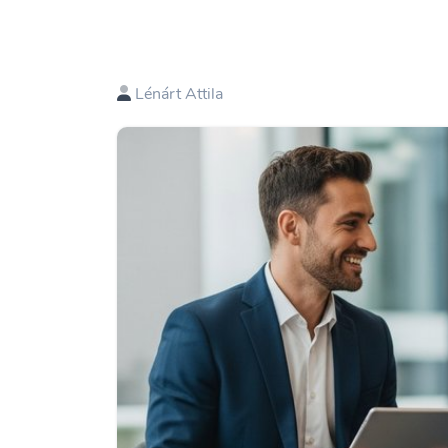
Lénárt Attila