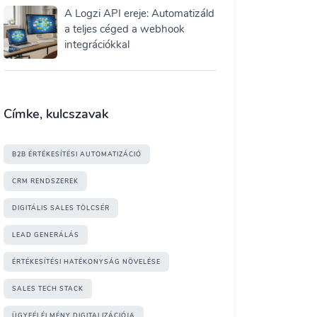
A Logzi API ereje: Automatizáld
a teljes céged a webhook
integrációkkal
Címke, kulcszavak
B2B ÉRTÉKESÍTÉSI AUTOMATIZÁCIÓ
CRM RENDSZEREK
DIGITÁLIS SALES TÖLCSÉR
LEAD GENERÁLÁS
ÉRTÉKESÍTÉSI HATÉKONYSÁG NÖVELÉSE
SALES TECH STACK
ÜGYFÉLÉLMÉNY DIGITALIZÁCIÓJA