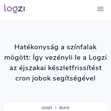
Hatékonyság a színfalak
mögött: Így vezényli le a Logzi
az éjszakai készletfrissítést
cron jobok segítségével
LOGZI
BLOG