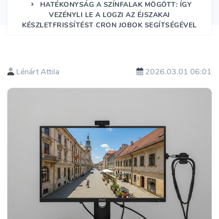
HATÉKONYSÁG A SZÍNFALAK MÖGÖTT: ÍGY
VEZÉNYLI LE A LOGZI AZ ÉJSZAKAI
KÉSZLETFRISSÍTÉST CRON JOBOK SEGÍTSÉGÉVEL
Lénárt Attila
2026.03.01 06:01