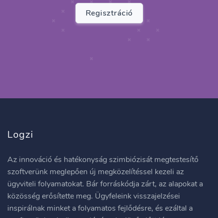
Regisztráció
Logzi
Az innováció és hatékonyság szimbiózisát megtestesítő
szoftverünk meglepően új megközelítéssel kezeli az
ügyviteli folyamatokat. Bár forráskódja zárt, az alapokat a
közösség erősítette meg. Ügyfeleink visszajelzései
inspirálnak minket a folyamatos fejlődésre, és ezáltal a