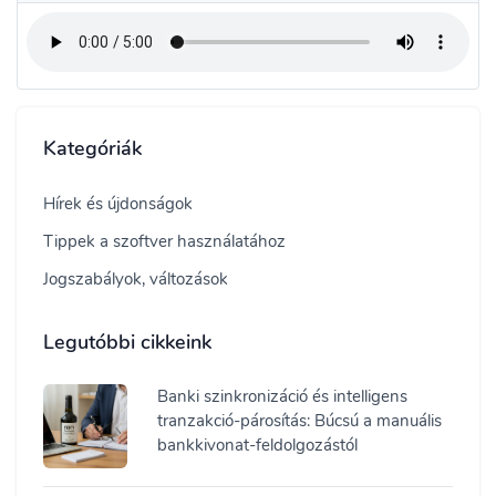
Kategóriák
Hírek és újdonságok
Tippek a szoftver használatához
Jogszabályok, változások
Legutóbbi cikkeink
Banki szinkronizáció és intelligens
tranzakció-párosítás: Búcsú a manuális
bankkivonat-feldolgozástól