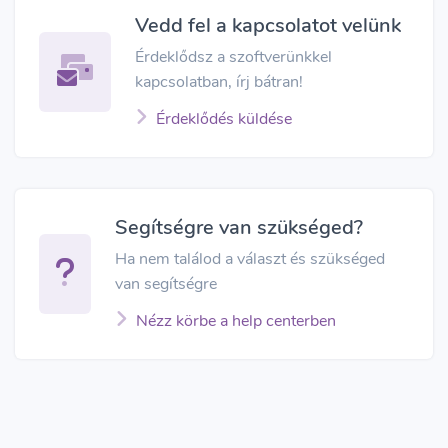
Vedd fel a kapcsolatot velünk
Érdeklődsz a szoftverünkkel
kapcsolatban, írj bátran!
Érdeklődés küldése
Segítségre van szükséged?
Ha nem találod a választ és szükséged
van segítségre
Nézz körbe a help centerben