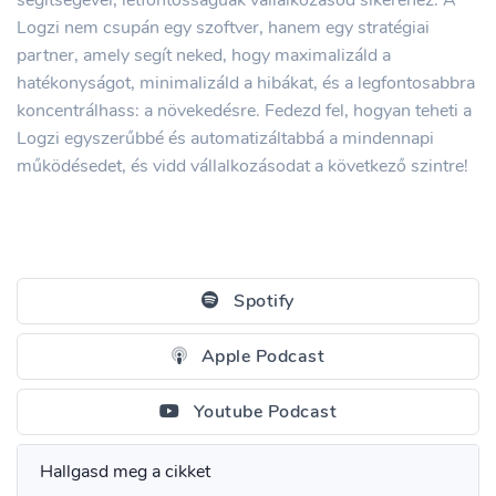
segítségével, létfontosságúak vállalkozásod sikeréhez. A
Logzi nem csupán egy szoftver, hanem egy stratégiai
partner, amely segít neked, hogy maximalizáld a
hatékonyságot, minimalizáld a hibákat, és a legfontosabbra
koncentrálhass: a növekedésre. Fedezd fel, hogyan teheti a
Logzi egyszerűbbé és automatizáltabbá a mindennapi
működésedet, és vidd vállalkozásodat a következő szintre!
Spotify
Apple Podcast
Youtube Podcast
Hallgasd meg a cikket