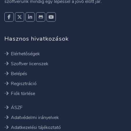
szoftverünk mindig egy lépéssel a jövő előtt jár.
Hasznos hivatkozások
Elérhetőségek
Szoftver licenszek
Belépés
Regisztráció
Fiók törlése
ÁSZF
Adatvédelmi irányelvek
Adatkezelési tájékoztató