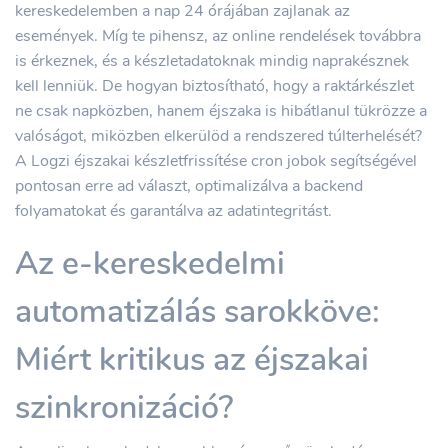
kereskedelemben a nap 24 órájában zajlanak az
események. Míg te pihensz, az online rendelések továbbra
is érkeznek, és a készletadatoknak mindig naprakésznek
kell lenniük. De hogyan biztosítható, hogy a raktárkészlet
ne csak napközben, hanem éjszaka is hibátlanul tükrözze a
valóságot, miközben elkerülöd a rendszered túlterhelését?
A Logzi éjszakai készletfrissítése cron jobok segítségével
pontosan erre ad választ, optimalizálva a backend
folyamatokat és garantálva az adatintegritást.
Az e-kereskedelmi
automatizálás sarokköve:
Miért kritikus az éjszakai
szinkronizáció?