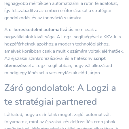
legnagyobb mértékben automatizálni a rutin feladatokat,
így felszabadítva az emberi erőforrásokat a stratégiai
gondolkodás és az innováció számára.
A
e-kereskedelmi automatizálás
nem csak a
nagyvállalatok kiváltsága. A Logzi segítségével a KKV-k is
hozzáférhetnek azokhoz a modern technológiákhoz,
amelyek korábban csak a multik számára voltak elérhetőek.
Az éjszakai szinkronizációval és a hatékony
script
ütemezés
sel a Logzi segít abban, hogy vállalkozásod
mindig egy lépéssel a versenytársak előtt járjon.
Záró gondolatok: A Logzi a
te stratégiai partnered
Láthatod, hogy a színfalak mögött zajló, automatizált
folyamatok, mint az éjszakai készletfrissítés cron jobok