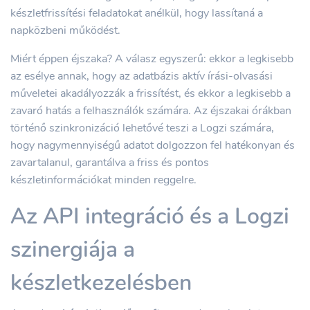
készletfrissítési feladatokat anélkül, hogy lassítaná a
napközbeni működést.
Miért éppen éjszaka? A válasz egyszerű: ekkor a legkisebb
az esélye annak, hogy az adatbázis aktív írási-olvasási
műveletei akadályozzák a frissítést, és ekkor a legkisebb a
zavaró hatás a felhasználók számára. Az éjszakai órákban
történő szinkronizáció lehetővé teszi a Logzi számára,
hogy nagymennyiségű adatot dolgozzon fel hatékonyan és
zavartalanul, garantálva a friss és pontos
készletinformációkat minden reggelre.
Az API integráció és a Logzi
szinergiája a
készletkezelésben