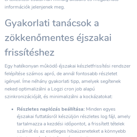
információk jelenjenek meg.
Gyakorlati tanácsok a
zökkenőmentes éjszakai
frissítéshez
Egy hatékonyan működő éjszakai készletfrissítési rendszer
felépítése számos apró, de annál fontosabb részletet
igényel. Íme néhány gyakorlati tipp, amelyek segítenek
neked optimalizálni a Logzi cron job alapú
szinkronizációját, és minimalizálni a kockázatokat:
Részletes naplózás beállítása:
Minden egyes
éjszakai futtatásról készüljön részletes log fájl, amely
tartalmazza a kezdési időpontot, a frissített tételek
számát és az esetleges hibaüzeneteket a könnyebb