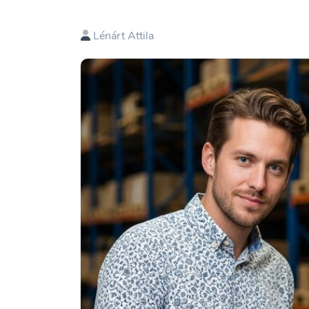
Lénárt Attila