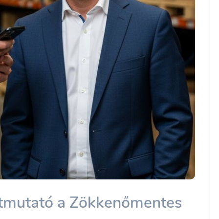
Útmutató a Zökkenőmentes