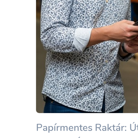
Papírmentes Raktár: 