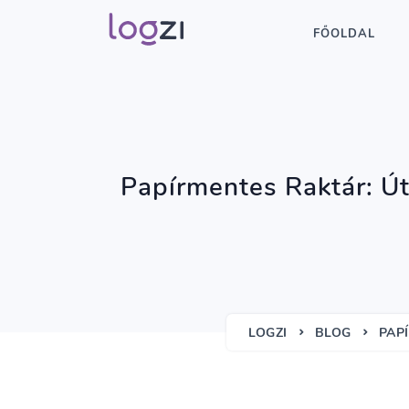
FŐOLDAL
Papírmentes Raktár: Ú
LOGZI
BLOG
PAP