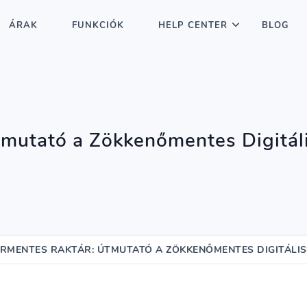
ÁRAK
FUNKCIÓK
HELP CENTER
BLOG
tmutató a Zökkenőmentes Digitál
ÍRMENTES RAKTÁR: ÚTMUTATÓ A ZÖKKENŐMENTES DIGITÁLIS