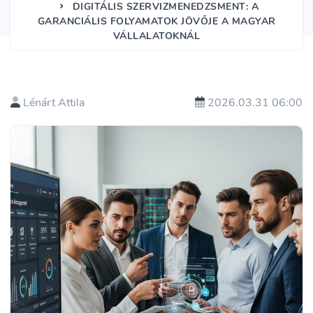
DIGITÁLIS SZERVIZMENEDZSMENT: A
GARANCIÁLIS FOLYAMATOK JÖVŐJE A MAGYAR
VÁLLALATOKNÁL
Lénárt Attila
2026.03.31 06:00