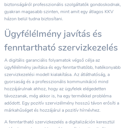
biztonságáról professzionális szolgáltatók gondoskodnak,
gyakran magasabb szinten, mint amit egy átlagos KKV
házon belül tudna biztosítani.
Ügyfélélmény javítás és
fenntartható szervizkezelés
A digitális garanciális folyamatok végső célja az
ügyfélélmény javítása és egy fenntarthatóbb, hatékonyabb
szervizkezelési modell kialakítása. Az átláthatóság, a
gyorsaság és a professzionális kommunikáció mind
hozzájárulnak ahhoz, hogy az ügyfelek elégedetten
távozzanak, még akkor is, ha egy termékkel probléma
adódott. Egy pozitív szervizélmény hosszú távon erősíti a
márkahűséget és hozzájárul a pozitív hírnévhez.
A fenntartható szervizkezelés a digitalizáción keresztül