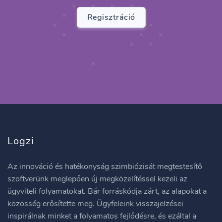
Regisztráció
Logzi
Az innováció és hatékonyság szimbiózisát megtestesítő
szoftverünk meglepően új megközelítéssel kezeli az
ügyviteli folyamatokat. Bár forráskódja zárt, az alapokat a
közösség erősítette meg. Ügyfeleink visszajelzései
inspirálnak minket a folyamatos fejlődésre, és ezáltal a