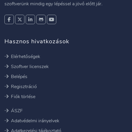
szoftverünk mindig egy lépéssel a jövő előtt jár.
Hasznos hivatkozások
Elérhetőségek
Szoftver licenszek
Belépés
Regisztráció
Fiók törlése
ÁSZF
Adatvédelmi irányelvek
Adatkezelési tájékoztató