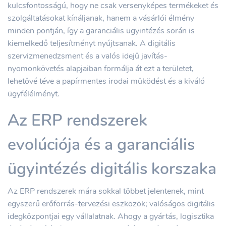
kulcsfontosságú, hogy ne csak versenyképes termékeket és
szolgáltatásokat kínáljanak, hanem a vásárlói élmény
minden pontján, így a garanciális ügyintézés során is
kiemelkedő teljesítményt nyújtsanak. A digitális
szervizmenedzsment és a valós idejű javítás-
nyomonkövetés alapjaiban formálja át ezt a területet,
lehetővé téve a papírmentes irodai működést és a kiváló
ügyfélélményt.
Az ERP rendszerek
evolúciója és a garanciális
ügyintézés digitális korszaka
Az ERP rendszerek mára sokkal többet jelentenek, mint
egyszerű erőforrás-tervezési eszközök; valóságos digitális
idegközpontjai egy vállalatnak. Ahogy a gyártás, logisztika