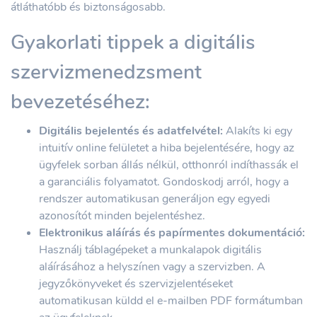
átláthatóbb és biztonságosabb.
Gyakorlati tippek a digitális
szervizmenedzsment
bevezetéséhez:
Digitális bejelentés és adatfelvétel:
Alakíts ki egy
intuitív online felületet a hiba bejelentésére, hogy az
ügyfelek sorban állás nélkül, otthonról indíthassák el
a garanciális folyamatot. Gondoskodj arról, hogy a
rendszer automatikusan generáljon egy egyedi
azonosítót minden bejelentéshez.
Elektronikus aláírás és papírmentes dokumentáció:
Használj táblagépeket a munkalapok digitális
aláírásához a helyszínen vagy a szervizben. A
jegyzőkönyveket és szervizjelentéseket
automatikusan küldd el e-mailben PDF formátumban