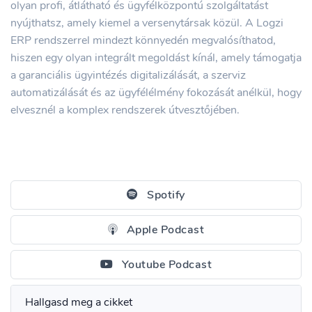
olyan profi, átlátható és ügyfélközpontú szolgáltatást
nyújthatsz, amely kiemel a versenytársak közül. A Logzi
ERP rendszerrel mindezt könnyedén megvalósíthatod,
hiszen egy olyan integrált megoldást kínál, amely támogatja
a garanciális ügyintézés digitalizálását, a szerviz
automatizálását és az ügyfélélmény fokozását anélkül, hogy
elvesznél a komplex rendszerek útvesztőjében.
Spotify
Apple Podcast
Youtube Podcast
Hallgasd meg a cikket