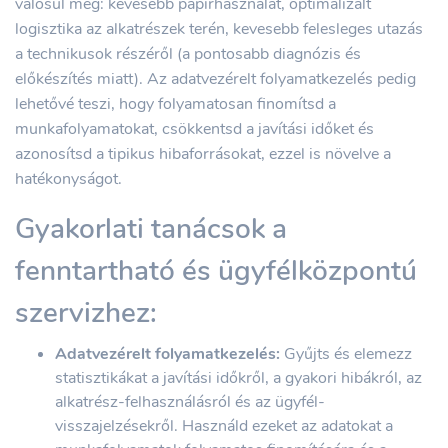
valósul meg: kevesebb papírhasználat, optimalizált
logisztika az alkatrészek terén, kevesebb felesleges utazás
a technikusok részéről (a pontosabb diagnózis és
előkészítés miatt). Az adatvezérelt folyamatkezelés pedig
lehetővé teszi, hogy folyamatosan finomítsd a
munkafolyamatokat, csökkentsd a javítási időket és
azonosítsd a tipikus hibaforrásokat, ezzel is növelve a
hatékonyságot.
Gyakorlati tanácsok a
fenntartható és ügyfélközpontú
szervizhez:
Adatvezérelt folyamatkezelés:
Gyűjts és elemezz
statisztikákat a javítási időkről, a gyakori hibákról, az
alkatrész-felhasználásról és az ügyfél-
visszajelzésekről. Használd ezeket az adatokat a