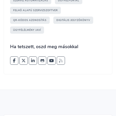
SZERVIZ AUTOMATIZÁLÁS
ÜGYFÉLPORTÁL
FELHŐ ALAPÚ SZERVIZSZOFTVER
QR-KÓDOS AZONOSÍTÁS
DIGITÁLIS JEGYZŐKÖNYV
ÜGYFÉLÉLMÉNY JAVÍ
Ha tetszett, oszd meg másokkal