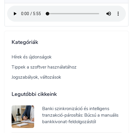
Kategóriák
Hírek és újdonságok
Tippek a szoftver használatához
Jogszabályok, változások
Legutóbbi cikkeink
Banki szinkronizáció és intelligens
tranzakció-párosítás: Búcsú a manuális
bankkivonat-feldolgozástól