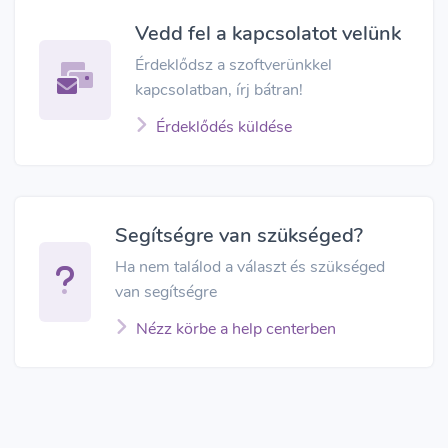
Vedd fel a kapcsolatot velünk
Érdeklődsz a szoftverünkkel
kapcsolatban, írj bátran!
Érdeklődés küldése
Segítségre van szükséged?
Ha nem találod a választ és szükséged
van segítségre
Nézz körbe a help centerben