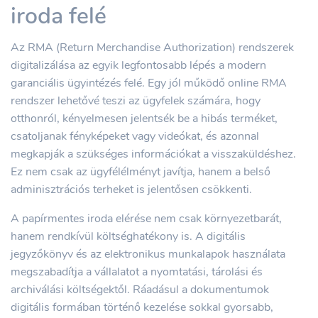
iroda felé
Az RMA (Return Merchandise Authorization) rendszerek
digitalizálása az egyik legfontosabb lépés a modern
garanciális ügyintézés felé. Egy jól működő online RMA
rendszer lehetővé teszi az ügyfelek számára, hogy
otthonról, kényelmesen jelentsék be a hibás terméket,
csatoljanak fényképeket vagy videókat, és azonnal
megkapják a szükséges információkat a visszaküldéshez.
Ez nem csak az ügyfélélményt javítja, hanem a belső
adminisztrációs terheket is jelentősen csökkenti.
A papírmentes iroda elérése nem csak környezetbarát,
hanem rendkívül költséghatékony is. A digitális
jegyzőkönyv és az elektronikus munkalapok használata
megszabadítja a vállalatot a nyomtatási, tárolási és
archiválási költségektől. Ráadásul a dokumentumok
digitális formában történő kezelése sokkal gyorsabb,