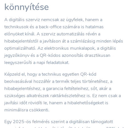
könnyítése
A digitális szerviz nemcsak az ügyfelek, hanem a
technikusok és a back-office számára is hatalmas
előnyöket kínál. A szerviz automatizálás révén a
hibabejelentéstől a javításon át a számlázásig minden lépés
optimalizálható. Az elektronikus munkalapok, a digitális
jegyzőkönyv és a QR-kódos azonosítás drasztikusan
leegyszerűsíti a napi feladatokat.
Képzeld el, hogy a technikus egyetlen QR-kód
beolvasásával hozzáfér a termék teljes történetéhez, a
hibabejelentéshez, a garancia feltételeihez, sőt, akár a
szükséges alkatrészek raktárkészletéhez is. Ez nem csak a
javítási időt rövidíti le, hanem a hibalehetőségeket is
minimálisra csökkenti.
Egy 2025-ös felmérés szerint a digitálisan támogatott