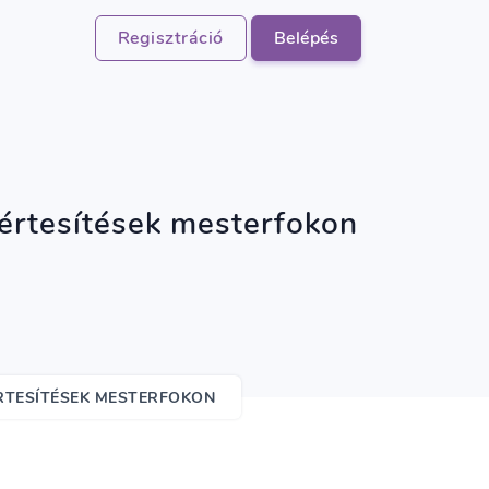
Regisztráció
Belépés
értesítések mesterfokon
RTESÍTÉSEK MESTERFOKON