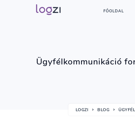
FŐOLDAL
Ügyfélkommunikáció for
LOGZI
BLOG
ÜGYFÉ