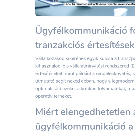
Ügyfélkommunikáció f
tranzakciós értesítése
Vállalkozásod sikerének egyik kulcsa a transz
kihasználod-e a vállalatirányítási rendszered (E
értesítéseket, mint például a rendeléskövetés, s
útmutató segít neked abban, hogy a legmodern
optimalizáld ezeket a kritikus folyamatokat, m
operatív terheket.
Miért elengedhetetlen 
ügyfélkommunikáció a 