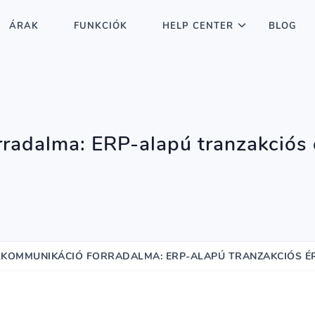
ÁRAK
FUNKCIÓK
HELP CENTER
BLOG
radalma: ERP-alapú tranzakciós 
LKOMMUNIKÁCIÓ FORRADALMA: ERP-ALAPÚ TRANZAKCIÓS É