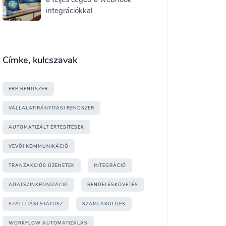
integrációkkal
Címke, kulcszavak
ERP RENDSZER
VÁLLALATIRÁNYÍTÁSI RENDSZER
AUTOMATIZÁLT ÉRTESÍTÉSEK
VEVŐI KOMMUNIKÁCIÓ
TRANZAKCIÓS ÜZENETEK
INTEGRÁCIÓ
ADATSZINKRONIZÁCIÓ
RENDELÉSKÖVETÉS
SZÁLLÍTÁSI STÁTUSZ
SZÁMLAKÜLDÉS
WORKFLOW AUTOMATIZÁLÁS