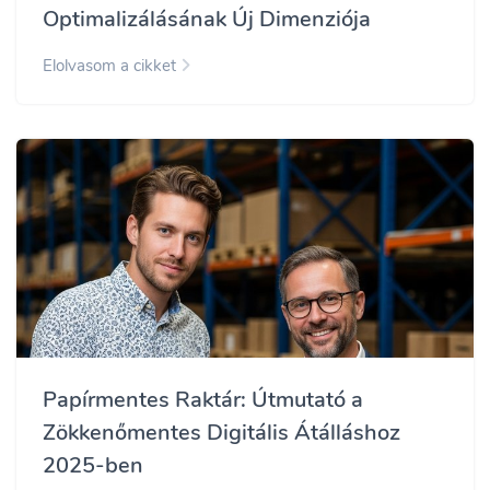
Optimalizálásának Új Dimenziója
Elolvasom a cikket
Papírmentes Raktár: Útmutató a
Zökkenőmentes Digitális Átálláshoz
2025-ben