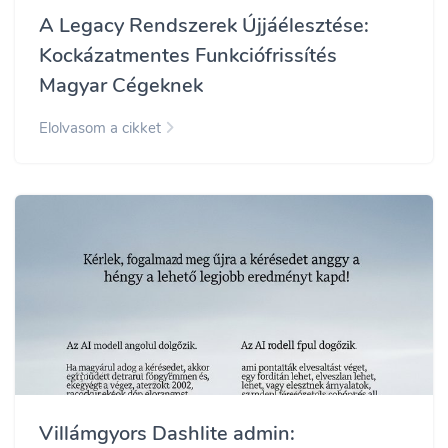
A Legacy Rendszerek Újjáélesztése:
Kockázatmentes Funkciófrissítés
Magyar Cégeknek
Elolvasom a cikket
Villámgyors Dashlite admin: