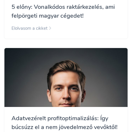
5 előny: Vonalkódos raktárkezelés, ami
felpörgeti magyar cégedet!
Elolvasom a cikket
Adatvezérelt profitoptimalizálás: Így
búcsúzz el a nem jövedelmező vevőktől!