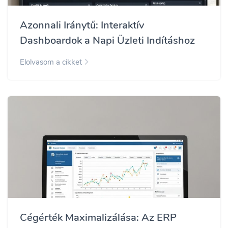
Azonnali Iránytű: Interaktív
Dashboardok a Napi Üzleti Indításhoz
Elolvasom a cikket
Cégérték Maximalizálása: Az ERP