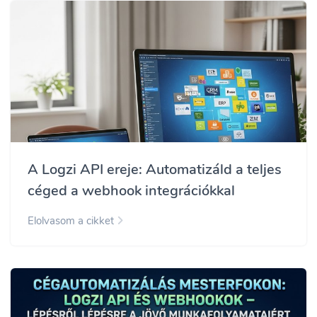
A Logzi API ereje: Automatizáld a teljes
céged a webhook integrációkkal
Elolvasom a cikket