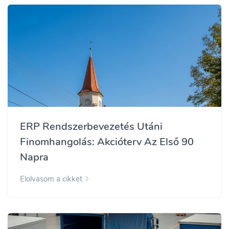
ERP Rendszerbevezetés Utáni
Finomhangolás: Akcióterv Az Első 90
Napra
Elolvasom a cikket