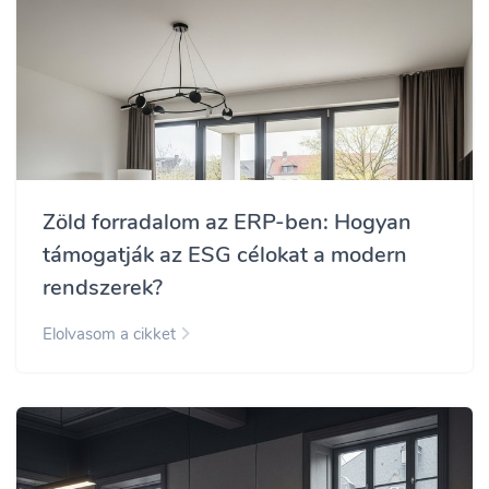
Zöld forradalom az ERP-ben: Hogyan
támogatják az ESG célokat a modern
rendszerek?
Elolvasom a cikket