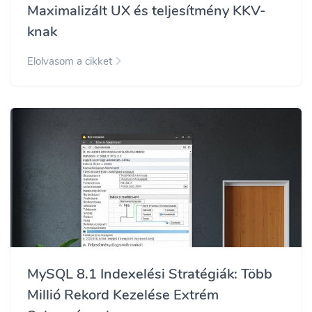
Maximalizált UX és teljesítmény KKV-
knak
Elolvasom a cikket
MySQL 8.1 Indexelési Stratégiák: Több
Millió Rekord Kezelése Extrém