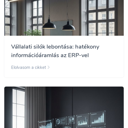
Vállalati silók lebontása: hatékony
információáramlás az ERP-vel
Elolvasom a cikket