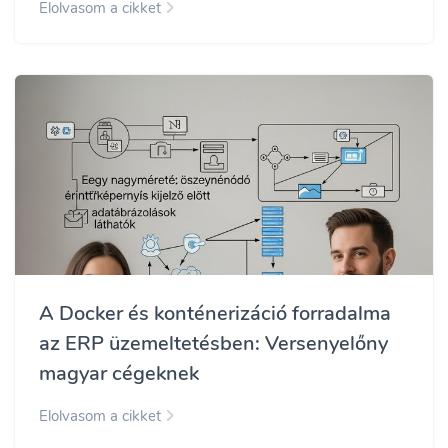
Elolvasom a cikket
A Docker és konténerizáció forradalma
az ERP üzemeltetésben: Versenyelőny
magyar cégeknek
Elolvasom a cikket