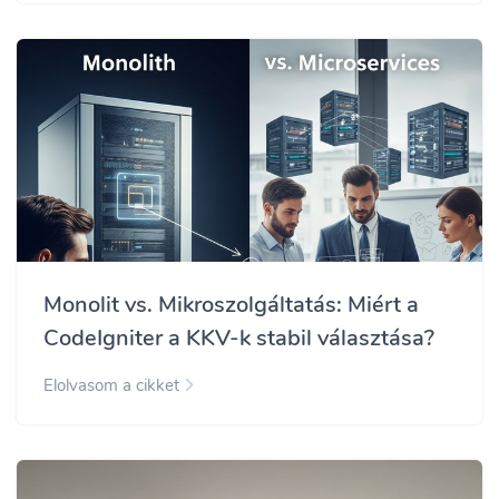
Monolit vs. Mikroszolgáltatás: Miért a
CodeIgniter a KKV-k stabil választása?
Elolvasom a cikket