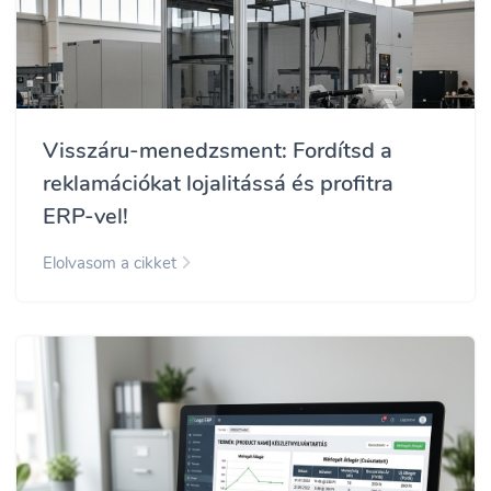
Visszáru-menedzsment: Fordítsd a
reklamációkat lojalitássá és profitra
ERP-vel!
Elolvasom a cikket