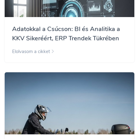
Adatokkal a Csúcson: BI és Analitika a
KKV Sikeréért, ERP Trendek Tükrében
Elolvasom a cikket