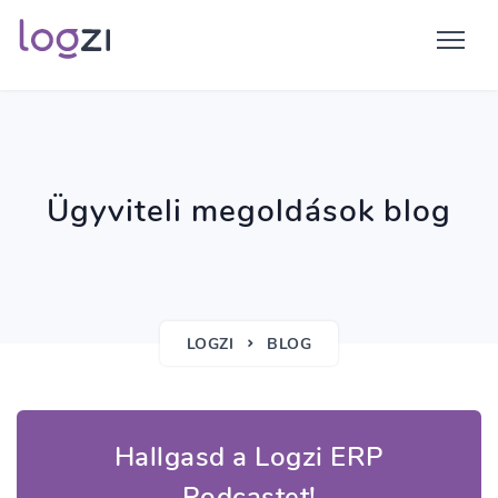
Ügyviteli megoldások blog
LOGZI
BLOG
Hallgasd a Logzi ERP
Podcastet!