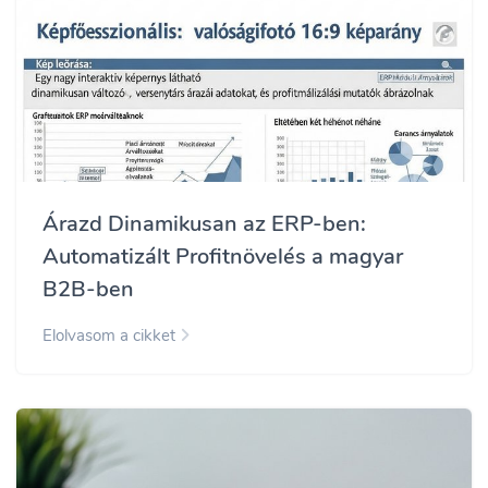
Árazd Dinamikusan az ERP-ben:
Automatizált Profitnövelés a magyar
B2B-ben
Elolvasom a cikket