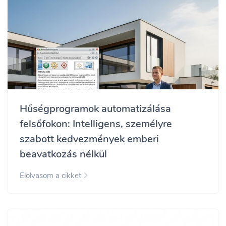
Hűségprogramok automatizálása
felsőfokon: Intelligens, személyre
szabott kedvezmények emberi
beavatkozás nélkül
Elolvasom a cikket