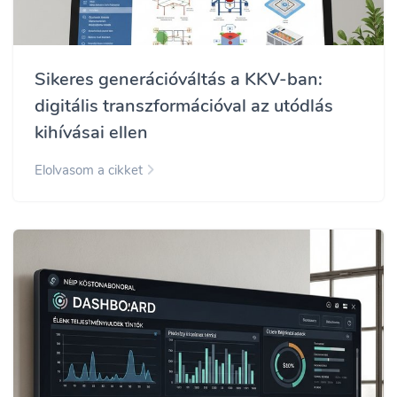
Sikeres generációváltás a KKV-ban:
digitális transzformációval az utódlás
kihívásai ellen
Elolvasom a cikket