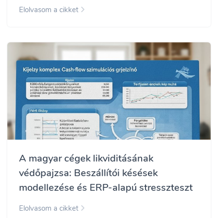
Elolvasom a cikket
A magyar cégek likviditásának
védőpajzsa: Beszállítói késések
modellezése és ERP-alapú stresszteszt
Elolvasom a cikket