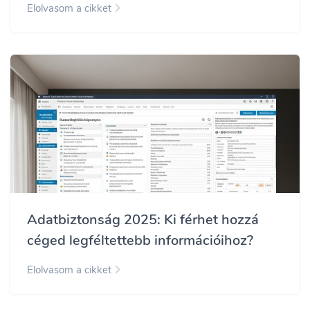
Elolvasom a cikket
Adatbiztonság 2025: Ki férhet hozzá
céged legféltettebb információihoz?
Elolvasom a cikket