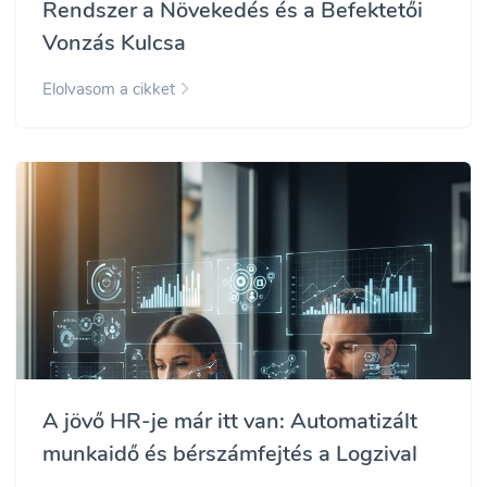
Rendszer a Növekedés és a Befektetői
Vonzás Kulcsa
Elolvasom a cikket
A jövő HR-je már itt van: Automatizált
munkaidő és bérszámfejtés a Logzival