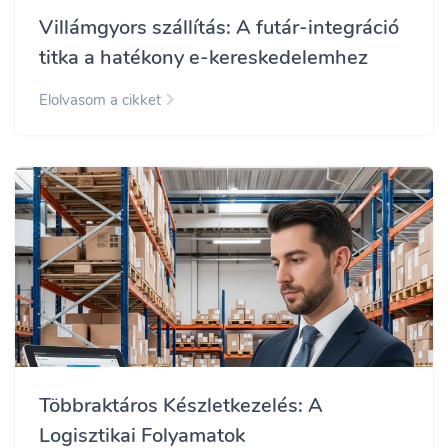
Villámgyors szállítás: A futár-integráció
titka a hatékony e-kereskedelemhez
Elolvasom a cikket
Többraktáros Készletkezelés: A
Logisztikai Folyamatok