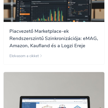
Piacvezető Marketplace-ek
Rendszerszintű Szinkronizációja: eMAG,
Amazon, Kaufland és a Logzi Ereje
Elolvasom a cikket