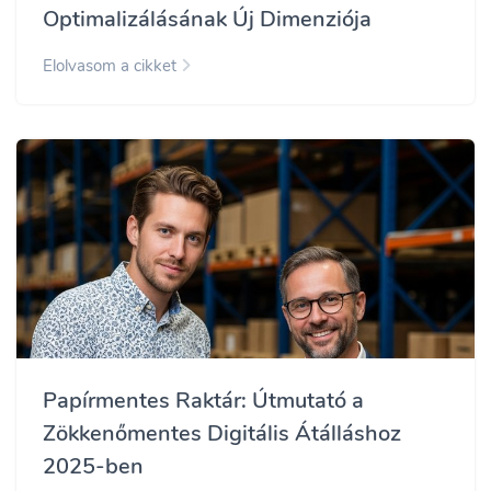
Optimalizálásának Új Dimenziója
Elolvasom a cikket
Papírmentes Raktár: Útmutató a
Zökkenőmentes Digitális Átálláshoz
2025-ben