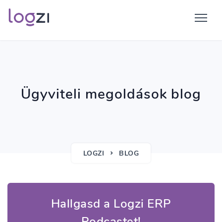
Ügyviteli megoldások blog
LOGZI
BLOG
Hallgasd a Logzi ERP
Podcastet!