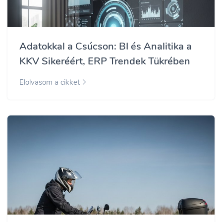
Adatokkal a Csúcson: BI és Analitika a
KKV Sikeréért, ERP Trendek Tükrében
Elolvasom a cikket