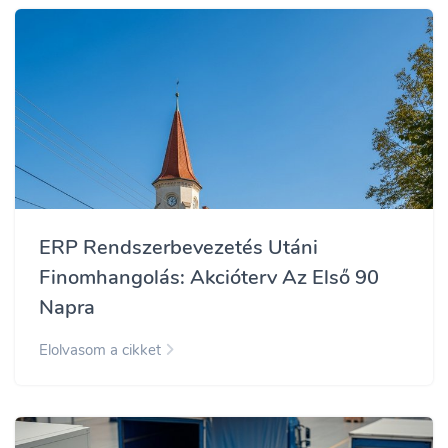
ERP Rendszerbevezetés Utáni
Finomhangolás: Akcióterv Az Első 90
Napra
Elolvasom a cikket