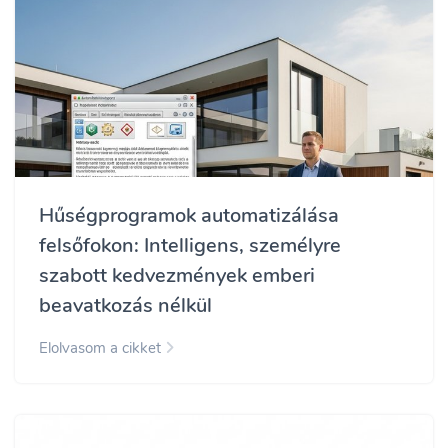
Hűségprogramok automatizálása
felsőfokon: Intelligens, személyre
szabott kedvezmények emberi
beavatkozás nélkül
Elolvasom a cikket