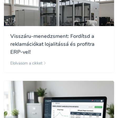
Visszáru-menedzsment: Fordítsd a
reklamációkat lojalitássá és profitra
ERP-vel!
Elolvasom a cikket