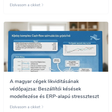
Elolvasom a cikket
A magyar cégek likviditásának
védőpajzsa: Beszállítói késések
modellezése és ERP-alapú stresszteszt
Elolvasom a cikket