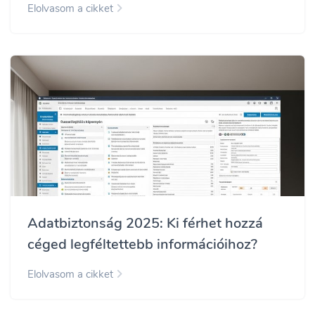
Elolvasom a cikket
Adatbiztonság 2025: Ki férhet hozzá
céged legféltettebb információihoz?
Elolvasom a cikket