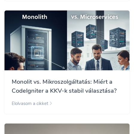
Monolit vs. Mikroszolgáltatás: Miért a
CodeIgniter a KKV-k stabil választása?
Elolvasom a cikket