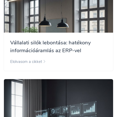
Vállalati silók lebontása: hatékony
információáramlás az ERP-vel
Elolvasom a cikket