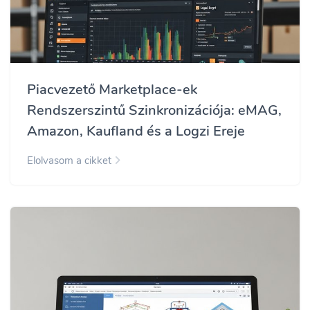
Piacvezető Marketplace-ek
Rendszerszintű Szinkronizációja: eMAG,
Amazon, Kaufland és a Logzi Ereje
Elolvasom a cikket