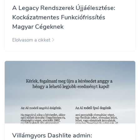
A Legacy Rendszerek Újjáélesztése:
Kockázatmentes Funkciófrissítés
Magyar Cégeknek
Elolvasom a cikket
Villámgyors Dashlite admin: