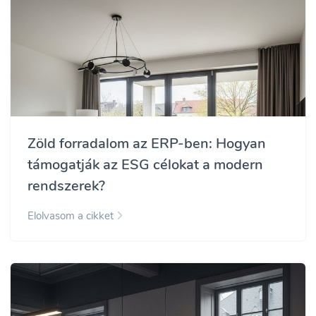
Zöld forradalom az ERP-ben: Hogyan
támogatják az ESG célokat a modern
rendszerek?
Elolvasom a cikket