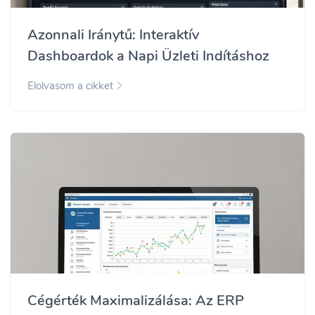
Azonnali Iránytű: Interaktív
Dashboardok a Napi Üzleti Indításhoz
Elolvasom a cikket
Cégérték Maximalizálása: Az ERP