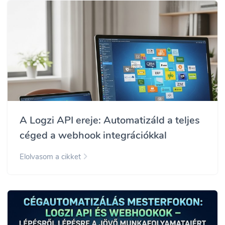
A Logzi API ereje: Automatizáld a teljes
céged a webhook integrációkkal
Elolvasom a cikket