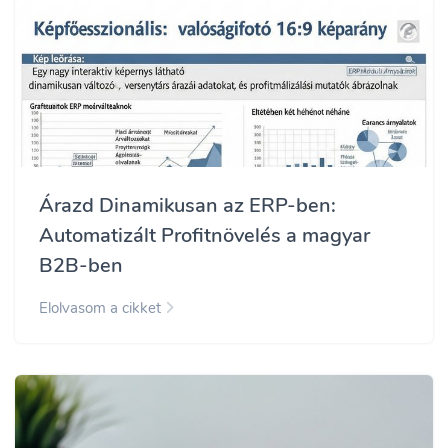
Árazd Dinamikusan az ERP-ben:
Automatizált Profitnövelés a magyar
B2B-ben
Elolvasom a cikket