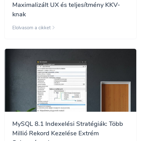
Maximalizált UX és teljesítmény KKV-
knak
Elolvasom a cikket
MySQL 8.1 Indexelési Stratégiák: Több
Millió Rekord Kezelése Extrém