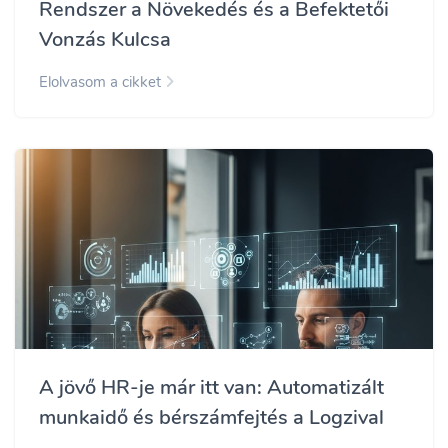
Rendszer a Növekedés és a Befektetői
Vonzás Kulcsa
Elolvasom a cikket
A jövő HR-je már itt van: Automatizált
munkaidő és bérszámfejtés a Logzival