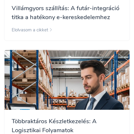
Villámgyors szállítás: A futár-integráció
titka a hatékony e-kereskedelemhez
Elolvasom a cikket
Többraktáros Készletkezelés: A
Logisztikai Folyamatok