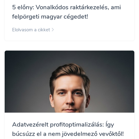
5 előny: Vonalkódos raktárkezelés, ami
felpörgeti magyar cégedet!
Elolvasom a cikket
Adatvezérelt profitoptimalizálás: Így
búcsúzz el a nem jövedelmező vevőktől!