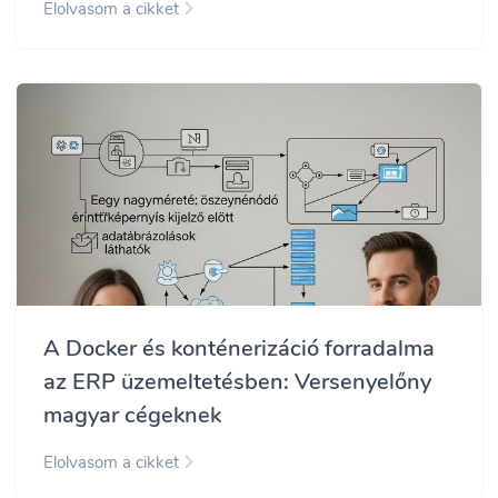
Elolvasom a cikket
A Docker és konténerizáció forradalma
az ERP üzemeltetésben: Versenyelőny
magyar cégeknek
Elolvasom a cikket