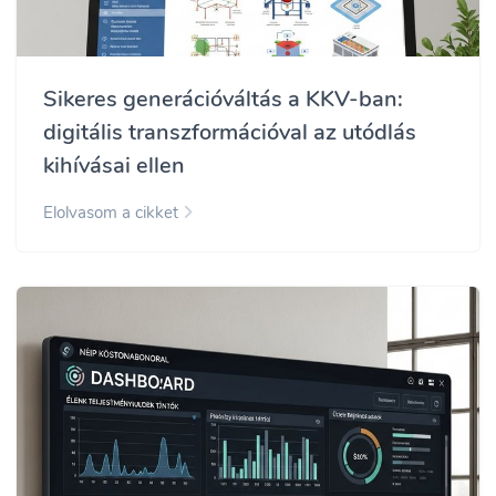
Sikeres generációváltás a KKV-ban:
digitális transzformációval az utódlás
kihívásai ellen
Elolvasom a cikket