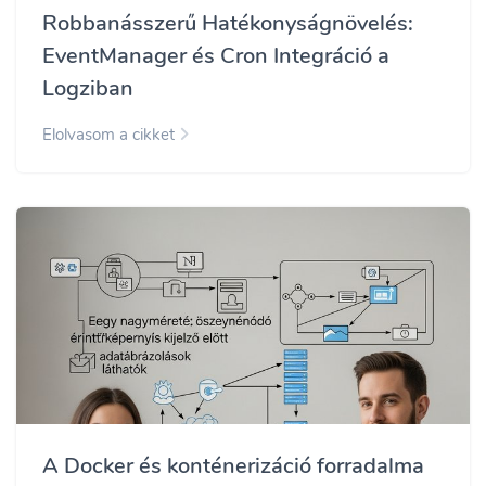
Robbanásszerű Hatékonyságnövelés:
EventManager és Cron Integráció a
Logziban
Elolvasom a cikket
A Docker és konténerizáció forradalma