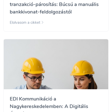
tranzakció-párosítás: Búcsú a manuális
bankkivonat-feldolgozástól
Elolvasom a cikket
EDI Kommunikáció a
Nagykereskedelemben: A Digitális