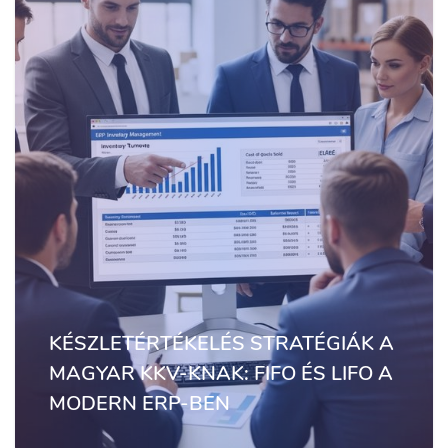
KÉSZLETÉRTÉKELÉS STRATÉGIÁK A
MAGYAR KKV-KNAK: FIFO ÉS LIFO A
MODERN ERP-BEN