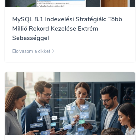
MySQL 8.1 Indexelési Stratégiák: Több
Millió Rekord Kezelése Extrém
Sebességgel
Elolvasom a cikket