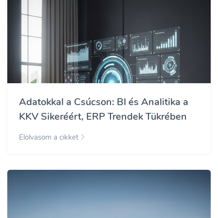
Adatokkal a Csúcson: BI és Analitika a
KKV Sikeréért, ERP Trendek Tükrében
Elolvasom a cikket