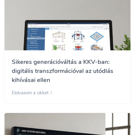
Sikeres generációváltás a KKV-ban:
digitális transzformációval az utódlás
kihívásai ellen
Elolvasom a cikket