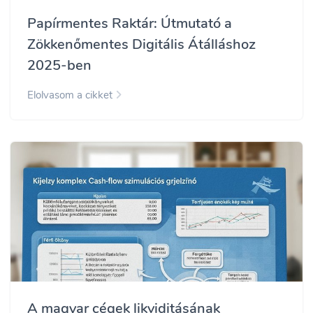
Papírmentes Raktár: Útmutató a
Zökkenőmentes Digitális Átálláshoz
2025-ben
Elolvasom a cikket
A magyar cégek likviditásának