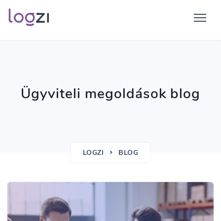
Ügyviteli megoldások blog
LOGZI
BLOG