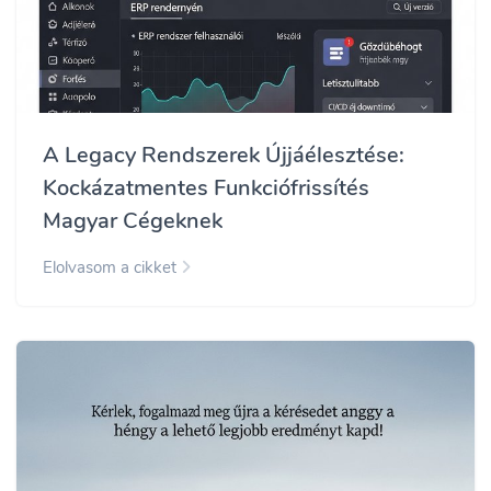
A Legacy Rendszerek Újjáélesztése:
Kockázatmentes Funkciófrissítés
Magyar Cégeknek
Elolvasom a cikket