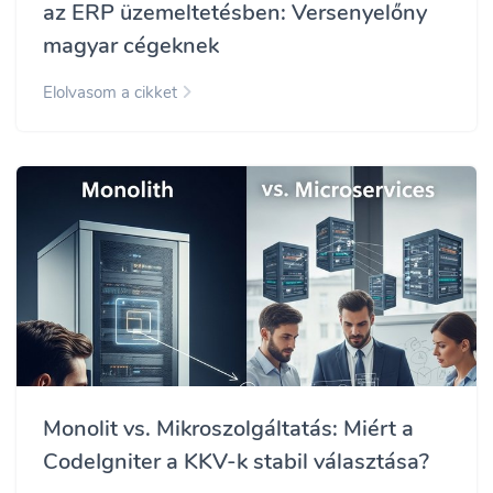
az ERP üzemeltetésben: Versenyelőny
magyar cégeknek
Elolvasom a cikket
Monolit vs. Mikroszolgáltatás: Miért a
CodeIgniter a KKV-k stabil választása?