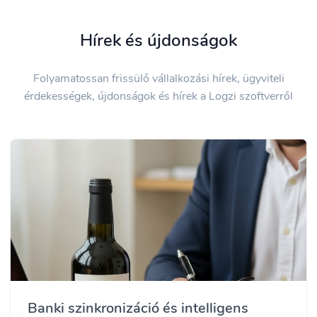
Hírek és újdonságok
Folyamatossan frissülő vállalkozási hírek, ügyviteli
érdekességek, újdonságok és hírek a Logzi szoftverről
Banki szinkronizáció és intelligens