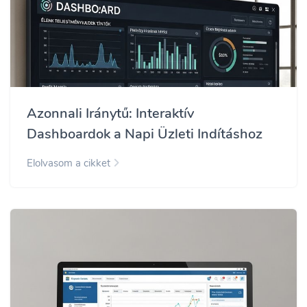
Azonnali Iránytű: Interaktív
Dashboardok a Napi Üzleti Indításhoz
Elolvasom a cikket