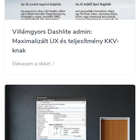
Villámgyors Dashlite admin:
Maximalizált UX és teljesítmény KKV-
knak
Elolvasom a cikket