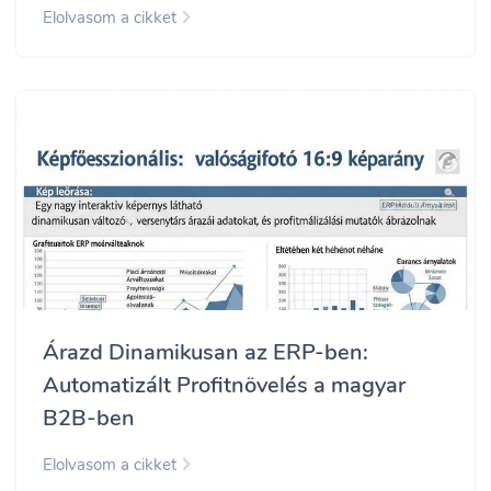
Elolvasom a cikket
Árazd Dinamikusan az ERP-ben:
Automatizált Profitnövelés a magyar
B2B-ben
Elolvasom a cikket