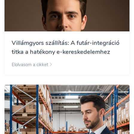
Villámgyors szállítás: A futár-integráció
titka a hatékony e-kereskedelemhez
Elolvasom a cikket