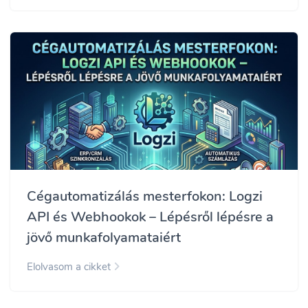
Cégautomatizálás mesterfokon: Logzi
API és Webhookok – Lépésről lépésre a
jövő munkafolyamataiért
Elolvasom a cikket