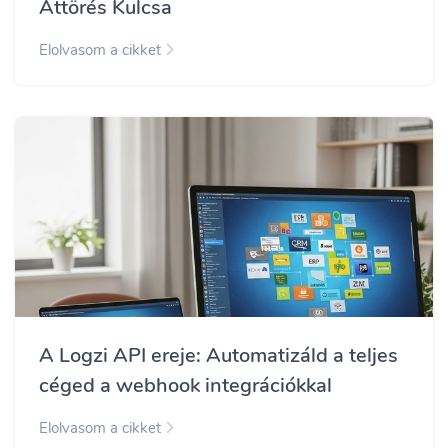
Áttörés Kulcsa
Elolvasom a cikket
A Logzi API ereje: Automatizáld a teljes
céged a webhook integrációkkal
Elolvasom a cikket