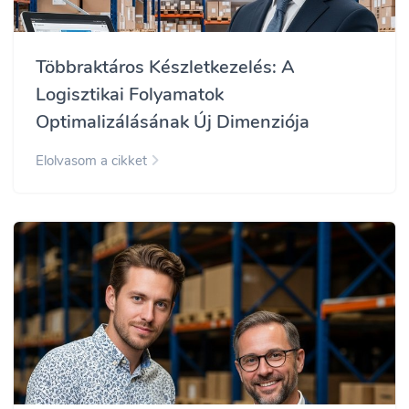
Többraktáros Készletkezelés: A
Logisztikai Folyamatok
Optimalizálásának Új Dimenziója
Elolvasom a cikket