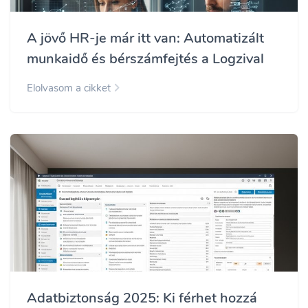
A jövő HR-je már itt van: Automatizált
munkaidő és bérszámfejtés a Logzival
Elolvasom a cikket
Adatbiztonság 2025: Ki férhet hozzá