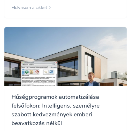
Elolvasom a cikket
Hűségprogramok automatizálása
felsőfokon: Intelligens, személyre
szabott kedvezmények emberi
beavatkozás nélkül