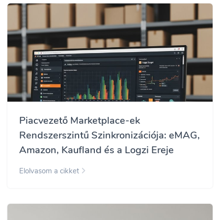
Piacvezető Marketplace-ek
Rendszerszintű Szinkronizációja: eMAG,
Amazon, Kaufland és a Logzi Ereje
Elolvasom a cikket