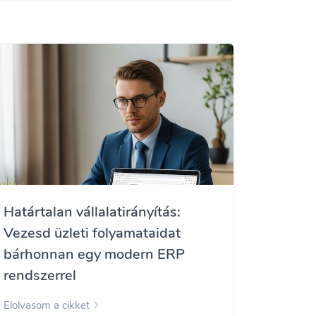
Határtalan vállalatirányítás:
Vezesd üzleti folyamataidat
bárhonnan egy modern ERP
rendszerrel
Elolvasom a cikket