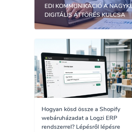
EDI KOMMUNIKÁCIÓ A NAGYK
DIGITÁLIS ÁTTÖRÉS KULCSA
Hogyan kösd össze a Shopify
webáruházadat a Logzi ERP
rendszerrel? Lépésről lépésre