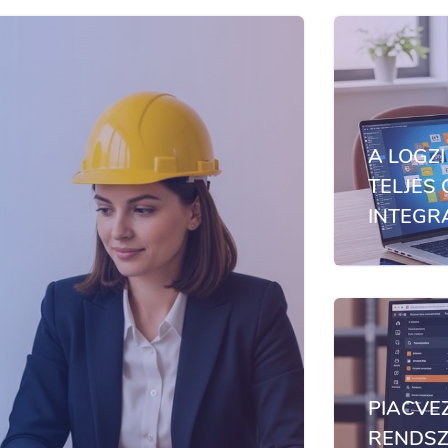
A LOGZI
TELJES
INTEGR
PIACVE
RENDSZ