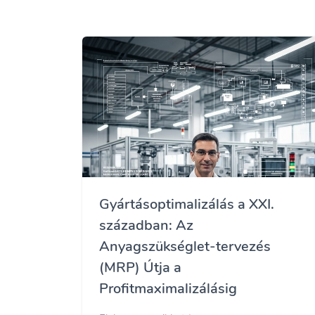
Gyártásoptimalizálás a XXI.
században: Az
Anyagszükséglet-tervezés
(MRP) Útja a
Profitmaximalizálásig