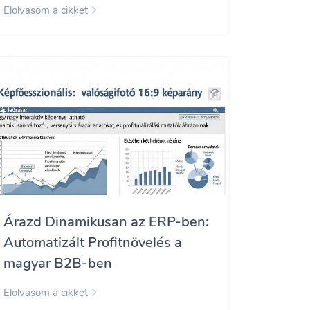
Elolvasom a cikket
Árazd Dinamikusan az ERP-ben:
Automatizált Profitnövelés a
magyar B2B-ben
Elolvasom a cikket