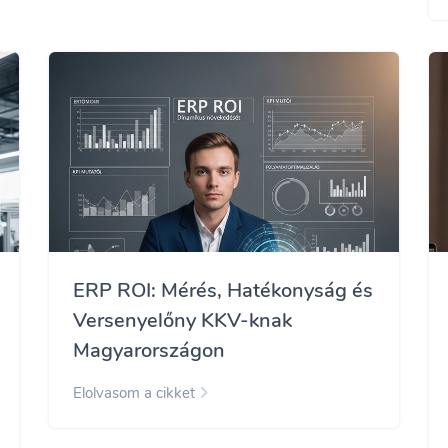
ERP ROI: Mérés, Hatékonyság és
Versenyelőny KKV-knak
Magyarországon
Elolvasom a cikket