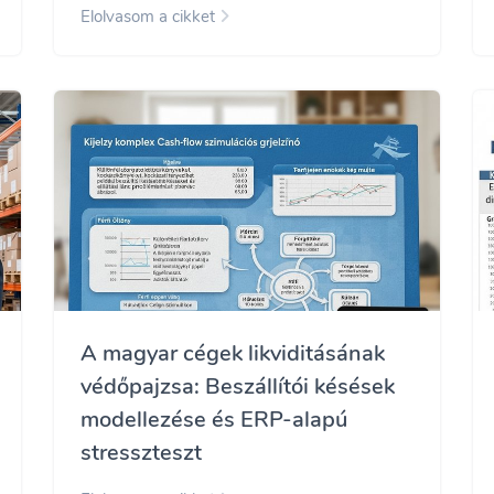
Elolvasom a cikket
A magyar cégek likviditásának
védőpajzsa: Beszállítói késések
modellezése és ERP-alapú
stresszteszt