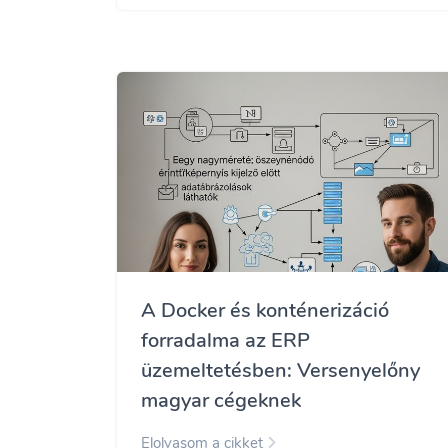
A Docker és konténerizáció
forradalma az ERP
üzemeltetésben: Versenyelőny
magyar cégeknek
Elolvasom a cikket