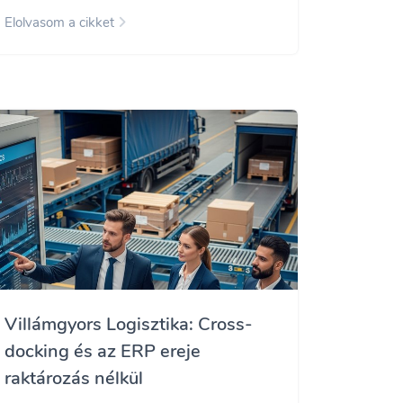
Elolvasom a cikket
Villámgyors Logisztika: Cross-
docking és az ERP ereje
raktározás nélkül