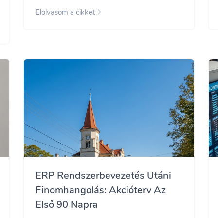
Elolvasom a cikket
ERP Rendszerbevezetés Utáni
Finomhangolás: Akcióterv Az
Első 90 Napra