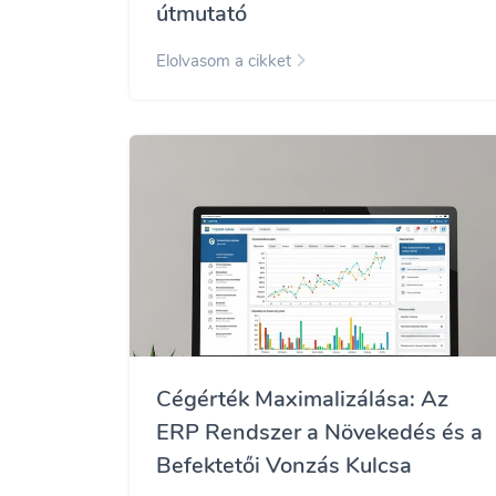
útmutató
Elolvasom a cikket
Cégérték Maximalizálása: Az
ERP Rendszer a Növekedés és a
Befektetői Vonzás Kulcsa