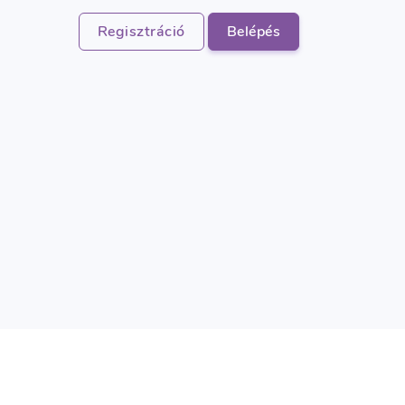
Regisztráció
Belépés