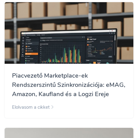
Piacvezető Marketplace-ek
Rendszerszintű Szinkronizációja: eMAG,
Amazon, Kaufland és a Logzi Ereje
Elolvasom a cikket