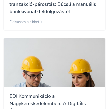
tranzakció-párosítás: Búcsú a manuális
bankkivonat-feldolgozástól
Elolvasom a cikket
EDI Kommunikáció a
Nagykereskedelemben: A Digitális