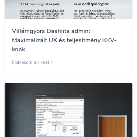
Villámgyors Dashlite admin:
Maximalizált UX és teljesítmény KKV-
knak
Elolvasom a cikket