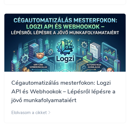
Cégautomatizálás mesterfokon: Logzi
API és Webhookok – Lépésről lépésre a
jövő munkafolyamataiért
Elolvasom a cikket