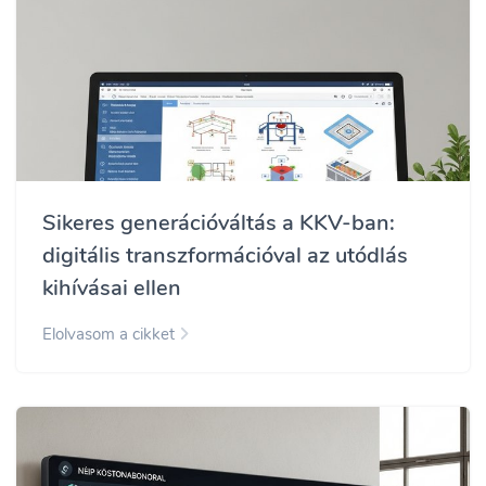
Sikeres generációváltás a KKV-ban:
digitális transzformációval az utódlás
kihívásai ellen
Elolvasom a cikket