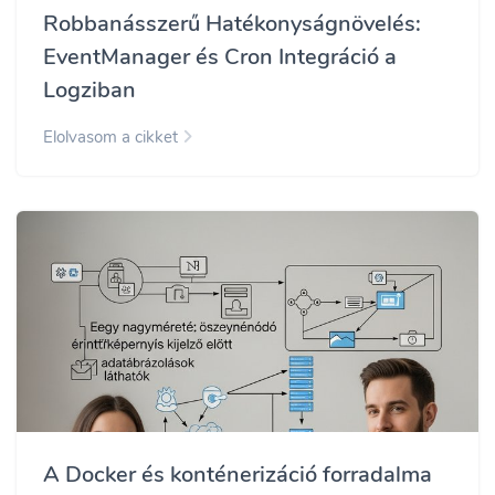
Robbanásszerű Hatékonyságnövelés:
EventManager és Cron Integráció a
Logziban
Elolvasom a cikket
A Docker és konténerizáció forradalma