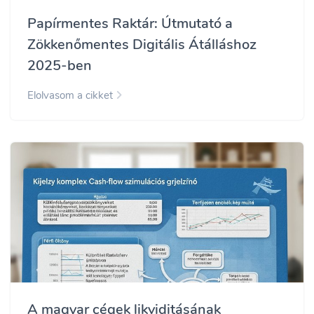
Papírmentes Raktár: Útmutató a
Zökkenőmentes Digitális Átálláshoz
2025-ben
Elolvasom a cikket
A magyar cégek likviditásának