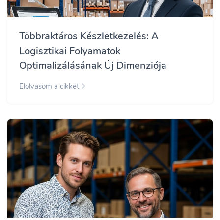
Többraktáros Készletkezelés: A
Logisztikai Folyamatok
Optimalizálásának Új Dimenziója
Elolvasom a cikket