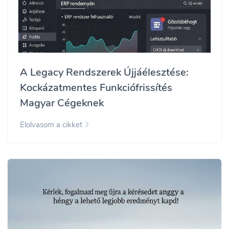
A Legacy Rendszerek Újjáélesztése:
Kockázatmentes Funkciófrissítés
Magyar Cégeknek
Elolvasom a cikket