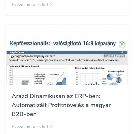
Elolvasom a cikket
Árazd Dinamikusan az ERP-ben:
Automatizált Profitnövelés a magyar
B2B-ben
Elolvasom a cikket