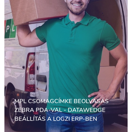
MPL CSOMAGCÍMKE BEOLVASÁS
ZEBRA PDA-VAL - DATAWEDGE
BEÁLLÍTÁS A LOGZI ERP-BEN