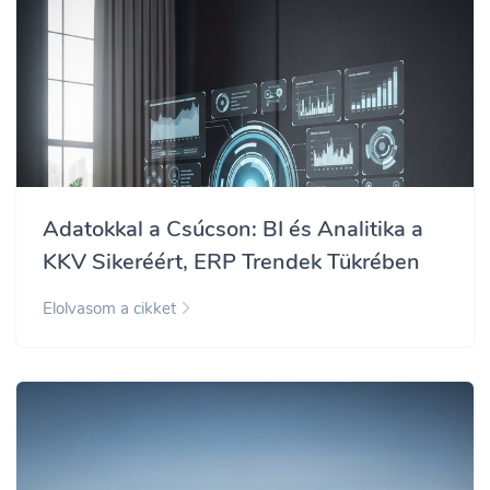
Adatokkal a Csúcson: BI és Analitika a
KKV Sikeréért, ERP Trendek Tükrében
Elolvasom a cikket