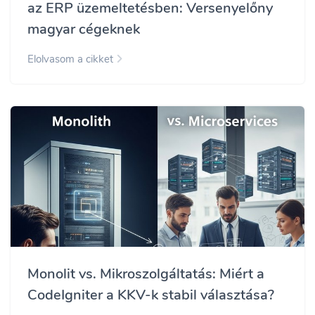
az ERP üzemeltetésben: Versenyelőny
magyar cégeknek
Elolvasom a cikket
Monolit vs. Mikroszolgáltatás: Miért a
CodeIgniter a KKV-k stabil választása?