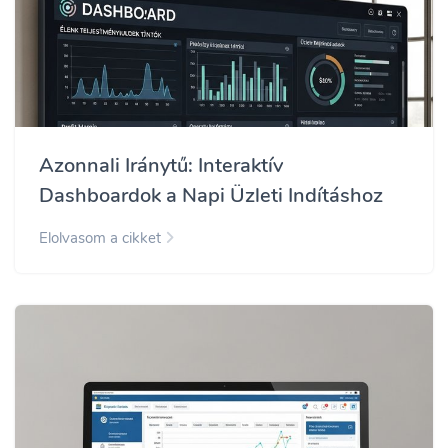
Azonnali Iránytű: Interaktív
Dashboardok a Napi Üzleti Indításhoz
Elolvasom a cikket