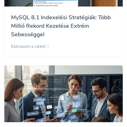
MySQL 8.1 Indexelési Stratégiák: Több
Millió Rekord Kezelése Extrém
Sebességgel
Elolvasom a cikket