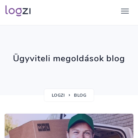
Ügyviteli megoldások blog
LOGZI
BLOG