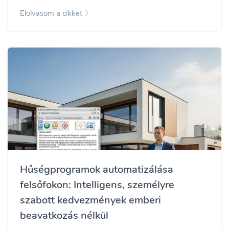
Elolvasom a cikket
Hűségprogramok automatizálása
felsőfokon: Intelligens, személyre
szabott kedvezmények emberi
beavatkozás nélkül