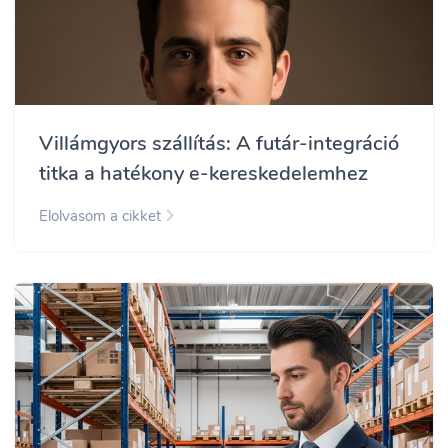
Villámgyors szállítás: A futár-integráció
titka a hatékony e-kereskedelemhez
Elolvasom a cikket