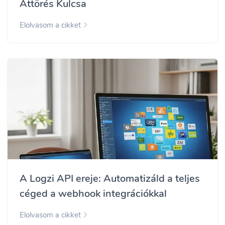
Áttörés Kulcsa
Elolvasom a cikket
A Logzi API ereje: Automatizáld a teljes
céged a webhook integrációkkal
Elolvasom a cikket