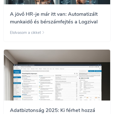
A jövő HR-je már itt van: Automatizált
munkaidő és bérszámfejtés a Logzival
Elolvasom a cikket
Adatbiztonság 2025: Ki férhet hozzá