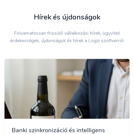
Hírek és újdonságok
Folyamatossan frissülő vállalkozási hírek, ügyviteli
érdekességek, újdonságok és hírek a Logzi szoftverről
Banki szinkronizáció és intelligens