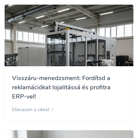
Visszáru-menedzsment: Fordítsd a
reklamációkat lojalitássá és profitra
ERP-vel!
Elolvasom a cikket