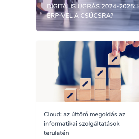
DIGITÁLIS UGRÁS 2024-2025:
ERP-VEL A CSÚCSRA?
Cloud: az úttörő megoldás az
informatikai szolgáltatások
területén