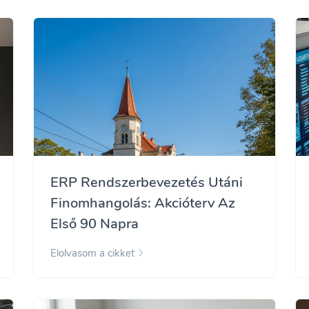
ERP Rendszerbevezetés Utáni
Finomhangolás: Akcióterv Az
Első 90 Napra
Elolvasom a cikket