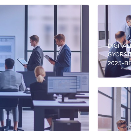
DIGITÁ
GYORSÍ
2025-B