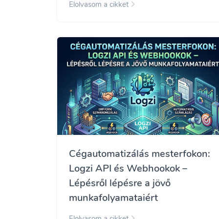
Elolvasom a cikket
Cégautomatizálás mesterfokon:
Logzi API és Webhookok –
Lépésről lépésre a jövő
munkafolyamataiért
Elolvasom a cikket