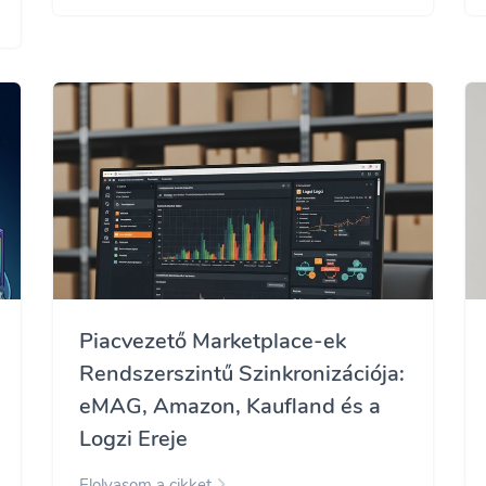
Piacvezető Marketplace-ek
Rendszerszintű Szinkronizációja:
eMAG, Amazon, Kaufland és a
Logzi Ereje
Elolvasom a cikket