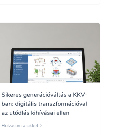
Sikeres generációváltás a KKV-
ban: digitális transzformációval
az utódlás kihívásai ellen
Elolvasom a cikket