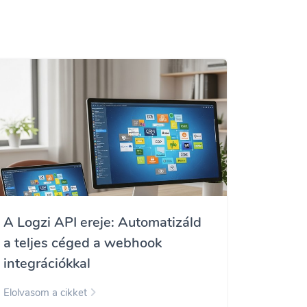
A Logzi API ereje: Automatizáld
a teljes céged a webhook
integrációkkal
Elolvasom a cikket