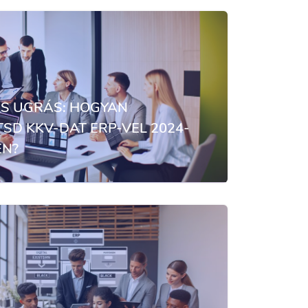
LIS UGRÁS: HOGYAN
TSD KKV-DAT ERP-VEL 2024-
EN?