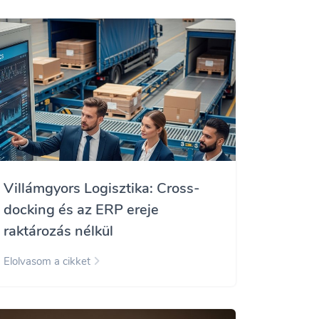
Villámgyors Logisztika: Cross-
docking és az ERP ereje
raktározás nélkül
Elolvasom a cikket