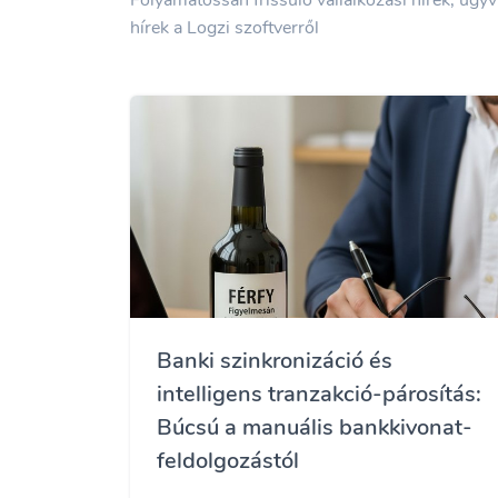
hírek a Logzi szoftverről
Banki szinkronizáció és
intelligens tranzakció-párosítás:
Búcsú a manuális bankkivonat-
feldolgozástól