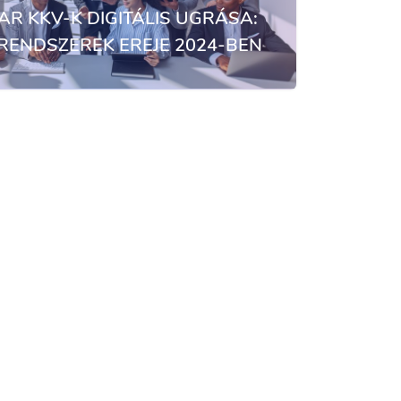
AR KKV-K DIGITÁLIS UGRÁSA:
 RENDSZEREK EREJE 2024-BEN