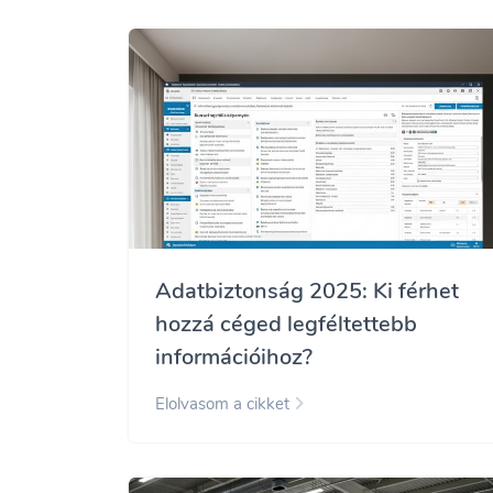
Adatbiztonság 2025: Ki férhet
hozzá céged legféltettebb
információihoz?
Elolvasom a cikket