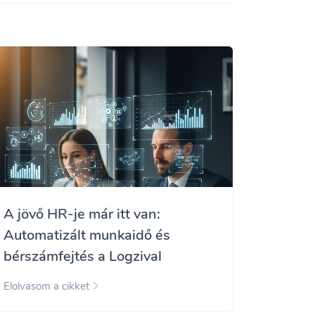
A jövő HR-je már itt van:
Automatizált munkaidő és
bérszámfejtés a Logzival
Elolvasom a cikket