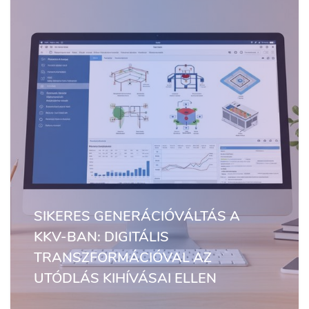
SIKERES GENERÁCIÓVÁLTÁS A
KKV-BAN: DIGITÁLIS
TRANSZFORMÁCIÓVAL AZ
UTÓDLÁS KIHÍVÁSAI ELLEN