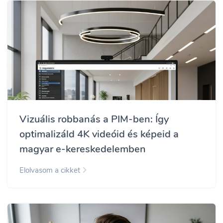
Vizuális robbanás a PIM-ben: Így
optimalizáld 4K videóid és képeid a
magyar e-kereskedelemben
Elolvasom a cikket