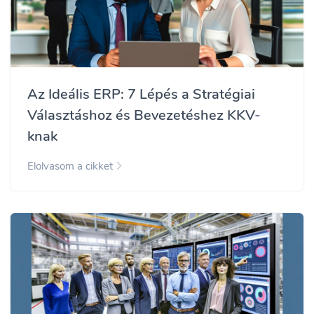
Az Ideális ERP: 7 Lépés a Stratégiai
Választáshoz és Bevezetéshez KKV-
knak
Elolvasom a cikket