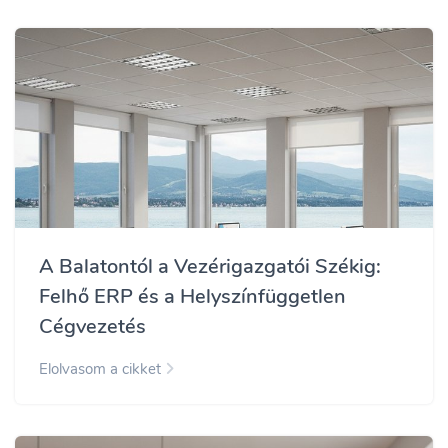
A Balatontól a Vezérigazgatói Székig:
Felhő ERP és a Helyszínfüggetlen
Cégvezetés
Elolvasom a cikket