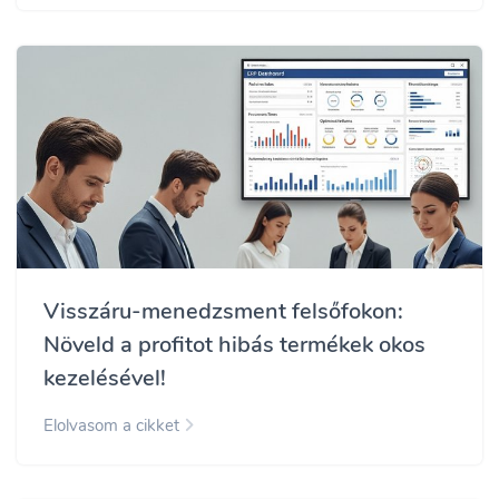
Visszáru-menedzsment felsőfokon:
Növeld a profitot hibás termékek okos
kezelésével!
Elolvasom a cikket