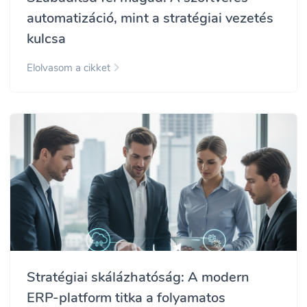
automatizáció, mint a stratégiai vezetés
kulcsa
Elolvasom a cikket
Stratégiai skálázhatóság: A modern
ERP-platform titka a folyamatos