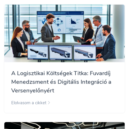
A Logisztikai Költségek Titka: Fuvardíj
Menedzsment és Digitális Integráció a
Versenyelőnyért
Elolvasom a cikket