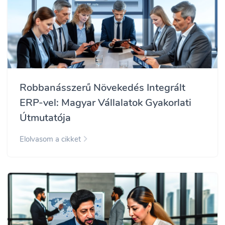
Robbanásszerű Növekedés Integrált
ERP-vel: Magyar Vállalatok Gyakorlati
Útmutatója
Elolvasom a cikket