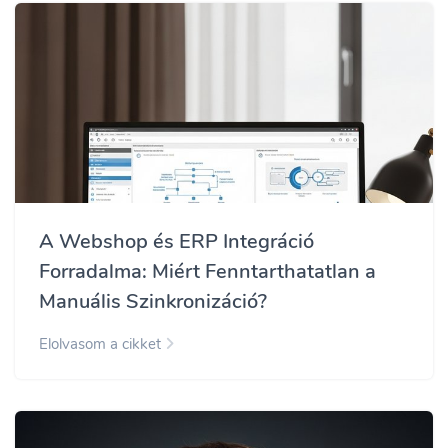
A Webshop és ERP Integráció
Forradalma: Miért Fenntarthatatlan a
Manuális Szinkronizáció?
Elolvasom a cikket