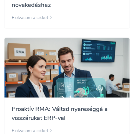
növekedéshez
Elolvasom a cikket
Proaktív RMA: Váltsd nyereséggé a
visszárukat ERP-vel
Elolvasom a cikket