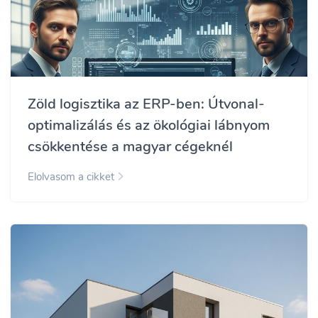
Zöld logisztika az ERP-ben: Útvonal-
optimalizálás és az ökológiai lábnyom
csökkentése a magyar cégeknél
Elolvasom a cikket