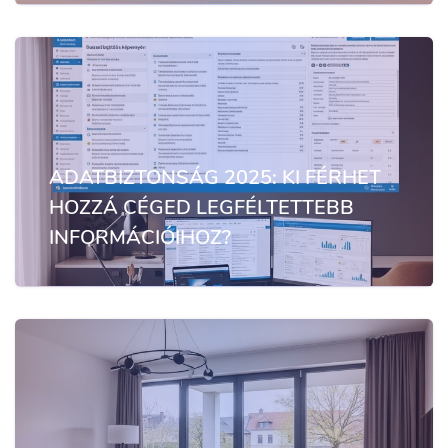
ADATBIZTONSÁG 2025: KI FÉRHET
HOZZÁ CÉGED LEGFÉLTETTEBB
INFORMÁCIÓIHOZ?