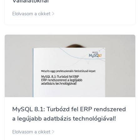
Vállalatoknál
Elolvasom a cikket
MySQL 8.1: Turbózd fel ERP rendszered
a legújabb adatbázis technológiával!
Elolvasom a cikket