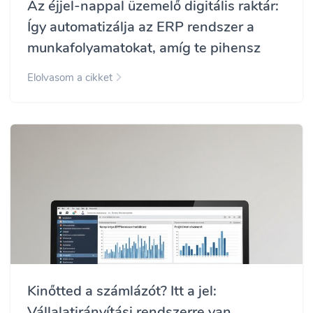
Az éjjel-nappal üzemelő digitális raktár:
Így automatizálja az ERP rendszer a
munkafolyamatokat, amíg te pihensz
Elolvasom a cikket
Kinőtted a számlázót? Itt a jel:
Vállalatirányítási rendszerre van