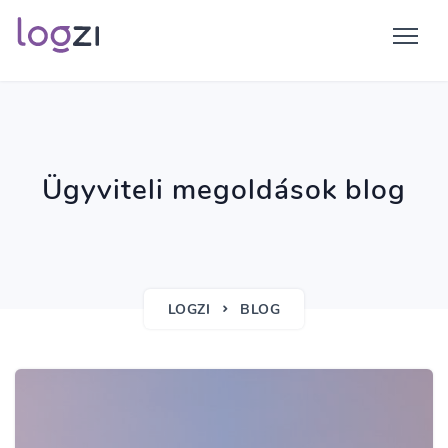
Ügyviteli megoldások blog
LOGZI
BLOG