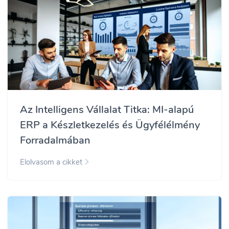
Az Intelligens Vállalat Titka: MI-alapú
ERP a Készletkezelés és Ügyfélélmény
Forradalmában
Elolvasom a cikket