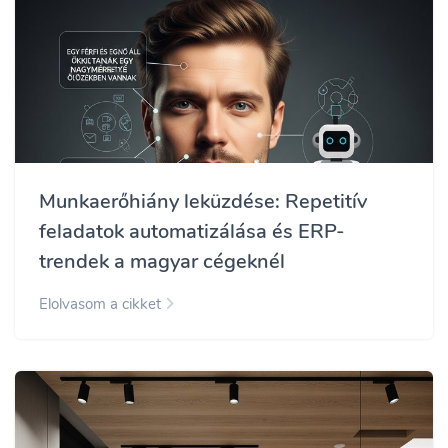
Munkaerőhiány leküzdése: Repetitív
feladatok automatizálása és ERP-
trendek a magyar cégeknél
Elolvasom a cikket