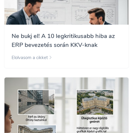
Ne bukj el! A 10 legkritikusabb hiba az
ERP bevezetés során KKV-knak
Elolvasom a cikket