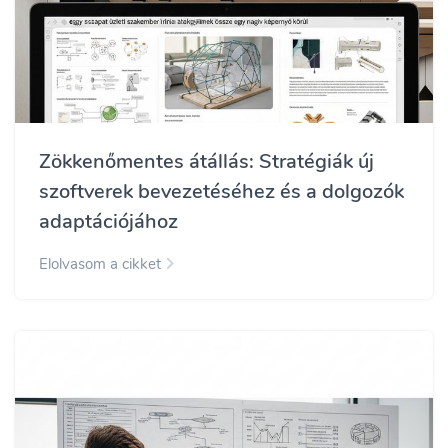
Zökkenőmentes átállás: Stratégiák új
szoftverek bevezetéséhez és a dolgozók
adaptációjához
Elolvasom a cikket