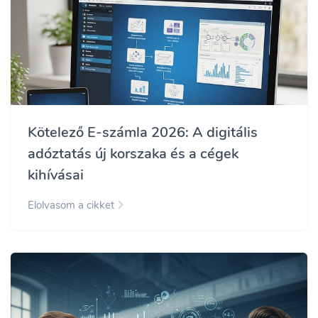
Kötelező E-számla 2026: A digitális
adóztatás új korszaka és a cégek
kihívásai
Elolvasom a cikket