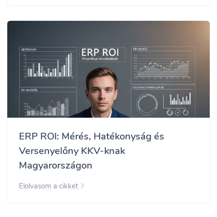
ERP ROI: Mérés, Hatékonyság és
Versenyelőny KKV-knak
Magyarországon
Elolvasom a cikket