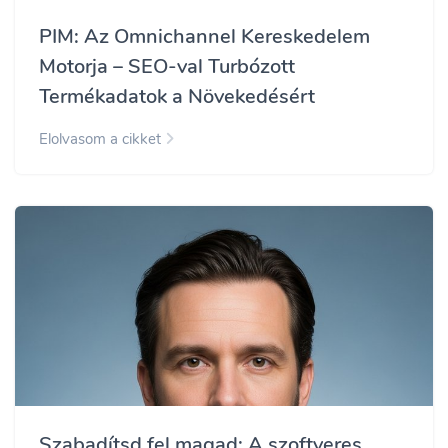
PIM: Az Omnichannel Kereskedelem
Motorja – SEO-val Turbózott
Termékadatok a Növekedésért
Elolvasom a cikket
Szabadítsd fel magad: A szoftveres