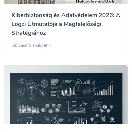
Kiberbiztonság és Adatvédelem 2026: A
Logzi Útmutatója a Megfelelőségi
Stratégiához
Elolvasom a cikket