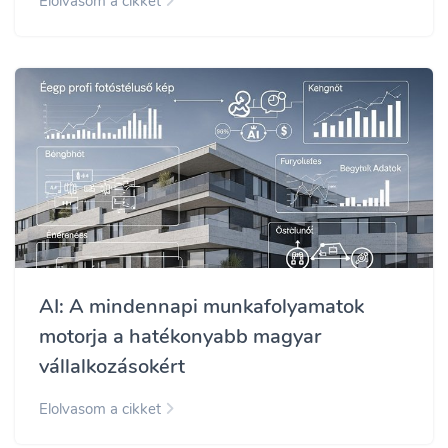
Elolvasom a cikket
AI: A mindennapi munkafolyamatok
motorja a hatékonyabb magyar
vállalkozásokért
Elolvasom a cikket