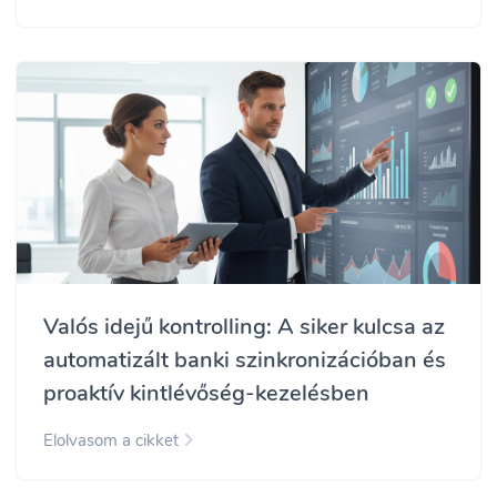
Valós idejű kontrolling: A siker kulcsa az
automatizált banki szinkronizációban és
proaktív kintlévőség-kezelésben
Elolvasom a cikket