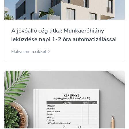
A jövőálló cég titka: Munkaerőhiány
leküzdése napi 1-2 óra automatizálással
Elolvasom a cikket