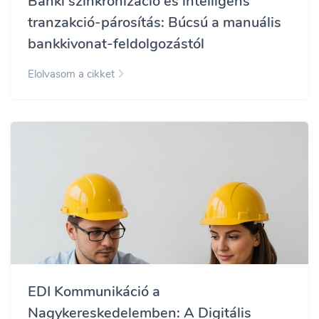
Banki szinkronizáció és intelligens
tranzakció-párosítás: Búcsú a manuális
bankkivonat-feldolgozástól
Elolvasom a cikket
EDI Kommunikáció a
Nagykereskedelemben: A Digitális