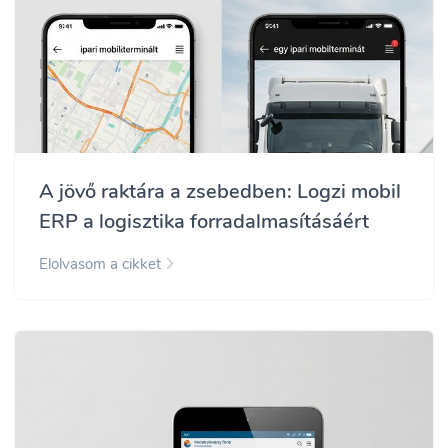
A jövő raktára a zsebedben: Logzi mobil
ERP a logisztika forradalmasításáért
Elolvasom a cikket