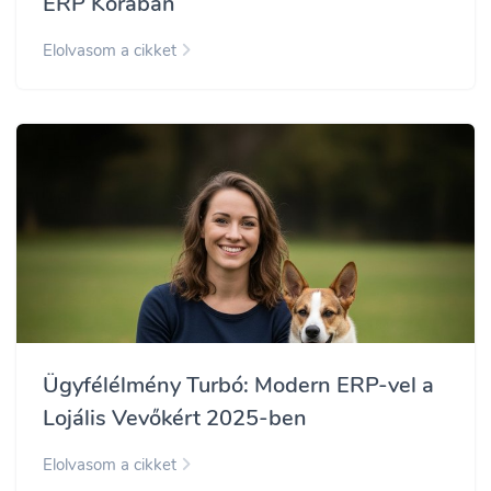
ERP Korában
Elolvasom a cikket
Ügyfélélmény Turbó: Modern ERP-vel a
Lojális Vevőkért 2025-ben
Elolvasom a cikket