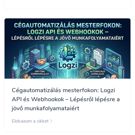
Cégautomatizálás mesterfokon: Logzi
API és Webhookok – Lépésről lépésre a
jövő munkafolyamataiért
Elolvasom a cikket