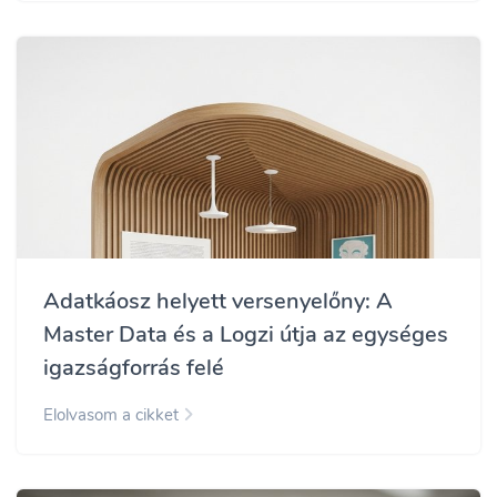
Adatkáosz helyett versenyelőny: A
Master Data és a Logzi útja az egységes
igazságforrás felé
Elolvasom a cikket