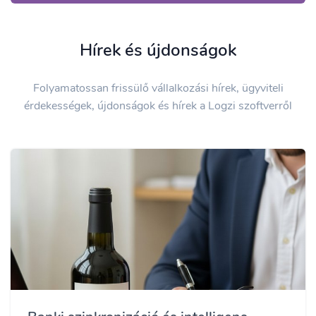
Hírek és újdonságok
Folyamatossan frissülő vállalkozási hírek, ügyviteli
érdekességek, újdonságok és hírek a Logzi szoftverről