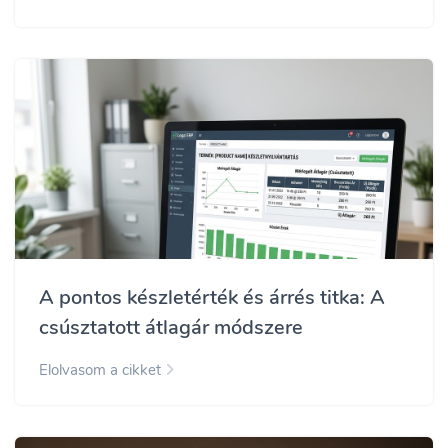
A pontos készletérték és árrés titka: A
csúsztatott átlagár módszere
Elolvasom a cikket