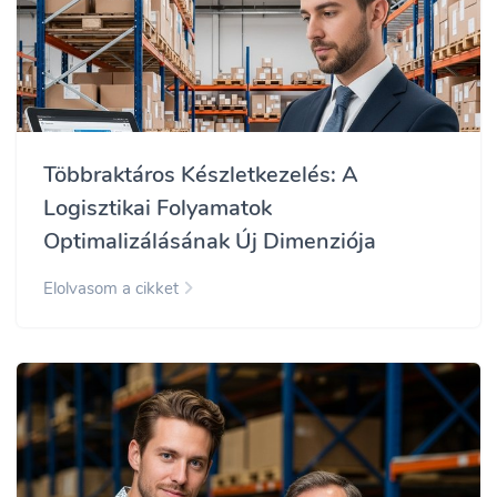
Többraktáros Készletkezelés: A
Logisztikai Folyamatok
Optimalizálásának Új Dimenziója
Elolvasom a cikket