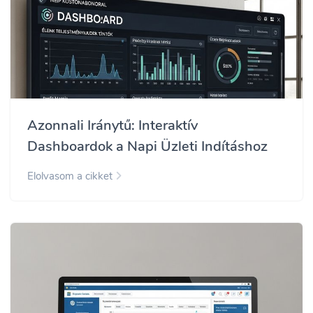
Azonnali Iránytű: Interaktív
Dashboardok a Napi Üzleti Indításhoz
Elolvasom a cikket