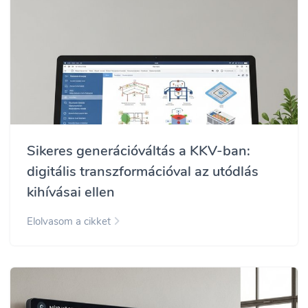
Sikeres generációváltás a KKV-ban:
digitális transzformációval az utódlás
kihívásai ellen
Elolvasom a cikket