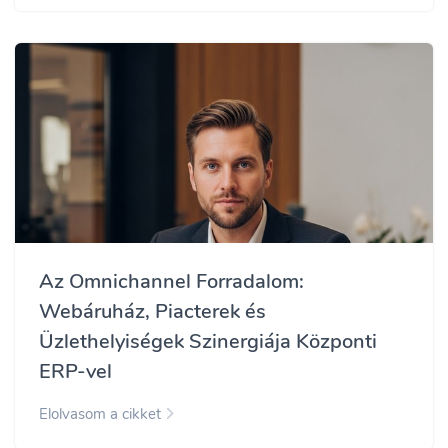
Az Omnichannel Forradalom:
Webáruház, Piacterek és
Üzlethelyiségek Szinergiája Központi
ERP-vel
Elolvasom a cikket