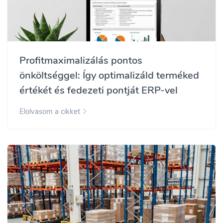
Profitmaximalizálás pontos
önköltséggel: Így optimalizáld terméked
értékét és fedezeti pontját ERP-vel
Elolvasom a cikket