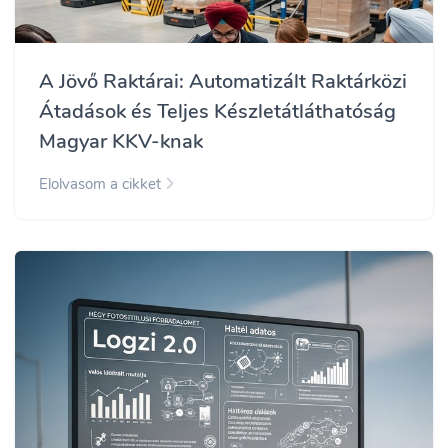
A Jövő Raktárai: Automatizált Raktárközi
Átadások és Teljes Készletátláthatóság
Magyar KKV-knak
Elolvasom a cikket