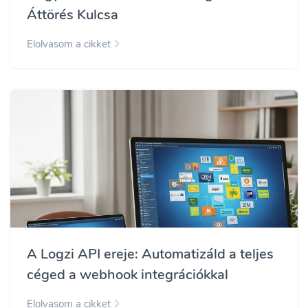
Áttörés Kulcsa
Elolvasom a cikket
A Logzi API ereje: Automatizáld a teljes
céged a webhook integrációkkal
Elolvasom a cikket