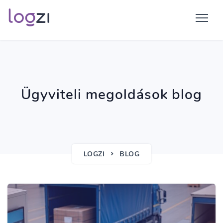
Ügyviteli megoldások blog
LOGZI
BLOG