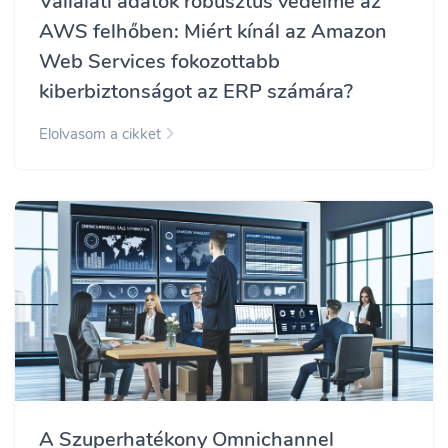
Vállalati adatok robusztus védelme az
AWS felhőben: Miért kínál az Amazon
Web Services fokozottabb
kiberbiztonságot az ERP számára?
Elolvasom a cikket
A Szuperhatékony Omnichannel