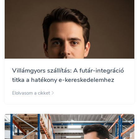
Villámgyors szállítás: A futár-integráció
titka a hatékony e-kereskedelemhez
Elolvasom a cikket