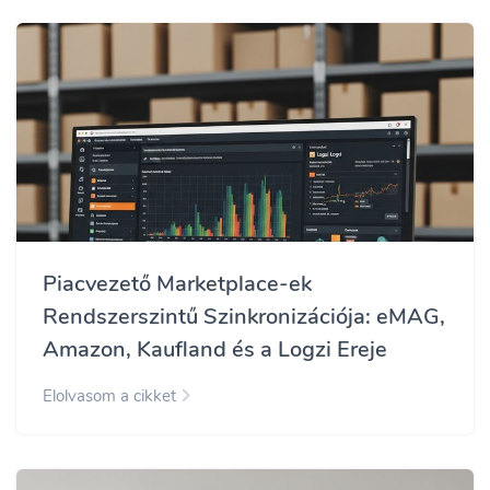
Piacvezető Marketplace-ek
Rendszerszintű Szinkronizációja: eMAG,
Amazon, Kaufland és a Logzi Ereje
Elolvasom a cikket