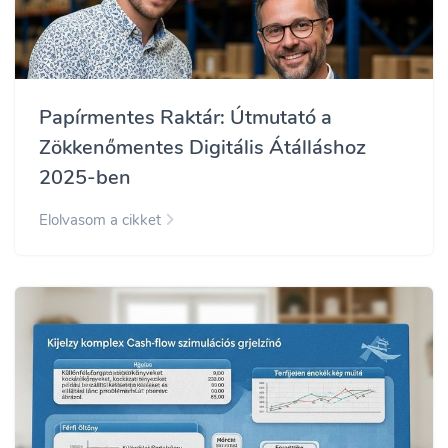
Papírmentes Raktár: Útmutató a
Zökkenőmentes Digitális Átálláshoz
2025-ben
Elolvasom a cikket