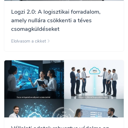
Logzi 2.0: A logisztikai forradalom,
amely nullára csökkenti a téves
csomagküldéseket
Elolvasom a cikket