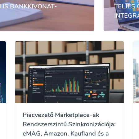
LIS BANKKIVONAT-
TELJES
INTEGR
Piacvezető Marketplace-ek
Rendszerszintű Szinkronizációja:
eMAG, Amazon, Kaufland és a