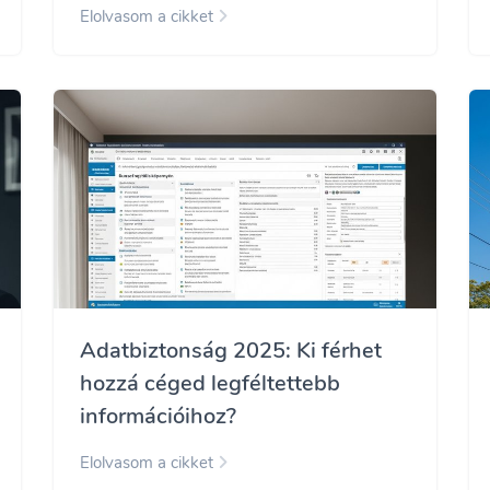
Elolvasom a cikket
Adatbiztonság 2025: Ki férhet
hozzá céged legféltettebb
információihoz?
Elolvasom a cikket