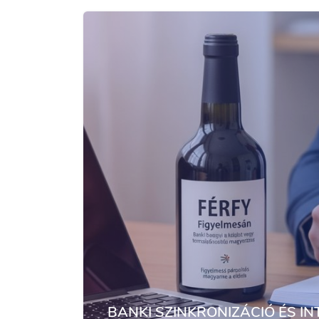
BANKI SZINKRONIZÁCIÓ ÉS I