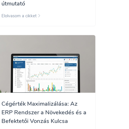
útmutató
Elolvasom a cikket
Cégérték Maximalizálása: Az
ERP Rendszer a Növekedés és a
Befektetői Vonzás Kulcsa