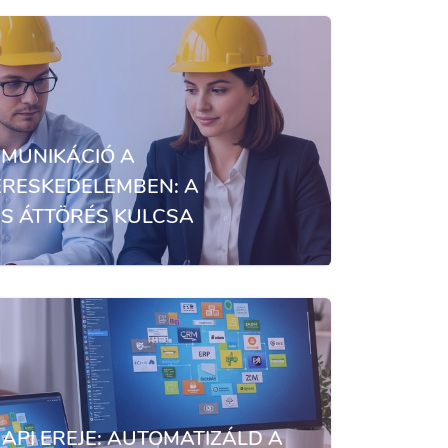
MMUNIKÁCIÓ A
RESKEDELEMBEN: A
IS ÁTTÖRÉS KULCSA
 API EREJE: AUTOMATIZÁLD A