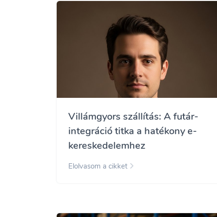
Villámgyors szállítás: A futár-
integráció titka a hatékony e-
kereskedelemhez
Elolvasom a cikket