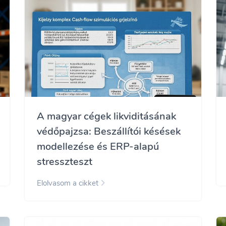
A magyar cégek likviditásának
védőpajzsa: Beszállítói késések
modellezése és ERP-alapú
stresszteszt
Elolvasom a cikket