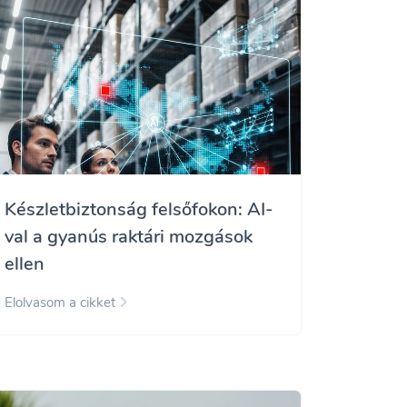
Készletbiztonság felsőfokon: AI-
val a gyanús raktári mozgások
ellen
Elolvasom a cikket