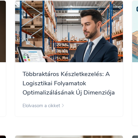
Többraktáros Készletkezelés: A
Logisztikai Folyamatok
Optimalizálásának Új Dimenziója
Elolvasom a cikket