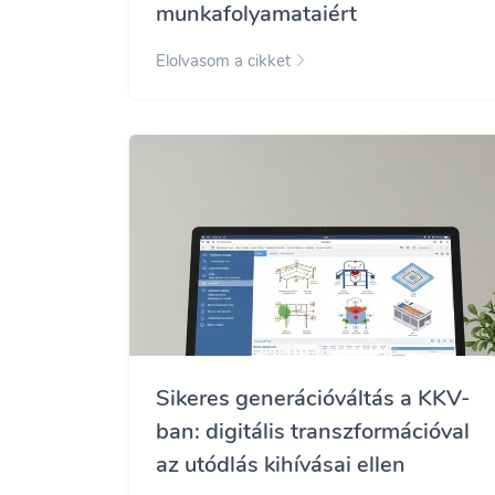
munkafolyamataiért
Elolvasom a cikket
Sikeres generációváltás a KKV-
ban: digitális transzformációval
az utódlás kihívásai ellen