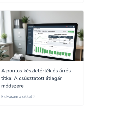
A pontos készletérték és árrés
titka: A csúsztatott átlagár
módszere
Elolvasom a cikket