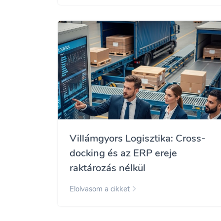
Villámgyors Logisztika: Cross-
docking és az ERP ereje
raktározás nélkül
Elolvasom a cikket