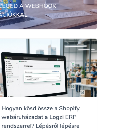
 CÉGED A WEBHOOK
ÁCIÓKKAL
Hogyan kösd össze a Shopify
webáruházadat a Logzi ERP
rendszerrel? Lépésről lépésre