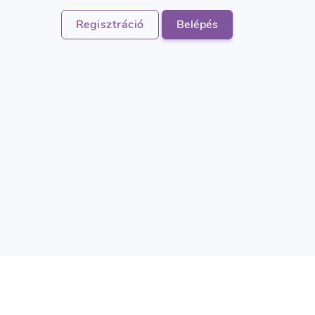
Regisztráció
Belépés