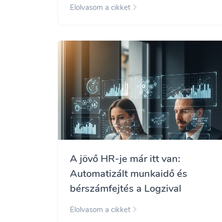
Elolvasom a cikket
A jövő HR-je már itt van:
Automatizált munkaidő és
bérszámfejtés a Logzival
Elolvasom a cikket