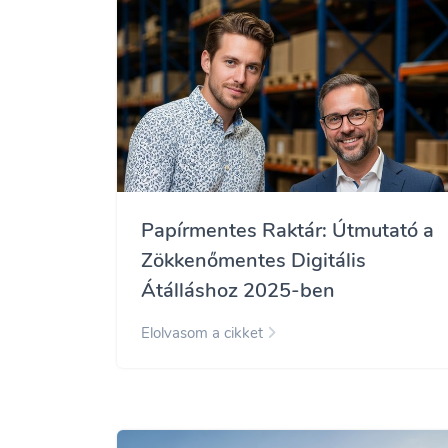
Papírmentes Raktár: Útmutató a
Zökkenőmentes Digitális
Átálláshoz 2025-ben
Elolvasom a cikket