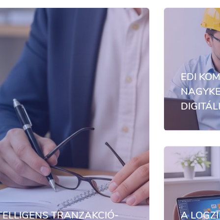
EDI KO
NAGYKE
DIGITÁL
NTELLIGENS TRANZAKCIÓ-
A LOGZI