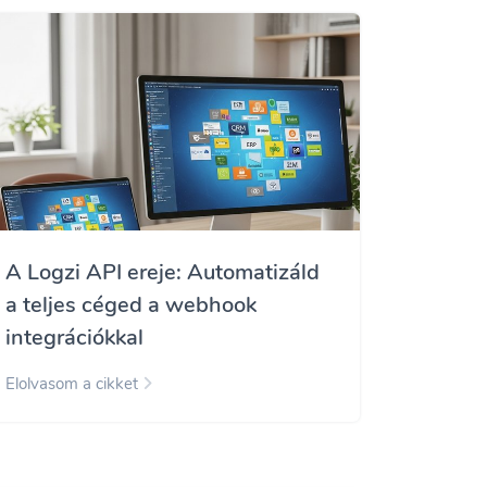
A Logzi API ereje: Automatizáld
a teljes céged a webhook
integrációkkal
Elolvasom a cikket