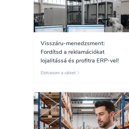
Visszáru-menedzsment:
Fordítsd a reklamációkat
lojalitássá és profitra ERP-vel!
Elolvasom a cikket