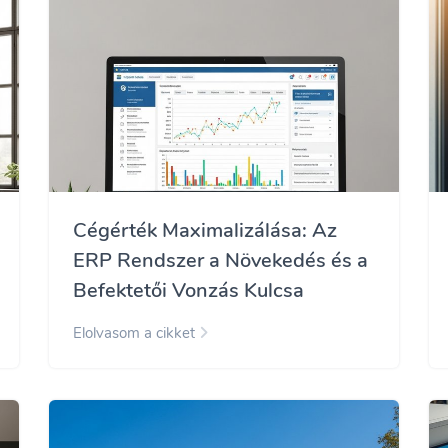
Cégérték Maximalizálása: Az
ERP Rendszer a Növekedés és a
Befektetői Vonzás Kulcsa
Elolvasom a cikket