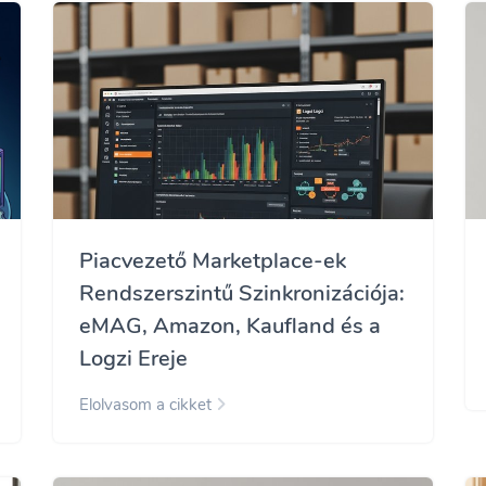
Piacvezető Marketplace-ek
Rendszerszintű Szinkronizációja:
eMAG, Amazon, Kaufland és a
Logzi Ereje
Elolvasom a cikket