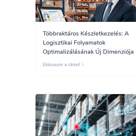
Többraktáros Készletkezelés: A
Logisztikai Folyamatok
Optimalizálásának Új Dimenziója
Elolvasom a cikket