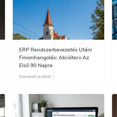
ERP Rendszerbevezetés Utáni
Finomhangolás: Akcióterv Az
Első 90 Napra
Elolvasom a cikket