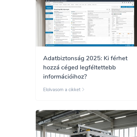
Adatbiztonság 2025: Ki férhet
hozzá céged legféltettebb
információihoz?
Elolvasom a cikket