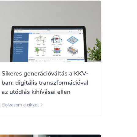
Sikeres generációváltás a KKV-
ban: digitális transzformációval
az utódlás kihívásai ellen
Elolvasom a cikket