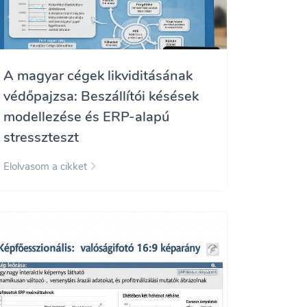
A magyar cégek likviditásának
védőpajzsa: Beszállítói késések
modellezése és ERP-alapú
stresszteszt
Elolvasom a cikket