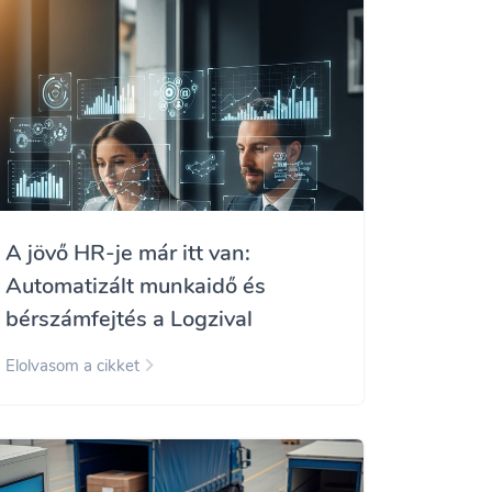
A jövő HR-je már itt van:
Automatizált munkaidő és
bérszámfejtés a Logzival
Elolvasom a cikket