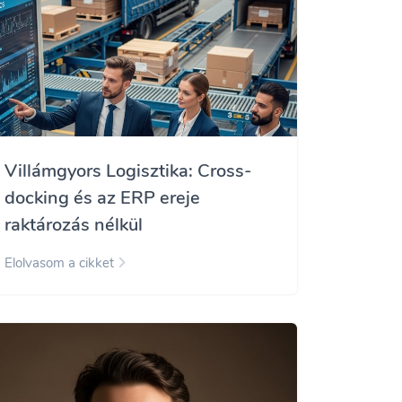
Villámgyors Logisztika: Cross-
docking és az ERP ereje
raktározás nélkül
Elolvasom a cikket