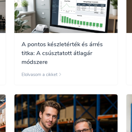
A pontos készletérték és árrés
titka: A csúsztatott átlagár
módszere
Elolvasom a cikket