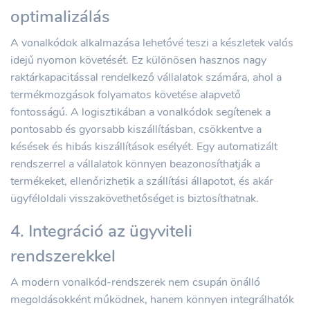
optimalizálás
A vonalkódok alkalmazása lehetővé teszi a készletek valós
idejű nyomon követését. Ez különösen hasznos nagy
raktárkapacitással rendelkező vállalatok számára, ahol a
termékmozgások folyamatos követése alapvető
fontosságú. A logisztikában a vonalkódok segítenek a
pontosabb és gyorsabb kiszállításban, csökkentve a
késések és hibás kiszállítások esélyét. Egy automatizált
rendszerrel a vállalatok könnyen beazonosíthatják a
termékeket, ellenőrizhetik a szállítási állapotot, és akár
ügyféloldali visszakövethetőséget is biztosíthatnak.
4. Integráció az ügyviteli
rendszerekkel
A modern vonalkód-rendszerek nem csupán önálló
megoldásokként működnek, hanem könnyen integrálhatók