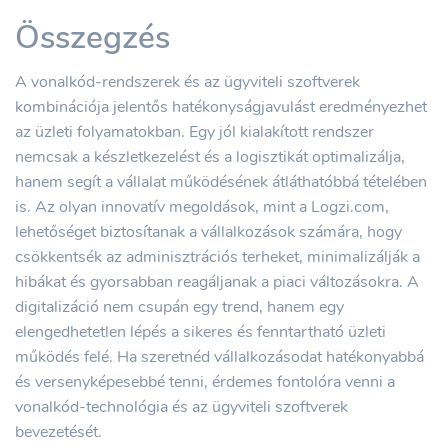
Összegzés
A vonalkód-rendszerek és az ügyviteli szoftverek
kombinációja jelentős hatékonyságjavulást eredményezhet
az üzleti folyamatokban. Egy jól kialakított rendszer
nemcsak a készletkezelést és a logisztikát optimalizálja,
hanem segít a vállalat működésének átláthatóbbá tételében
is. Az olyan innovatív megoldások, mint a Logzi.com,
lehetőséget biztosítanak a vállalkozások számára, hogy
csökkentsék az adminisztrációs terheket, minimalizálják a
hibákat és gyorsabban reagáljanak a piaci változásokra. A
digitalizáció nem csupán egy trend, hanem egy
elengedhetetlen lépés a sikeres és fenntartható üzleti
működés felé. Ha szeretnéd vállalkozásodat hatékonyabbá
és versenyképesebbé tenni, érdemes fontolóra venni a
vonalkód-technológia és az ügyviteli szoftverek
bevezetését.