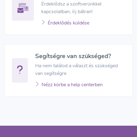
Érdeklődsz a szoftverünkkel
kapcsolatban, írj bátran!
Érdeklődés küldése
Segítségre van szükséged?
Ha nem találod a választ és szükséged
van segítségre
Nézz körbe a help centerben