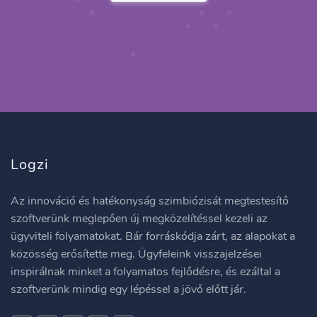
Logzi
Az innováció és hatékonyság szimbiózisát megtestesítő
szoftverünk meglepően új megközelítéssel kezeli az
ügyviteli folyamatokat. Bár forráskódja zárt, az alapokat a
közösség erősítette meg. Ügyfeleink visszajelzései
inspirálnak minket a folyamatos fejlődésre, és ezáltal a
szoftverünk mindig egy lépéssel a jövő előtt jár.