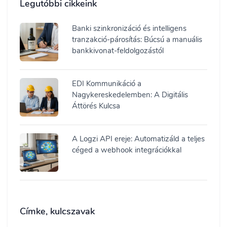
Legutóbbi cikkeink
Banki szinkronizáció és intelligens
tranzakció-párosítás: Búcsú a manuális
bankkivonat-feldolgozástól
EDI Kommunikáció a
Nagykereskedelemben: A Digitális
Áttörés Kulcsa
A Logzi API ereje: Automatizáld a teljes
céged a webhook integrációkkal
Címke, kulcszavak