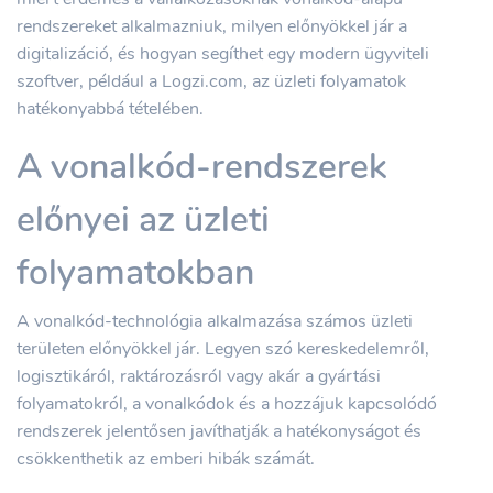
rendszereket alkalmazniuk, milyen előnyökkel jár a
digitalizáció, és hogyan segíthet egy modern ügyviteli
szoftver, például a Logzi.com, az üzleti folyamatok
hatékonyabbá tételében.
A vonalkód-rendszerek
előnyei az üzleti
folyamatokban
A vonalkód-technológia alkalmazása számos üzleti
területen előnyökkel jár. Legyen szó kereskedelemről,
logisztikáról, raktározásról vagy akár a gyártási
folyamatokról, a vonalkódok és a hozzájuk kapcsolódó
rendszerek jelentősen javíthatják a hatékonyságot és
csökkenthetik az emberi hibák számát.