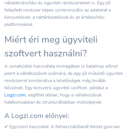
vállalatirányítási és ügyviteli rendszerekkel is. Egy jól
felépített rendszer képes szinkronizálni az adatokat a
könyveléssel, a raktárkezeléssel és az értékesítési
platformokkal.
Miért éri meg ügyviteli
szoftvert használni?
A vonalkódok használata önmagában is hatalmas előnyt
jelent a vállalkozások számára, de egy jól működő ügyviteli
rendszerrel kombinálva a lehetőségek még tovább
bővülnek. Egy korszerű ügyviteli szoftver, például a
Logzi.com
, segíthet abban, hogy a vállalkozások
hatékonyabban és strukturáltabban működjenek.
A Logzi.com előnyei:
✔ Egyszerű használat: A felhasználóbarát felület gyorsan