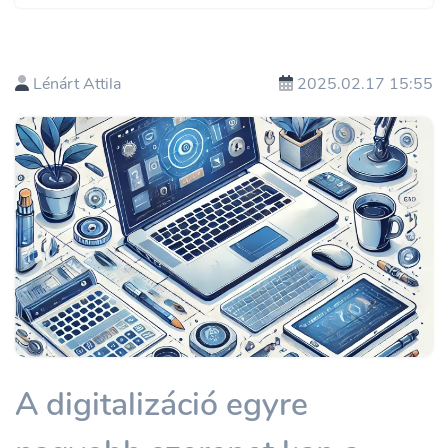
Lénárt Attila
2025.02.17 15:55
A digitalizáció egyre