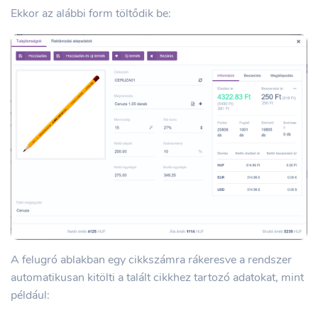
Ekkor az alábbi form töltődik be:
A felugró ablakban egy cikkszámra rákeresve a rendszer
automatikusan kitölti a talált cikkhez tartozó adatokat, mint
például: