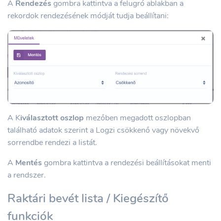
A
Rendezés
gombra kattintva a felugró ablakban a
rekordok rendezésének módját tudja beállítani:
A K
iválasztott oszlop
mezőben megadott oszlopban
található adatok szerint a Logzi csökkenő vagy növekvő
sorrendbe rendezi a listát.
A
Mentés
gombra kattintva a rendezési beállításokat menti
a rendszer.
Raktári bevét lista / Kiegészítő
funkciók