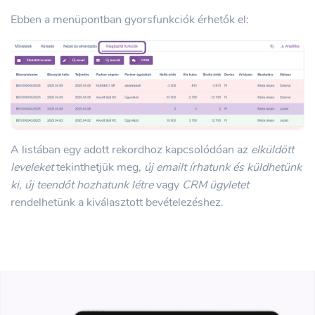
Ebben a menüpontban gyorsfunkciók érhetők el:
A listában egy adott rekordhoz kapcsolódóan az
elküldött
leveleket
tekinthetjük meg,
új emailt írhatunk és küldhetünk
ki, új teendőt hozhatunk létre
vagy
CRM ügyletet
rendelhetünk a kiválasztott bevételezéshez.