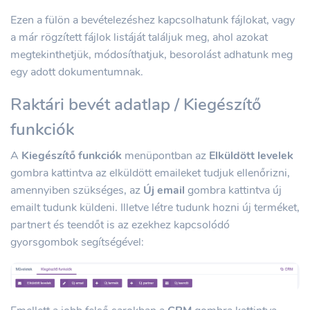
Ezen a fülön a bevételezéshez kapcsolhatunk fájlokat, vagy
a már rögzített fájlok listáját találjuk meg, ahol azokat
megtekinthetjük, módosíthatjuk, besorolást adhatunk meg
egy adott dokumentumnak.
Raktári bevét adatlap / Kiegészítő
funkciók
A
Kiegészítő funkciók
menüpontban az
Elküldött levelek
gombra kattintva az elküldött emaileket tudjuk ellenőrizni,
amennyiben szükséges, az
Új email
gombra kattintva új
emailt tudunk küldeni. Illetve létre tudunk hozni új terméket,
partnert és teendőt is az ezekhez kapcsolódó
gyorsgombok segítségével: