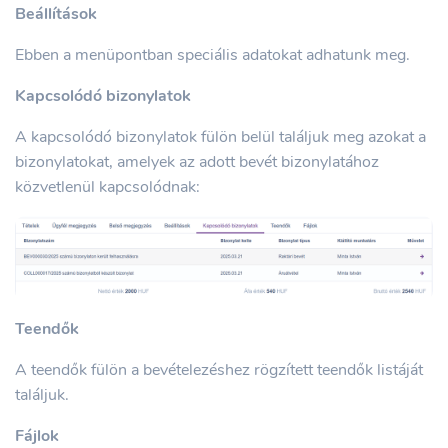
Beállítások
Ebben a menüpontban speciális adatokat adhatunk meg.
Kapcsolódó bizonylatok
A kapcsolódó bizonylatok fülön belül találjuk meg azokat a
bizonylatokat, amelyek az adott bevét bizonylatához
közvetlenül kapcsolódnak:
Teendők
A teendők fülön a bevételezéshez rögzített teendők listáját
találjuk.
Fájlok