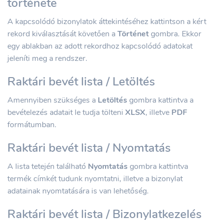
története
A kapcsolódó bizonylatok áttekintéséhez kattintson a kért
rekord kiválasztását követően a
Történet
gombra. Ekkor
egy ablakban az adott rekordhoz kapcsolódó adatokat
jeleníti meg a rendszer.
Raktári bevét lista / Letöltés
Amennyiben szükséges a
Letöltés
gombra kattintva a
bevételezés adatait le tudja tölteni
XLSX
, illetve
PDF
formátumban.
Raktári bevét lista / Nyomtatás
A lista tetején található
Nyomtatás
gombra kattintva
termék címkét tudunk nyomtatni, illetve a bizonylat
adatainak nyomtatására is van lehetőség.
Raktári bevét lista / Bizonylatkezelés