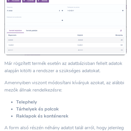
Már rögzített termék esetén az adatbázisban fellelt adatok
alapján kitölti a rendszer a szükséges adatokat.
Amennyiben viszont módosítani kívánjuk azokat, az alábbi
mezők állnak rendelkezésre:
Telephely
Tárhelyek és polcok
Raklapok és konténerek
A form alsó részén néhány adatot talál arról, hogy jelenleg