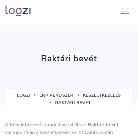
Raktári bevét
LOGZI
ERP RENDSZER
KÉSZLETKEZELÉS
RAKTÁRI BEVÉT
A
Készletkezelés
modulban található
Raktári bevét
menüpontban a készletkezelés és a további raktári