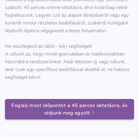
szabott, 45 perces online oktatásra, ahol kizárólag veled
foglalkozunk. Legyen szó az alapok átnézéséről vagy egy
konkrét modul részletes beállításáról, szakértő kollégánk
lépésről lépésre végigvezet a teljes folyamaton.
Ne vesztegesd az időd – kérj segítséget!
A célunk az, hogy minél gyorsabban és hatékonyabban
használd a rendszerünket. Akár teljesen új vagy nálunk,
akár csak egy specifikus beállítással akadtál el, ne habozz
segítséget kérni!
Foglalj most időpontot a 45 perces oktatásra, és
oldjunk meg együtt