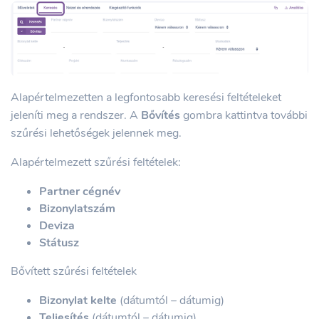
Alapértelmezetten a legfontosabb keresési feltételeket
jeleníti meg a rendszer. A
Bővítés
gombra kattintva további
szűrési lehetőségek jelennek meg.
Alapértelmezett szűrési feltételek:
Partner cégnév
Bizonylatszám
Deviza
Státusz
Bővített szűrési feltételek
Bizonylat kelte
(dátumtól – dátumig)
Teljesítés
(dátumtól – dátumig)