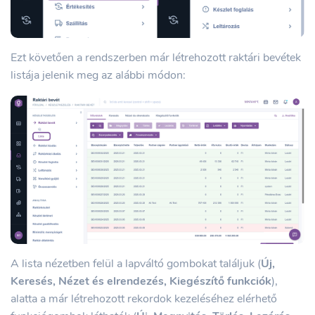
Ezt követően a rendszerben már létrehozott raktári bevétek
listája jelenik meg az alábbi módon:
A lista nézetben felül a lapváltó gombokat találjuk (
Új,
Keresés, Nézet és elrendezés, Kiegészítő funkciók
),
alatta a már létrehozott rekordok kezeléséhez elérhető