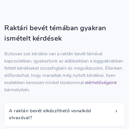
Raktári bevét témában gyakran
ismételt kérdések
Biztosan sok kérdése van a raktári bevét témával
kapcsolatban, igyekeztünk az alábbaikban a leggyakrabban
feltett kérdéseket összefoglalni és megválaszolni. Ellenben
előfordulhat, hogy maradtak még nyitott kérdései. Ilyen
esetekben keressen minket bizalommal
elérhetőségeink
bármelyikén.
A raktári bevét elkészíthető vonalkód
olvasóval?