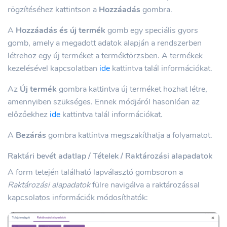
rögzítéséhez kattintson a
Hozzáadás
gombra.
A
Hozzáadás és új termék
gomb egy speciális gyors
gomb, amely a megadott adatok alapján a rendszerben
létrehoz egy új terméket a terméktörzsben. A termékek
kezelésével kapcsolatban
ide
kattintva talál információkat.
Az
Új termék
gombra kattintva új terméket hozhat létre,
amennyiben szükséges. Ennek módjáról hasonlóan az
előzőekhez
ide
kattintva talál információkat.
A
Bezárás
gombra kattintva megszakíthatja a folyamatot.
Raktári bevét adatlap / Tételek / Raktározási alapadatok
A form tetején található lapválasztó gombsoron a
Raktározási alapadatok
fülre navigálva a raktározással
kapcsolatos információk módosíthatók: