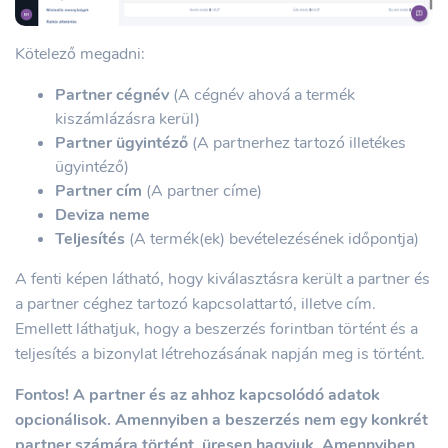
Kötelező megadni:
Partner cégnév
(A cégnév ahová a termék
kiszámlázásra kerül)
Partner ügyintéző
(A partnerhez tartozó illetékes
ügyintéző)
Partner cím
(A partner címe)
Deviza neme
Teljesítés
(A termék(ek) bevételezésének időpontja)
A fenti képen látható, hogy kiválasztásra került a partner és
a partner céghez tartozó kapcsolattartó, illetve cím.
Emellett láthatjuk, hogy a beszerzés forintban történt és a
teljesítés a bizonylat létrehozásának napján meg is történt.
Fontos! A partner és az ahhoz kapcsolódó adatok
opcionálisok. Amennyiben a beszerzés nem egy konkrét
partner számára történt, üresen hagyjuk. Amennyiben