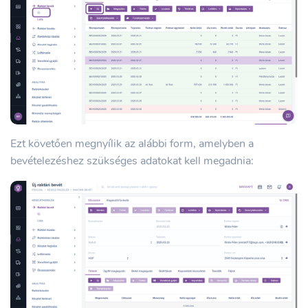
Ezt követően megnyílik az alábbi form, amelyben a
bevételezéshez szükséges adatokat kell megadnia: