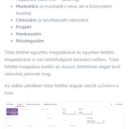
Munkatárs
(a munkatárs neve, aki a bizonylatot
kezelte)
Cikkszám
(a bevételezett cikkszám)
Projekt
Munkaszám
Részlegszám
Több feltétel együttes megadásával és egyetlen feltétel
megadásával is van lehetőségünk keresést indítani. Több
feltétel megadása esetén az
összes feltételnek eleget tevő
rekordok jelennek meg.
Az alábbi példában több feltétel alapján került szűrésre a
lista: