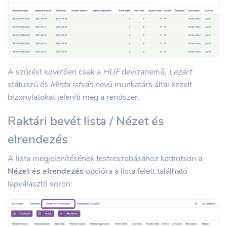
A szűrést követően csak a
HUF
devizanemű,
Lezárt
státuszú és
Minta István
nevű munkatárs által kezelt
bizonylatokat jeleníti meg a rendszer.
Raktári bevét lista / Nézet és
elrendezés
A lista megjelenítésének testreszabásához kattintson a
Nézet és elrendezés
opcióra a lista felett található
lapválasztó soron: