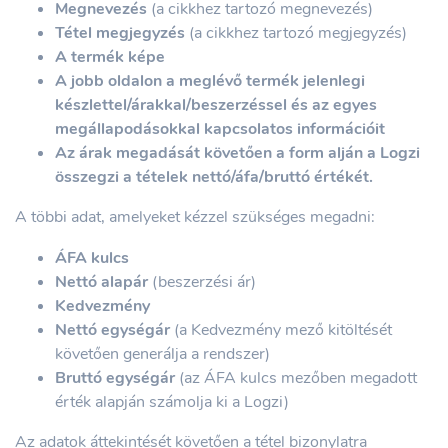
Megnevezés
(a cikkhez tartozó megnevezés)
Tétel megjegyzés
(a cikkhez tartozó megjegyzés)
A termék képe
A jobb oldalon a meglévő termék jelenlegi
készlettel/árakkal/beszerzéssel és az egyes
megállapodásokkal kapcsolatos információit
Az árak megadását követően a form alján a Logzi
összegzi a tételek nettó/áfa/bruttó értékét.
A többi adat, amelyeket kézzel szükséges megadni:
ÁFA kulcs
Nettó alapár
(beszerzési ár)
Kedvezmény
Nettó egységár
(a Kedvezmény mező kitöltését
követően generálja a rendszer)
Bruttó egységár
(az ÁFA kulcs mezőben megadott
érték alapján számolja ki a Logzi)
Az adatok áttekintését követően a tétel bizonylatra