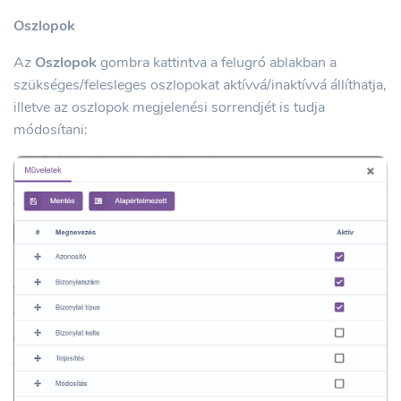
Oszlopok
Az
Oszlopok
gombra kattintva a felugró ablakban a
szükséges/felesleges oszlopokat aktívvá/inaktívvá állíthatja,
illetve az oszlopok megjelenési sorrendjét is tudja
módosítani: