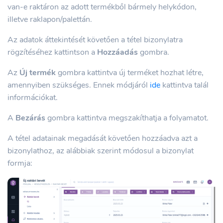
van-e raktáron az adott termékből bármely helykódon,
illetve raklapon/palettán.
Az adatok áttekintését követően a tétel bizonylatra
rögzítéséhez kattintson a
Hozzáadás
gombra.
Az
Új termék
gombra kattintva új terméket hozhat létre,
amennyiben szükséges. Ennek módjáról
ide
kattintva talál
információkat.
A
Bezárás
gombra kattintva megszakíthatja a folyamatot.
A tétel adatainak megadását követően hozzáadva azt a
bizonylathoz, az alábbiak szerint módosul a bizonylat
formja: