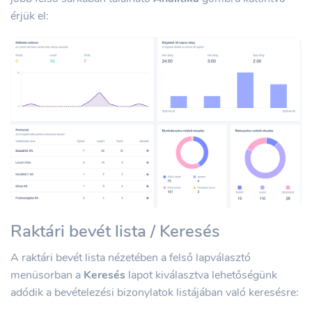
érjük el:
Raktári bevét lista / Keresés
A raktári bevét lista nézetében a felső lapválasztó
menüsorban a
Keresés
lapot kiválasztva lehetőségünk
adódik a bevételezési bizonylatok listájában való keresésre: