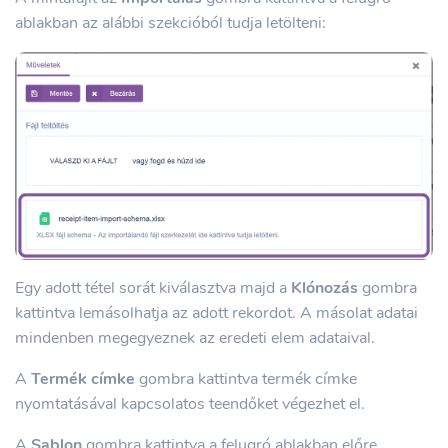
ablakban az alábbi szekcióból tudja letölteni:
Egy adott tétel sorát kiválasztva majd a
Klónozás
gombra
kattintva lemásolhatja az adott rekordot. A másolat adatai
mindenben megegyeznek az eredeti elem adataival.
A
Termék címke
gombra kattintva termék címke
nyomtatásával kapcsolatos teendőket végezhet el.
A
Sablon
gombra kattintva a felugró ablakban előre