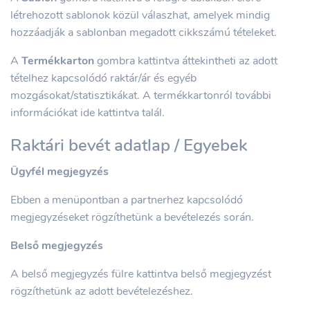
létrehozott sablonok közül válaszhat, amelyek mindig
hozzáadják a sablonban megadott cikkszámú tételeket.
A
Termékkarton
gombra kattintva áttekintheti az adott
tételhez kapcsolódó raktár/ár és egyéb
mozgásokat/statisztikákat. A termékkartonról további
információkat ide kattintva talál.
Raktári bevét adatlap / Egyebek
Ügyfél megjegyzés
Ebben a menüpontban a partnerhez kapcsolódó
megjegyzéseket rögzíthetünk a bevételezés során.
Belső megjegyzés
A belső megjegyzés fülre kattintva belső megjegyzést
rögzíthetünk az adott bevételezéshez.