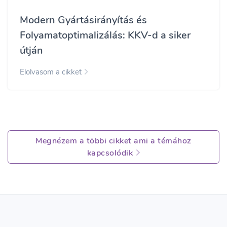
Modern Gyártásirányítás és
Folyamatoptimalizálás: KKV-d a siker
útján
Elolvasom a cikket
Megnézem a többi cikket ami a témához
kapcsolódik