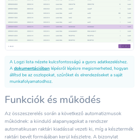
A Logzi lista nézete kulcsfontosságú a gyors adatkezeléshez.
A
dokumentációban
lépésről lépésre megismerheted, hogyan
állítsd be az oszlopokat, szűrőket és elrendezéseket a saját
munkafolyamatodhoz.
Funkciók és működés
Az összeszerelés során a következő automatizmusok
működnek: a kiinduló alapanyagokat a rendszer
automatikusan raktári kiadással vezeti ki, míg a késztermék
raktári bevét formájában kerül készletre. A bizonylat