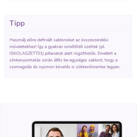
Tipp
Használj előre definiált sablonokat az összeszerelési
műveletekhez! Így a gyakran ismétlődő szettek (pl.
ISKOLASZETT01) pillanatok alatt rögzíthetők. Emellett a
címkenyomtatás során állíts be egységes sablont, hogy a
csomagolás és nyomon követés is zökkenőmentes legyen.