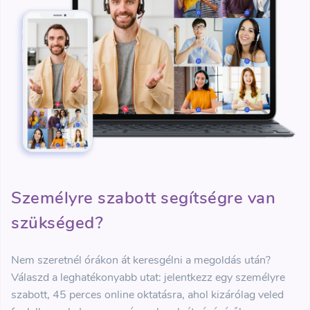
Személyre szabott segítségre van
szükséged?
Nem szeretnél órákon át keresgélni a megoldás után?
Válaszd a leghatékonyabb utat: jelentkezz egy személyre
szabott, 45 perces online oktatásra, ahol kizárólag veled