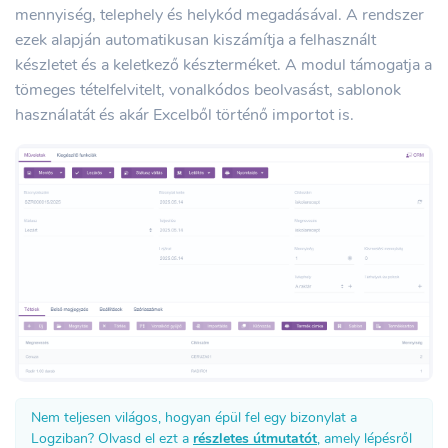
mennyiség, telephely és helykód megadásával. A rendszer
ezek alapján automatikusan kiszámítja a felhasznált
készletet és a keletkező készterméket. A modul támogatja a
tömeges tételfelvitelt, vonalkódos beolvasást, sablonok
használatát és akár Excelből történő importot is.
Nem teljesen világos, hogyan épül fel egy bizonylat a
Logziban? Olvasd el ezt a
részletes útmutatót
, amely lépésről