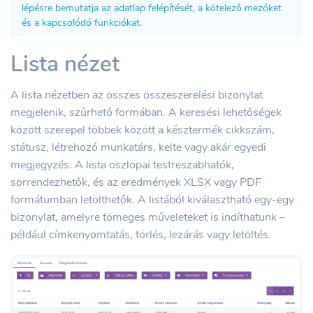
lépésre bemutatja az adatlap felépítését, a kötelező mezőket
és a kapcsolódó funkciókat.
Lista nézet
A lista nézetben az összes összeszerelési bizonylat
megjelenik, szűrhető formában. A keresési lehetőségek
között szerepel többek között a késztermék cikkszám,
státusz, létrehozó munkatárs, kelte vagy akár egyedi
megjegyzés. A lista oszlopai testreszabhatók,
sorrendezhetők, és az eredmények XLSX vagy PDF
formátumban letölthetők. A listából kiválasztható egy-egy
bizonylat, amelyre tömeges műveleteket is indíthatunk –
például címkenyomtatás, törlés, lezárás vagy letöltés.