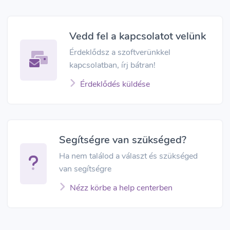
Vedd fel a kapcsolatot velünk
Érdeklődsz a szoftverünkkel
kapcsolatban, írj bátran!
Érdeklődés küldése
Segítségre van szükséged?
Ha nem találod a választ és szükséged
van segítségre
Nézz körbe a help centerben