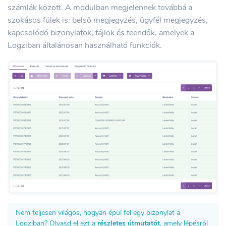
számlák között. A modulban megjelennek továbbá a
szokásos fülek is: belső megjegyzés, ügyfél megjegyzés,
kapcsolódó bizonylatok, fájlok és teendők, amelyek a
Logziban általánosan használható funkciók.
Nem teljesen világos, hogyan épül fel egy bizonylat a
Logziban? Olvasd el ezt a
részletes útmutatót
, amely lépésről