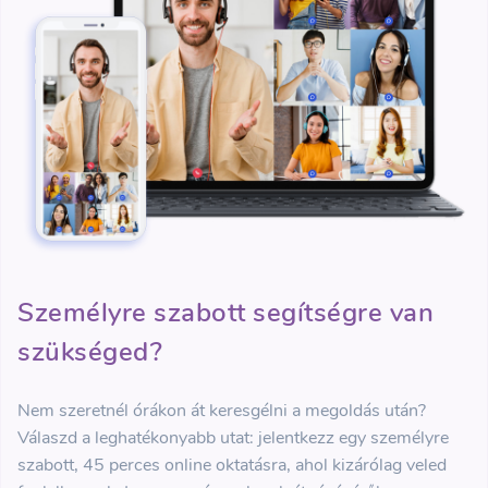
Személyre szabott segítségre van
szükséged?
Nem szeretnél órákon át keresgélni a megoldás után?
Válaszd a leghatékonyabb utat: jelentkezz egy személyre
szabott, 45 perces online oktatásra, ahol kizárólag veled