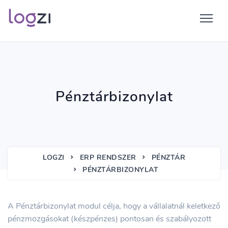
Pénztárbizonylat
LOGZI
ERP RENDSZER
PÉNZTÁR
PÉNZTÁRBIZONYLAT
A Pénztárbizonylat modul célja, hogy a vállalatnál keletkező
pénzmozgásokat (készpénzes) pontosan és szabályozott