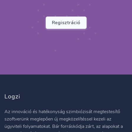
Regisztráció
Logzi
Az innováció és hatékonyság szimbiózisát megtestesítő
szoftverünk meglepően új megközelítéssel kezeli az
ügyviteli folyamatokat. Bár forráskódja zárt, az alapokat a