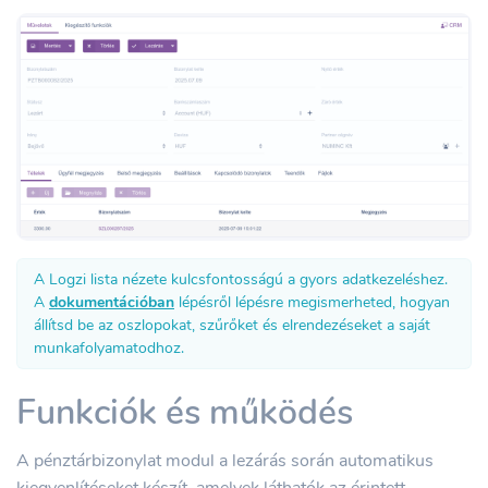
A Logzi lista nézete kulcsfontosságú a gyors adatkezeléshez.
A
dokumentációban
lépésről lépésre megismerheted, hogyan
állítsd be az oszlopokat, szűrőket és elrendezéseket a saját
munkafolyamatodhoz.
Funkciók és működés
A pénztárbizonylat modul a lezárás során automatikus
kiegyenlítéseket készít, amelyek láthatók az érintett