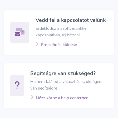
Vedd fel a kapcsolatot velünk
Érdeklődsz a szoftverünkkel
kapcsolatban, írj bátran!
Érdeklődés küldése
Segítségre van szükséged?
Ha nem találod a választ és szükséged
van segítségre
Nézz körbe a help centerben