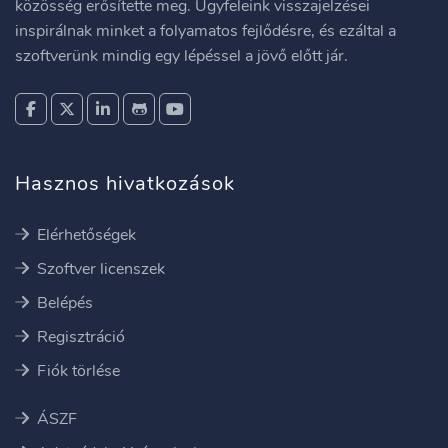
közösség erősítette meg. Ügyfeleink visszajelzései
inspirálnak minket a folyamatos fejlődésre, és ezáltal a
szoftverünk mindig egy lépéssel a jövő előtt jár.
Hasznos hivatkozások
Elérhetőségek
Szoftver licenszek
Belépés
Regisztráció
Fiók törlése
ÁSZF