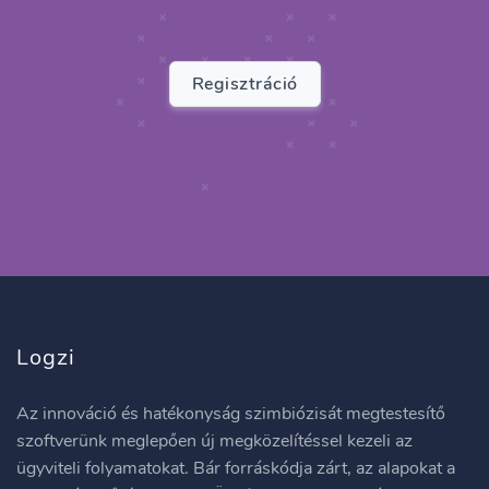
Regisztráció
Logzi
Az innováció és hatékonyság szimbiózisát megtestesítő
szoftverünk meglepően új megközelítéssel kezeli az
ügyviteli folyamatokat. Bár forráskódja zárt, az alapokat a