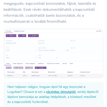
megjegyzés, kapcsolódó bizonylatok, fájlok, teendők és
beállítások. Ezek révén dokumentálhatók a kapcsolódó
információk, csatolhatók banki bizonylatok, és a
munkafolyamat is tovább finomítható.
Nem teljesen világos, hogyan épül fel egy bizonylat a
Logziban? Olvasd el ezt a
részletes útmutatót
, amely lépésről
lépésre bemutatja az adatlap felépítését, a kötelező mezőket
és a kapcsolódó funkciókat.