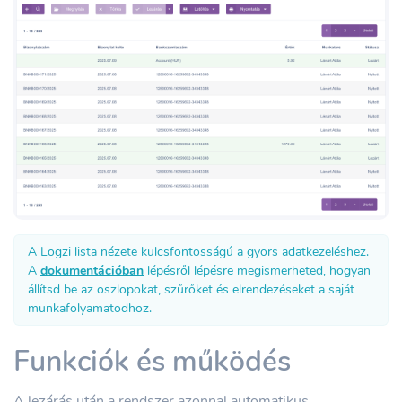
A Logzi lista nézete kulcsfontosságú a gyors adatkezeléshez.
A
dokumentációban
lépésről lépésre megismerheted, hogyan
állítsd be az oszlopokat, szűrőket és elrendezéseket a saját
munkafolyamatodhoz.
Funkciók és működés
A lezárás után a rendszer azonnal automatikus