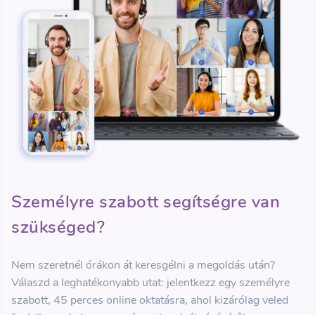
Személyre szabott segítségre van
szükséged?
Nem szeretnél órákon át keresgélni a megoldás után?
Válaszd a leghatékonyabb utat: jelentkezz egy személyre
szabott, 45 perces online oktatásra, ahol kizárólag veled