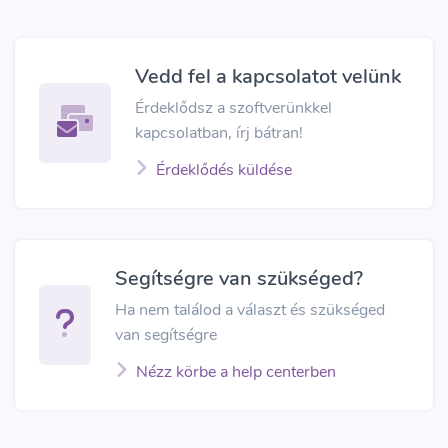
Vedd fel a kapcsolatot velünk
Érdeklődsz a szoftverünkkel
kapcsolatban, írj bátran!
Érdeklődés küldése
Segítségre van szükséged?
Ha nem találod a választ és szükséged
van segítségre
Nézz körbe a help centerben