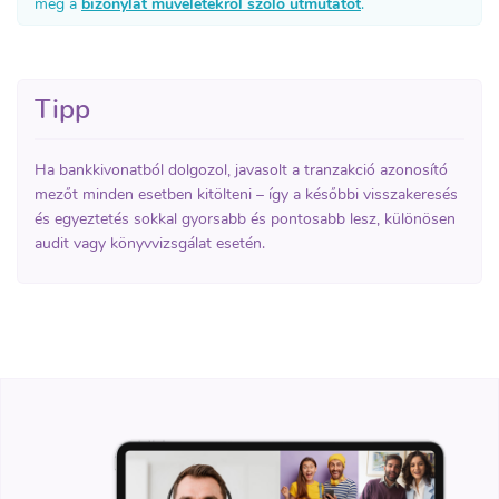
meg a
bizonylat műveletekről szóló útmutatót
.
Tipp
Ha bankkivonatból dolgozol, javasolt a tranzakció azonosító
mezőt minden esetben kitölteni – így a későbbi visszakeresés
és egyeztetés sokkal gyorsabb és pontosabb lesz, különösen
audit vagy könyvvizsgálat esetén.