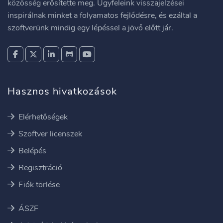
közösség erősítette meg. Ügyfeleink visszajelzései
inspirálnak minket a folyamatos fejlődésre, és ezáltal a
szoftverünk mindig egy lépéssel a jövő előtt jár.
Hasznos hivatkozások
Elérhetőségek
Szoftver licenszek
Belépés
Regisztráció
Fiók törlése
ÁSZF