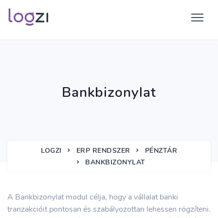
Bankbizonylat
LOGZI
ERP RENDSZER
PÉNZTÁR
BANKBIZONYLAT
A Bankbizonylat modul célja, hogy a vállalat banki
tranzakcióit pontosan és szabályozottan lehessen rögzíteni.