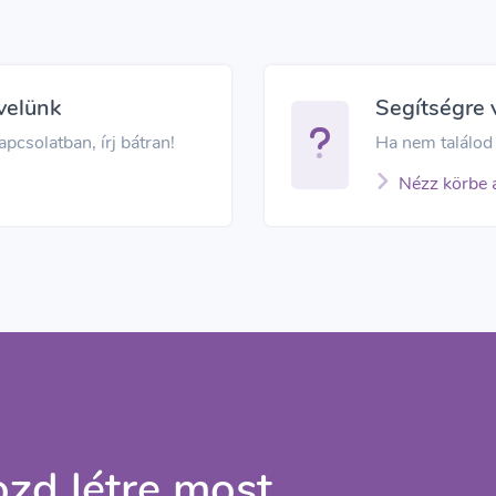
velünk
Segítségre
pcsolatban, írj bátran!
Ha nem találod 
Nézz körbe 
zd létre most,