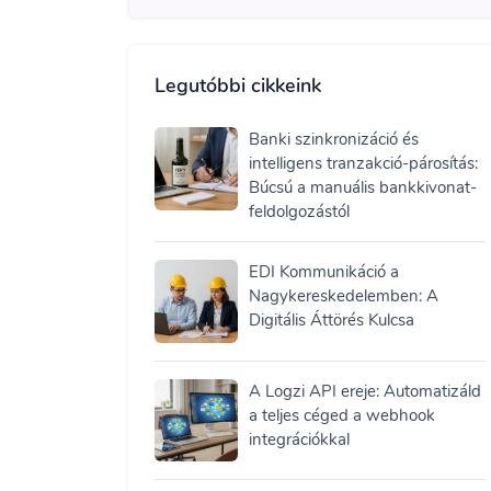
Legutóbbi cikkeink
Banki szinkronizáció és
intelligens tranzakció-párosítás:
Búcsú a manuális bankkivonat-
feldolgozástól
EDI Kommunikáció a
Nagykereskedelemben: A
Digitális Áttörés Kulcsa
A Logzi API ereje: Automatizáld
a teljes céged a webhook
integrációkkal