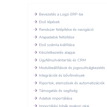
Bevezetés a Logzi ERP-be
Első lépések
Rendszer felépítése és navigáció
Alapadatok feltöltése
Első számla kiállítása
Készletkezelés alapjai
Ügyfélnyilvántartás és CRM
Modulbeállítások és jogosultságkezelés
Integrációk és bővítmények
Riportok, elemzések és automatizációk
Támogatás és segítség
Adatok importálása
Importálási hibák gyakori okai