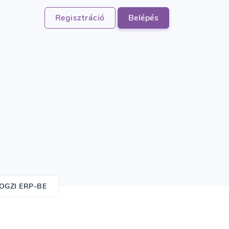
Regisztráció
Belépés
OGZI ERP-BE