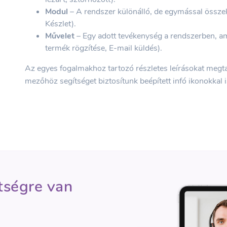
Modul
– A rendszer különálló, de egymással össze
Készlet).
Művelet
– Egy adott tevékenység a rendszerben, amel
termék rögzítése, E-mail küldés).
Az egyes fogalmakhoz tartozó részletes leírásokat megt
mezőhöz segítséget biztosítunk beépített infó ikonokkal i
tségre van