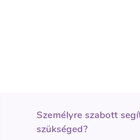
Személyre szabott segí
szükséged?