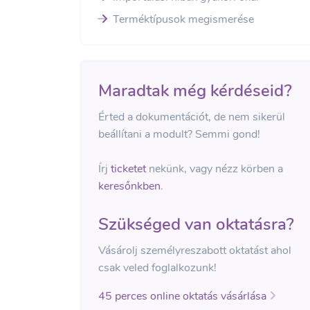
Terméktípusok megismerése
Maradtak még kérdéseid?
Érted a dokumentációt, de nem sikerül
beállítani a modult? Semmi gond!
Írj
ticketet
nekünk, vagy nézz körben a
keresőnkben
.
Szükséged van oktatásra?
Vásárolj személyreszabott oktatást ahol
csak veled foglalkozunk!
45 perces online oktatás vásárlása