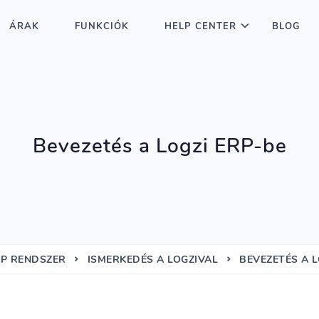
ÁRAK
FUNKCIÓK
HELP CENTER
BLOG
Bevezetés a Logzi ERP-be
P RENDSZER
ISMERKEDÉS A LOGZIVAL
BEVEZETÉS A L