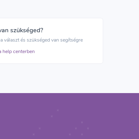
 van szükséged?
a választ és szükséged van segítségre
a help centerben