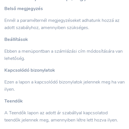
Belső megjegyzés
Ennél a paraméternél megjegyzéseket adhatunk hozzá az
adott szabályhoz, amennyiben szükséges.
Beállítások
Ebben a menüpontban a számlázási cím módosítására van
lehetőség.
Kapcsolódó bizonylatok
Ezen a lapon a kapcsolódó bizonylatok jelennek meg ha van
ilyen.
Teendők
A Teendők lapon az adott ár szabállyal kapcsolatod
teendők jelennek meg, amennyiben létre lett hozva ilyen.