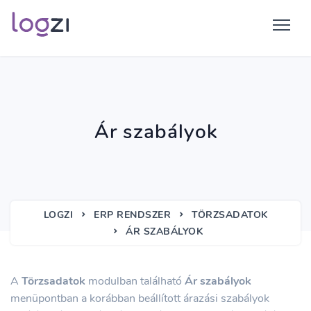
Ár szabályok
LOGZI
ERP RENDSZER
TÖRZSADATOK
ÁR SZABÁLYOK
A
Törzsadatok
modulban található
Ár szabályok
menüpontban a korábban beállított árazási szabályok