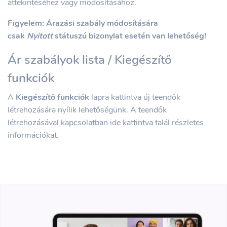
áttekintéséhez vagy módosításához.
Figyelem: Árazási szabály módosítására
csak
Nyitott
státuszú bizonylat esetén van lehetőség!
Ár szabályok lista / Kiegészítő
funkciók
A
Kiegészítő funkciók
lapra kattintva új teendők
létrehozására nyílik lehetőségünk. A teendők
létrehozásával kapcsolatban ide kattintva talál részletes
információkat.