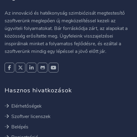
Az innováció és hatékonyság szimbiózisát megtestesítő
szoftverünk meglepően új megközelítéssel kezeli az
ügyviteli folyamatokat. Bár forráskódja zárt, az alapokat a
közösség erősítette meg. Ügyfeleink visszajelzései
inspirálnak minket a folyamatos fejlődésre, és ezáltal a
szoftverünk mindig egy lépéssel a jövő előtt jár.
Hasznos hivatkozások
Elérhetőségek
Szoftver licenszek
Belépés