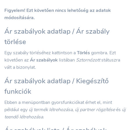
Figyelem! Ezt követően nincs lehetőség az adatok
módosítására.
Ár szabályok adatlap / Ár szabály
törlése
Egy szabály törléséhez kattintson a
Törlés
gombra. Ezt
követően az
Ár szabályok
listában
Sztornózott
státuszra
vált a bizonylat.
Ár szabályok adatlap / Kiegészítő
funkciók
Ebben a menüpontban gyorsfunkciókat érhet el, mint
például egy
új termék létrehozása
,
új partner rögzítése
és
új
teendő létrehozása
.