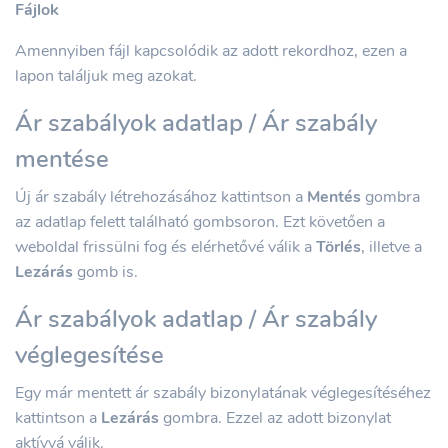
Fájlok
Amennyiben fájl kapcsolódik az adott rekordhoz, ezen a
lapon találjuk meg azokat.
Ár szabályok adatlap / Ár szabály
mentése
Új ár szabály létrehozásához kattintson a
Mentés
gombra
az adatlap felett található gombsoron. Ezt követően a
weboldal frissülni fog és elérhetővé válik a
Törlés
, illetve a
Lezárás
gomb is.
Ár szabályok adatlap / Ár szabály
véglegesítése
Egy már mentett ár szabály bizonylatának véglegesítéséhez
kattintson a
Lezárás
gombra. Ezzel az adott bizonylat
aktívvá válik.