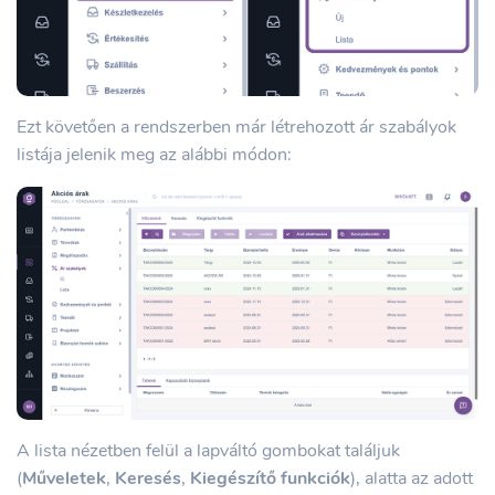
Ezt követően a rendszerben már létrehozott ár szabályok
listája jelenik meg az alábbi módon:
A lista nézetben felül a lapváltó gombokat találjuk
(
Műveletek
,
Keresés
,
Kiegészítő funkciók
), alatta az adott