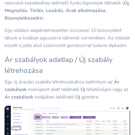
rekordok kezeléséhez elérhető funkciógombok láthatók (
Új
,
Megnyitás
,
Törlés
,
Lezárás
,
Árak alkalmazása
,
Bizonylatkezelés
).
Egy oldalon alapértelmezetten összesen 10 bizonylatot
látunk a listában egyszerre időrendi sorrendben. Az oldalak
között a jobb alsó számozott gombsorral tudunk lépkedni.
Ár szabályok adatlap / Új szabály
létrehozása
Egy új árazási szabály létrehozásához kattintson az
Ár
szabályok
menüpont alatt található
Új
lehetőségre vagy az
Ár szabályok
listájában található
Új
gombra: