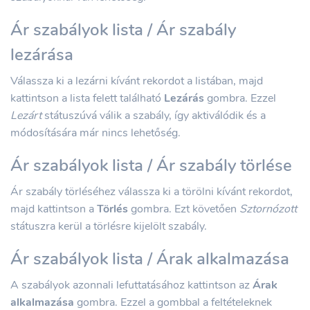
Ár szabályok lista / Ár szabály
lezárása
Válassza ki a lezárni kívánt rekordot a listában, majd
kattintson a lista felett található
Lezárás
gombra. Ezzel
Lezárt
státuszúvá válik a szabály, így aktiválódik és a
módosítására már nincs lehetőség.
Ár szabályok lista / Ár szabály törlése
Ár szabály törléséhez válassza ki a törölni kívánt rekordot,
majd kattintson a
Törlés
gombra. Ezt követően
Sztornózott
státuszra kerül a törlésre kijelölt szabály.
Ár szabályok lista / Árak alkalmazása
A szabályok azonnali lefuttatásához kattintson az
Árak
alkalmazása
gombra. Ezzel a gombbal a feltételeknek