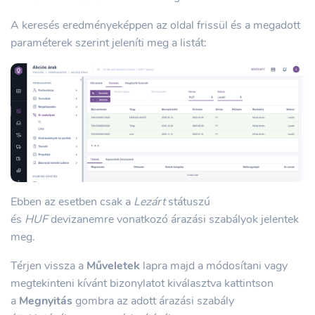
A keresés eredményeképpen az oldal frissül és a megadott
paraméterek szerint jeleníti meg a listát:
Ebben az esetben csak a
Lezárt
státuszú
és
HUF
devizanemre vonatkozó árazási szabályok jelentek
meg.
Térjen vissza a
Műveletek
lapra majd a módosítani vagy
megtekinteni kívánt bizonylatot kiválasztva kattintson
a
Megnyitás
gombra az adott árazási szabály