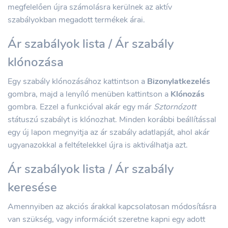
megfelelően újra számolásra kerülnek az aktív
szabályokban megadott termékek árai.
Ár szabályok lista / Ár szabály
klónozása
Egy szabály klónozásához kattintson a
Bizonylatkezelés
gombra, majd a lenyíló menüben kattintson a
Klónozás
gombra. Ezzel a funkcióval akár egy már
Sztornózott
státuszú szabályt is klónozhat. Minden korábbi beállítással
egy új lapon megnyitja az ár szabály adatlapját, ahol akár
ugyanazokkal a feltételekkel újra is aktiválhatja azt.
Ár szabályok lista / Ár szabály
keresése
Amennyiben az akciós árakkal kapcsolatosan módosításra
van szükség, vagy információt szeretne kapni egy adott