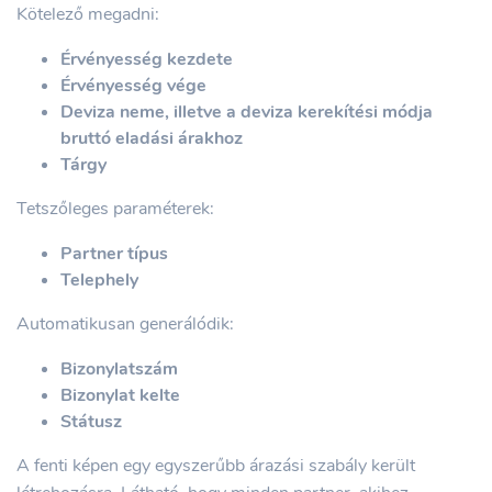
Kötelező megadni:
Érvényesség kezdete
Érvényesség vége
Deviza neme, illetve a deviza kerekítési módja
bruttó eladási árakhoz
Tárgy
Tetszőleges paraméterek:
Partner típus
Telephely
Automatikusan generálódik:
Bizonylatszám
Bizonylat kelte
Státusz
A fenti képen egy egyszerűbb árazási szabály került