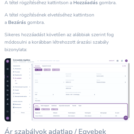
A tétel rögzítéséhez kattintson a
Hozzáadás
gombra.
A tétel rögzítésének elvetéséhez kattintson
a
Bezárás
gombra.
Sikeres hozzáadást követően az alábbiak szerint fog
módosulni a korábban létrehozott árazási szabály
bizonylata:
Ár szabályok adatlap / Egyebek