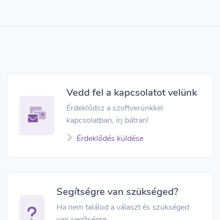
Vedd fel a kapcsolatot velünk
Érdeklődsz a szoftverünkkel
kapcsolatban, írj bátran!
Érdeklődés küldése
Segítségre van szükséged?
Ha nem találod a választ és szükséged
van segítségre