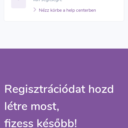
Nézz körbe a help centerben
Regisztrációdat hozd
létre most,
fizess később!