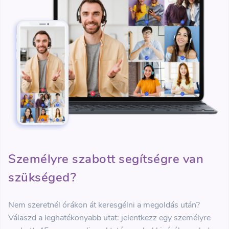
Személyre szabott segítségre van
szükséged?
Nem szeretnél órákon át keresgélni a megoldás után?
Válaszd a leghatékonyabb utat: jelentkezz egy személyre