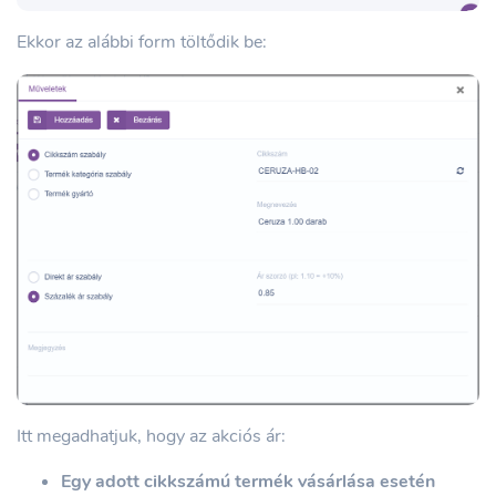
Ekkor az alábbi form töltődik be:
Itt megadhatjuk, hogy az akciós ár:
Egy adott cikkszámú termék vásárlása esetén