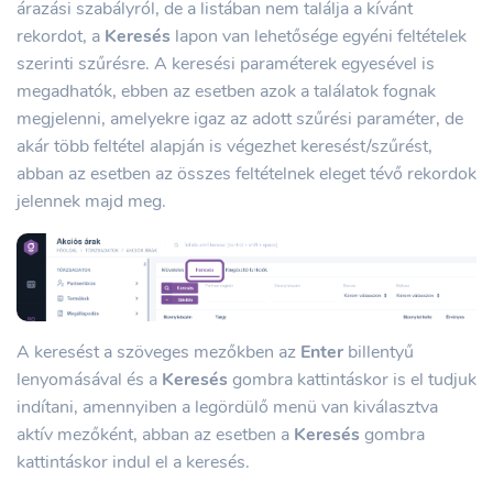
árazási szabályról, de a listában nem találja a kívánt
rekordot, a
Keresés
lapon van lehetősége egyéni feltételek
szerinti szűrésre. A keresési paraméterek egyesével is
megadhatók, ebben az esetben azok a találatok fognak
megjelenni, amelyekre igaz az adott szűrési paraméter, de
akár több feltétel alapján is végezhet keresést/szűrést,
abban az esetben az összes feltételnek eleget tévő rekordok
jelennek majd meg.
A keresést a szöveges mezőkben az
Enter
billentyű
lenyomásával és a
Keresés
gombra kattintáskor is el tudjuk
indítani, amennyiben a legördülő menü van kiválasztva
aktív mezőként, abban az esetben a
Keresés
gombra
kattintáskor indul el a keresés.