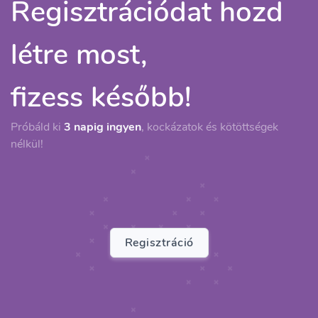
Regisztrációdat hozd
létre most,
fizess később!
Próbáld ki
3 napig ingyen
, kockázatok és kötöttségek
nélkül!
Regisztráció