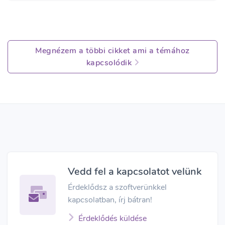
Megnézem a többi cikket ami a témához
kapcsolódik
Vedd fel a kapcsolatot velünk
Érdeklődsz a szoftverünkkel
kapcsolatban, írj bátran!
Érdeklődés küldése