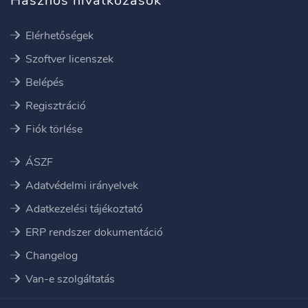
Hasznos hivatkozások
Elérhetőségek
Szoftver licenszek
Belépés
Regisztráció
Fiók törlése
ÁSZF
Adatvédelmi irányelvek
Adatkezelési tájékoztató
ERP rendszer dokumentáció
Changelog
Van-e szolgáltatás