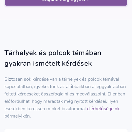
Tárhelyek és polcok témában
gyakran ismételt kérdések
Biztosan sok kérdése van a tárhelyek és polcok témával
kapcsolatban, igyekeztünk az alábbaikban a leggyakrabban
feltett kérdéseket összefoglalni és megválaszolni. Ellenben
előfordulhat, hogy maradtak még nyitott kérdései. Ilyen
esetekben keressen minket bizalommal
elérhetőségeink
bármelyikén.