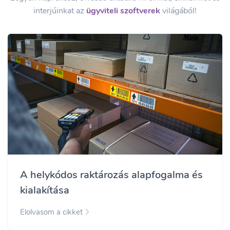
interjúinkat az
ügyviteli szoftverek
világából!
A helykódos raktározás alapfogalma és
kialakítása
Elolvasom a cikket