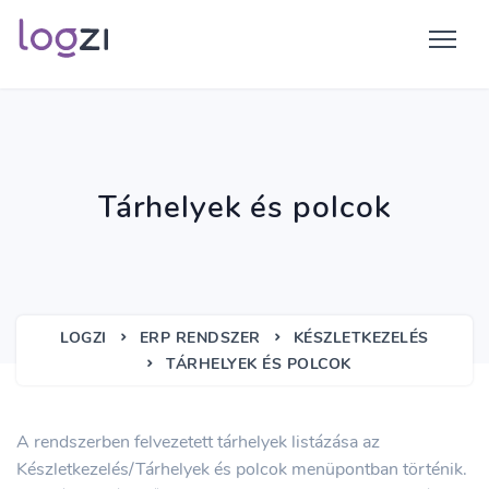
Tárhelyek és polcok
LOGZI
ERP RENDSZER
KÉSZLETKEZELÉS
TÁRHELYEK ÉS POLCOK
A rendszerben felvezetett tárhelyek listázása az
Készletkezelés/Tárhelyek és polcok menüpontban történik.