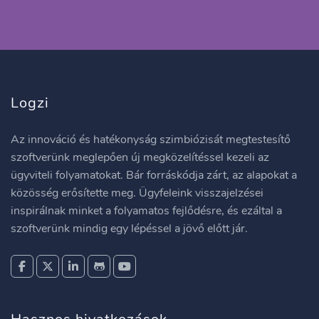
Logzi
Az innováció és hatékonyság szimbiózisát megtestesítő
szoftverünk meglepően új megközelítéssel kezeli az
ügyviteli folyamatokat. Bár forráskódja zárt, az alapokat a
közösség erősítette meg. Ügyfeleink visszajelzései
inspirálnak minket a folyamatos fejlődésre, és ezáltal a
szoftverünk mindig egy lépéssel a jövő előtt jár.