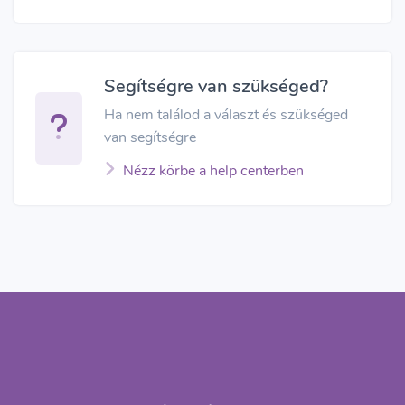
Segítségre van szükséged?
Ha nem találod a választ és szükséged
van segítségre
Nézz körbe a help centerben