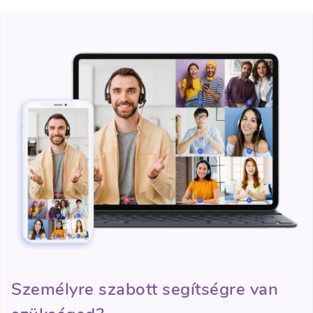
Személyre szabott segítségre van