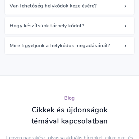
Van lehetőség helykódok kezelésére?
Hogy készítsünk tárhely kódot?
Mire figyeljünk a helykódok megadásánál?
Blog
Cikkek és újdonságok
témával kapcsolatban
Legyen naprakész, olvassa aktuális híreinket, cikkeinket és