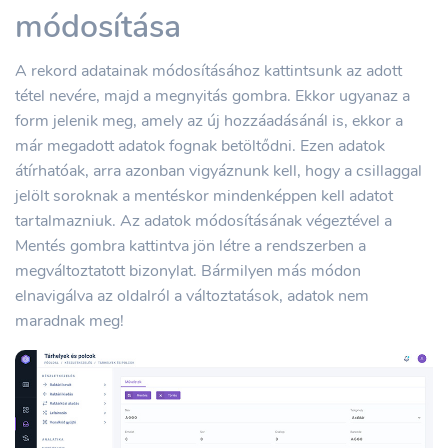
módosítása
A rekord adatainak módosításához kattintsunk az adott
tétel nevére, majd a megnyitás gombra. Ekkor ugyanaz a
form jelenik meg, amely az új hozzáadásánál is, ekkor a
már megadott adatok fognak betöltődni. Ezen adatok
átírhatóak, arra azonban vigyáznunk kell, hogy a csillaggal
jelölt soroknak a mentéskor mindenképpen kell adatot
tartalmazniuk. Az adatok módosításának végeztével a
Mentés gombra kattintva jön létre a rendszerben a
megváltoztatott bizonylat. Bármilyen más módon
elnavigálva az oldalról a változtatások, adatok nem
maradnak meg!