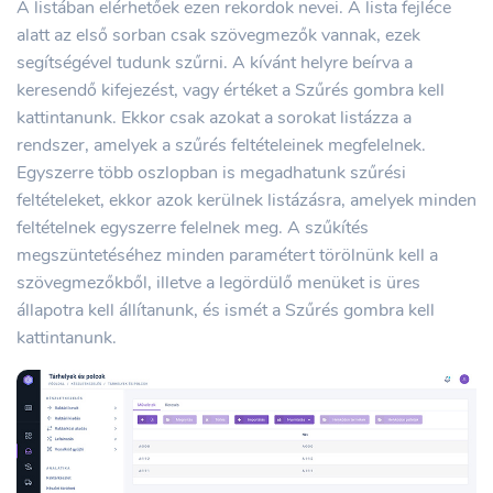
A listában elérhetőek ezen rekordok nevei. A lista fejléce
alatt az első sorban csak szövegmezők vannak, ezek
segítségével tudunk szűrni. A kívánt helyre beírva a
keresendő kifejezést, vagy értéket a Szűrés gombra kell
kattintanunk. Ekkor csak azokat a sorokat listázza a
rendszer, amelyek a szűrés feltételeinek megfelelnek.
Egyszerre több oszlopban is megadhatunk szűrési
feltételeket, ekkor azok kerülnek listázásra, amelyek minden
feltételnek egyszerre felelnek meg. A szűkítés
megszüntetéséhez minden paramétert törölnünk kell a
szövegmezőkből, illetve a legördülő menüket is üres
állapotra kell állítanunk, és ismét a Szűrés gombra kell
kattintanunk.