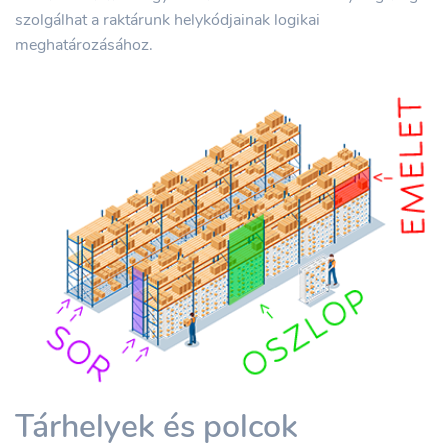
szolgálhat a raktárunk helykódjainak logikai
meghatározásához.
Tárhelyek és polcok