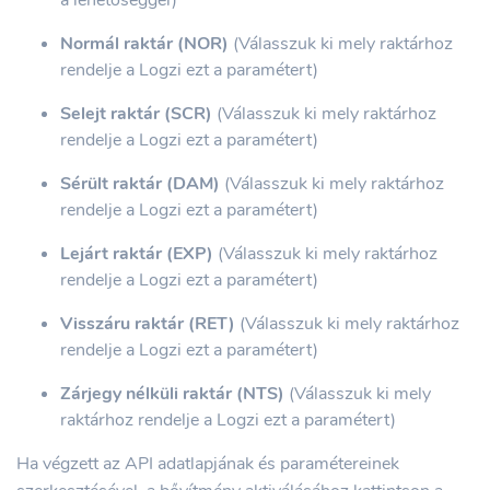
Normál raktár (NOR)
(Válasszuk ki mely raktárhoz
rendelje a Logzi ezt a paramétert)
Selejt raktár (SCR)
(Válasszuk ki mely raktárhoz
rendelje a Logzi ezt a paramétert)
Sérült raktár (DAM)
(Válasszuk ki mely raktárhoz
rendelje a Logzi ezt a paramétert)
Lejárt raktár (EXP)
(Válasszuk ki mely raktárhoz
rendelje a Logzi ezt a paramétert)
Visszáru raktár (RET)
(Válasszuk ki mely raktárhoz
rendelje a Logzi ezt a paramétert)
Zárjegy nélküli raktár (NTS)
(Válasszuk ki mely
raktárhoz rendelje a Logzi ezt a paramétert)
Ha végzett az API adatlapjának és paramétereinek