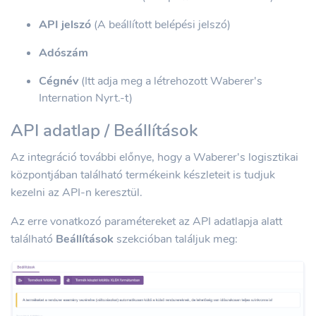
API jelszó
(A beállított belépési jelszó)
Adószám
Cégnév
(Itt adja meg a létrehozott Waberer's
Internation Nyrt.-t)
API adatlap / Beállítások
Az integráció további előnye, hogy a Waberer's logisztikai
központjában található termékeink készleteit is tudjuk
kezelni az API-n keresztül.
Az erre vonatkozó paramétereket az API adatlapja alatt
található
Beállítások
szekcióban találjuk meg: