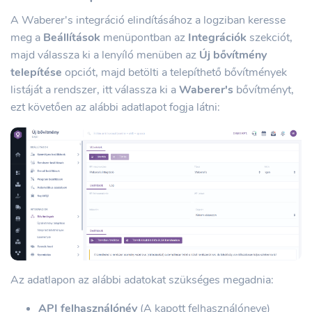
A Waberer's integráció elindításához a logziban keresse
meg a
Beállítások
menüpontban az
Integrációk
szekciót,
majd válassza ki a lenyíló menüben az
Új bővítmény
telepítése
opciót, majd betölti a telepíthető bővítmények
listáját a rendszer, itt válassza ki a
Waberer's
bővítményt,
ezt követően az alábbi adatlapot fogja látni:
Az adatlapon az alábbi adatokat szükséges megadnia:
API felhasználónév
(A kapott felhasználóneve)