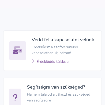
Vedd fel a kapcsolatot velünk
Érdeklődsz a szoftverünkkel
kapcsolatban, írj bátran!
Érdeklődés küldése
Segítségre van szükséged?
Ha nem találod a választ és szükséged
van segítségre