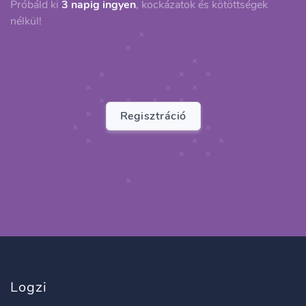
Próbáld ki
3 napig ingyen
, kockázatok és kötöttségek
nélkül!
Regisztráció
Logzi