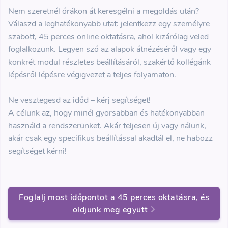
Nem szeretnél órákon át keresgélni a megoldás után?
Válaszd a leghatékonyabb utat: jelentkezz egy személyre
szabott, 45 perces online oktatásra, ahol kizárólag veled
foglalkozunk. Legyen szó az alapok átnézéséről vagy egy
konkrét modul részletes beállításáról, szakértő kollégánk
lépésről lépésre végigvezet a teljes folyamaton.
Ne vesztegesd az időd – kérj segítséget!
A célunk az, hogy minél gyorsabban és hatékonyabban
használd a rendszerünket. Akár teljesen új vagy nálunk,
akár csak egy specifikus beállítással akadtál el, ne habozz
segítséget kérni!
Foglalj most időpontot a 45 perces oktatásra, és
oldjunk meg együtt