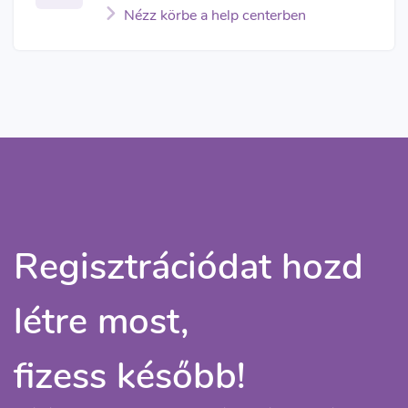
Nézz körbe a help centerben
Regisztrációdat hozd
létre most,
fizess később!