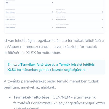
Itt van lehetőség a Logziban található termékek feltöltésére
a Waberer's rendszeréhez, illetve a készletinformációk
letöltésére is XLSX formátumban.
Ehhez a
Termékek feltöltése
és a
Termék készlet letöltés
XLSX
formátumban gombok lesznek segítségünkre.
A további paramétereket pedig lenyíló menükben tudjuk
beállítani, amelyek az alábbiak:
Termékek feltöltése
(IGEN/NEM - a termékeink
feltöltését korlátozhatjuk vagy engedélyezhetjük ezzel
a lehetőséggel)