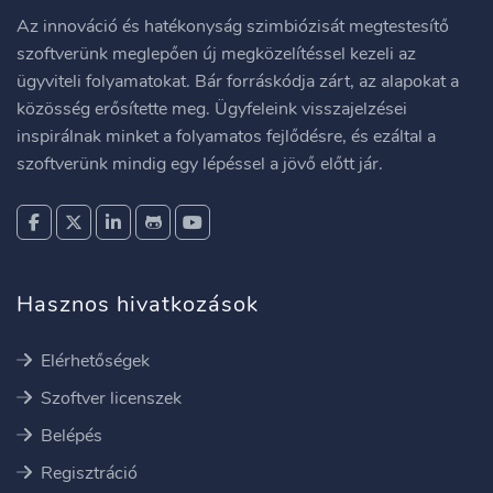
Az innováció és hatékonyság szimbiózisát megtestesítő
szoftverünk meglepően új megközelítéssel kezeli az
ügyviteli folyamatokat. Bár forráskódja zárt, az alapokat a
közösség erősítette meg. Ügyfeleink visszajelzései
inspirálnak minket a folyamatos fejlődésre, és ezáltal a
szoftverünk mindig egy lépéssel a jövő előtt jár.
Hasznos hivatkozások
Elérhetőségek
Szoftver licenszek
Belépés
Regisztráció