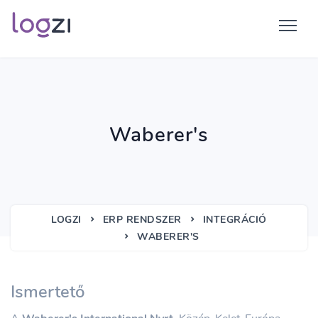
Waberer's
LOGZI
ERP RENDSZER
INTEGRÁCIÓ
WABERER'S
Ismertető