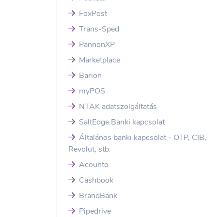
FoxPost
Trans-Sped
PannonXP
Marketplace
Barion
myPOS
NTAK adatszolgáltatás
SaltEdge Banki kapcsolat
Általános banki kapcsolat - OTP, CIB,
Revolut, stb.
Acounto
Cashbook
BrandBank
Pipedrive