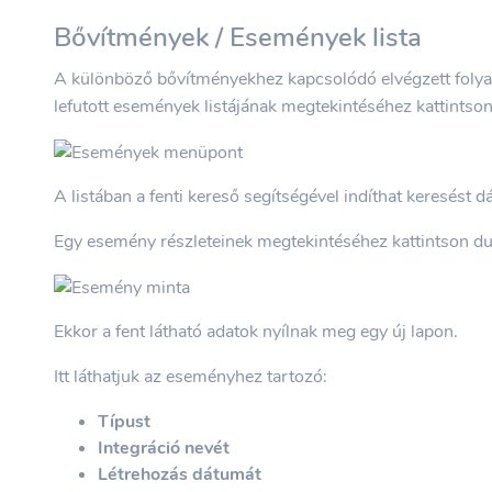
Bővítmények / Események lista
A különböző bővítményekhez kapcsolódó elvégzett folya
lefutott események listájának megtekintéséhez kattintso
A listában a fenti kereső segítségével indíthat keresést 
Egy esemény részleteinek megtekintéséhez kattintson d
Ekkor a fent látható adatok nyílnak meg egy új lapon.
Itt láthatjuk az eseményhez tartozó:
Típust
Integráció nevét
Létrehozás dátumát