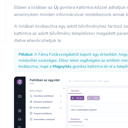
Ebben a listában az
Új
gombra kattintva kézzel adhatjuk 
amennyiben minden információval rendelkezünk annak be
A listában kiválasztva egy adott bővítményhez tartozó so
kattintva az adott bővítmény telepítéskor megadott par
illetve ellenőrizhetjük le.
Például:
A Fáma Futárszolgálattól kapott egy értesítést, hogy
módosítás szükséges. Ekkor lehet segítségére az említett me
kiválasztva, majd a
Megnyitás
gombra kattintva éri el a telepí