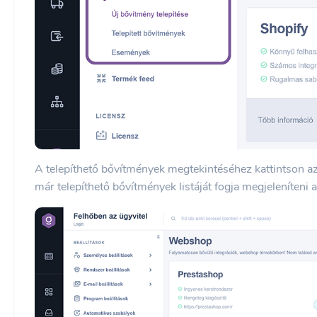
A telepíthető bővítmények megtekintéséhez kattintson a
már telepíthető bővítmények listáját fogja megjeleníteni 