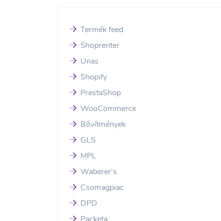
Termék feed
Shoprenter
Unas
Shopify
PrestaShop
WooCommerce
Bővítmények
GLS
MPL
Waberer's
Csomagpiac
DPD
Packeta