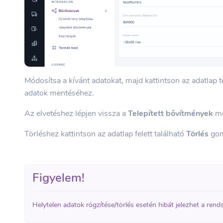
Módosítsa a kívánt adatokat, majd kattintson az adatlap 
adatok mentéséhez.
Az elvetéshez lépjen vissza a
Telepített bővítmények
me
Törléshez kattintson az adatlap felett található
Törlés
go
Figyelem!
Helytelen adatok rögzítése/törlés esetén hibát jelezhet a re