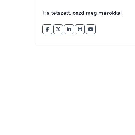
Ha tetszett, oszd meg másokkal