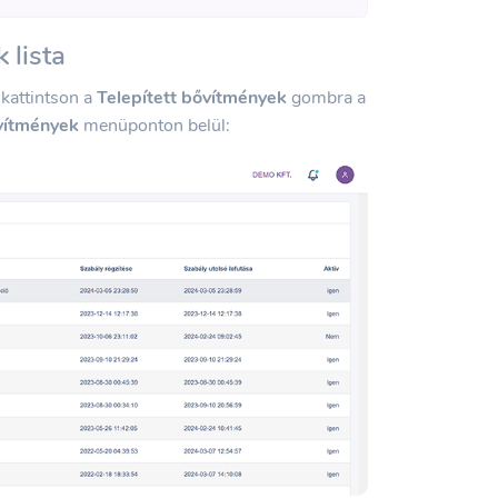
 lista
 kattintson a
Telepített bővítmények
gombra a
vítmények
menüponton belül: