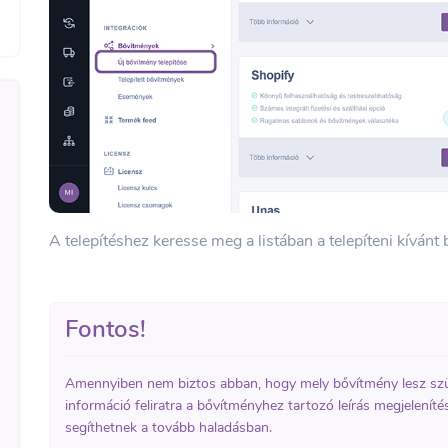
A telepítéshez keresse meg a listában a telepíteni kívánt
Fontos!
Amennyiben nem biztos abban, hogy mely bővítmény lesz szü
információ feliratra a bővítményhez tartozó leírás megjelenít
segíthetnek a tovább haladásban.