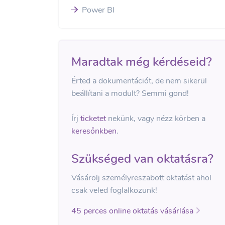
Power BI
Maradtak még kérdéseid?
Érted a dokumentációt, de nem sikerül
beállítani a modult? Semmi gond!
Írj
ticketet
nekünk, vagy nézz körben a
keresőnkben
.
Szükséged van oktatásra?
Vásárolj személyreszabott oktatást ahol
csak veled foglalkozunk!
45 perces online oktatás vásárlása