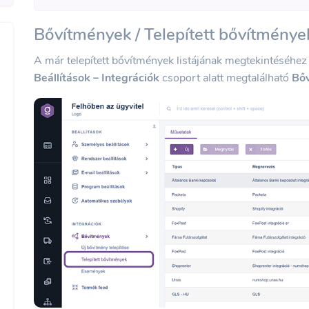
Bővítmények / Telepített bővítmények
A már telepített bővítmények listájának megtekintéséhez
Beállítások – Integrációk
csoport alatt megtalálható
Bő