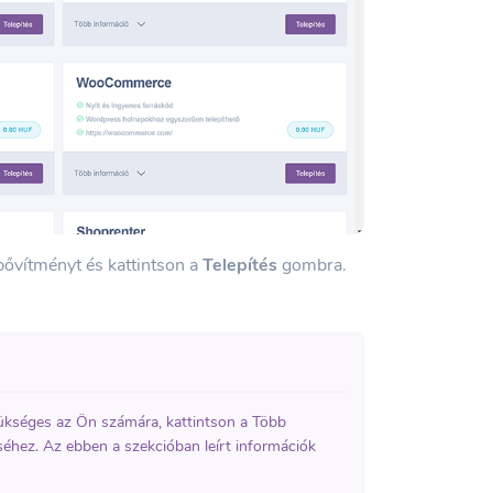
 bővítményt és kattintson a
Telepítés
gombra.
kséges az Ön számára, kattintson a Több
éséhez. Az ebben a szekcióban leírt információk