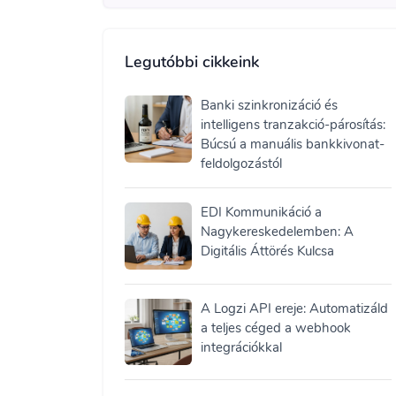
Legutóbbi cikkeink
Banki szinkronizáció és
intelligens tranzakció-párosítás:
Búcsú a manuális bankkivonat-
feldolgozástól
EDI Kommunikáció a
Nagykereskedelemben: A
Digitális Áttörés Kulcsa
A Logzi API ereje: Automatizáld
a teljes céged a webhook
integrációkkal