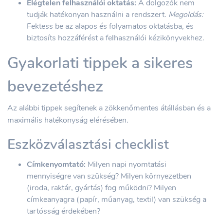
Elégtelen felhasználói oktatás:
A dolgozók nem
tudják hatékonyan használni a rendszert.
Megoldás:
Fektess be az alapos és folyamatos oktatásba, és
biztosíts hozzáférést a felhasználói kézikönyvekhez.
Gyakorlati tippek a sikeres
bevezetéshez
Az alábbi tippek segítenek a zökkenőmentes átállásban és a
maximális hatékonyság elérésében.
Eszközválasztási checklist
Címkenyomtató:
Milyen napi nyomtatási
mennyiségre van szükség? Milyen környezetben
(iroda, raktár, gyártás) fog működni? Milyen
címkeanyagra (papír, műanyag, textil) van szükség a
tartósság érdekében?