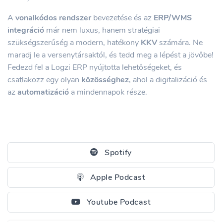
A
vonalkódos rendszer
bevezetése és az
ERP/WMS
integráció
már nem luxus, hanem stratégiai
szükségszerűség a modern, hatékony
KKV
számára. Ne
maradj le a versenytársaktól, és tedd meg a lépést a jövőbe!
Fedezd fel a Logzi ERP nyújtotta lehetőségeket, és
csatlakozz egy olyan
közösséghez
, ahol a digitalizáció és
az
automatizáció
a mindennapok része.
Spotify
Apple Podcast
Youtube Podcast