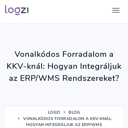
Vonalkódos Forradalom a
KKV-knál: Hogyan Integráljuk
az ERP/WMS Rendszereket?
LOGZI
BLOG
VONALKÓDOS FORRADALOM A KKV-KNÁL:
HOGYAN INTEGRÁLJUK AZ ERP/WMS