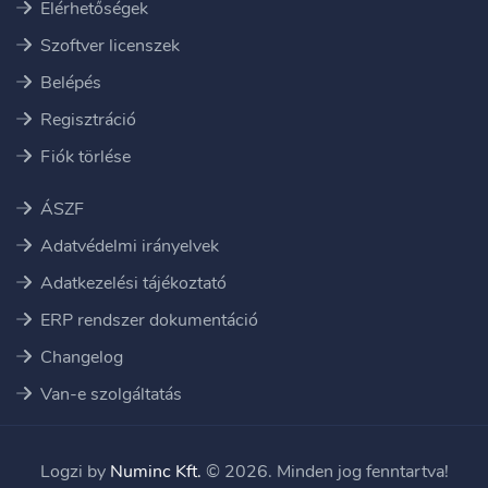
Elérhetőségek
Szoftver licenszek
Belépés
Regisztráció
Fiók törlése
ÁSZF
Adatvédelmi irányelvek
Adatkezelési tájékoztató
ERP rendszer dokumentáció
Changelog
Van-e szolgáltatás
Logzi by
Numinc Kft.
© 2026. Minden jog fenntartva!