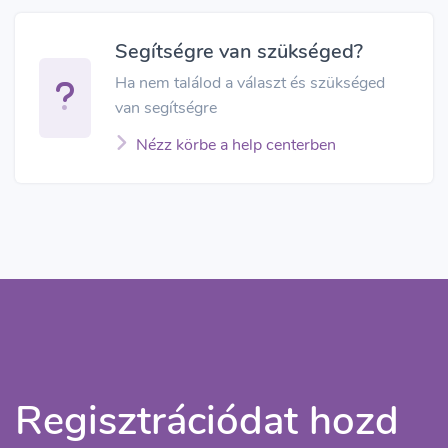
Segítségre van szükséged?
Ha nem találod a választ és szükséged
van segítségre
Nézz körbe a help centerben
Regisztrációdat hozd