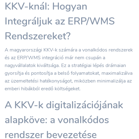
KKV-knál: Hogyan
Integráljuk az ERP/WMS
Rendszereket?
A magyarországi KKV-k számára a vonalkódos rendszerek
és az ERP/WMS integráció már nem csupán a
nagyvállalatok kiváltsága. Ez a stratégiai lépés drámaian
gyorsítja és pontosítja a belső folyamatokat, maximalizálva
az üzemeltetési hatékonyságot, miközben minimalizálja az
emberi hibákból eredő költségeket.
A KKV-k digitalizációjának
alapköve: a vonalkódos
rendszer bevezetése