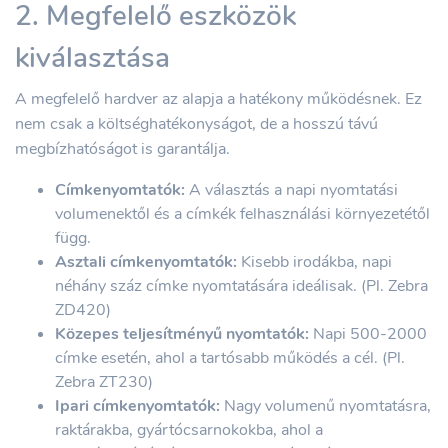
2. Megfelelő eszközök
kiválasztása
A megfelelő hardver az alapja a hatékony működésnek. Ez
nem csak a költséghatékonyságot, de a hosszú távú
megbízhatóságot is garantálja.
Címkenyomtatók:
A választás a napi nyomtatási
volumenektől és a címkék felhasználási környezetétől
függ.
Asztali címkenyomtatók:
Kisebb irodákba, napi
néhány száz címke nyomtatására ideálisak. (Pl. Zebra
ZD420)
Közepes teljesítményű nyomtatók:
Napi 500-2000
címke esetén, ahol a tartósabb működés a cél. (Pl.
Zebra ZT230)
Ipari címkenyomtatók:
Nagy volumenű nyomtatásra,
raktárakba, gyártócsarnokokba, ahol a