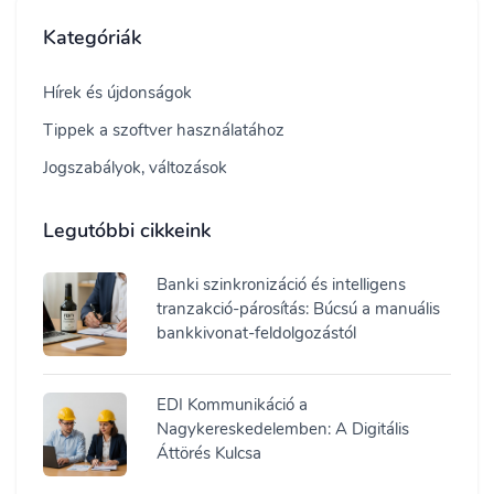
Kategóriák
Hírek és újdonságok
Tippek a szoftver használatához
Jogszabályok, változások
Legutóbbi cikkeink
Banki szinkronizáció és intelligens
tranzakció-párosítás: Búcsú a manuális
bankkivonat-feldolgozástól
EDI Kommunikáció a
Nagykereskedelemben: A Digitális
Áttörés Kulcsa