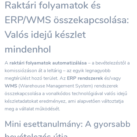
Raktári folyamatok és
ERP/WMS összekapcsolása:
Valós idejű készlet
mindenhol
A
raktári folyamatok automatizálása
– a bevételezéstől a
komissiózáson át a leltárig – az egyik legnagyobb
megtérülést hozó terület. Az
ERP rendszerek
és/vagy
WMS
(Warehouse Management System) rendszerek
összekapcsolása a vonalkódos technológiával valós idejű
készletadatokat eredményez, ami alapvetően változtatja
meg a vállalat működését.
Mini esettanulmány: A gyorsabb