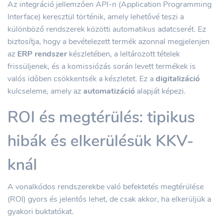
Az integráció jellemzően API-n (Application Programming
Interface) keresztül történik, amely lehetővé teszi a
különböző rendszerek közötti automatikus adatcserét. Ez
biztosítja, hogy a bevételezett termék azonnal megjelenjen
az
ERP rendszer
készletében, a leltározott tételek
frissüljenek, és a komissiózás során levett termékek is
valós időben csökkentsék a készletet. Ez a
digitalizáció
kulcseleme, amely az
automatizáció
alapját képezi.
ROI és megtérülés: tipikus
hibák és elkerülésük KKV-
knál
A vonalkódos rendszerekbe való befektetés megtérülése
(ROI) gyors és jelentős lehet, de csak akkor, ha elkerüljük a
gyakori buktatókat.