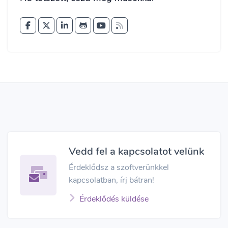
Vedd fel a kapcsolatot velünk
Érdeklődsz a szoftverünkkel
kapcsolatban, írj bátran!
Érdeklődés küldése