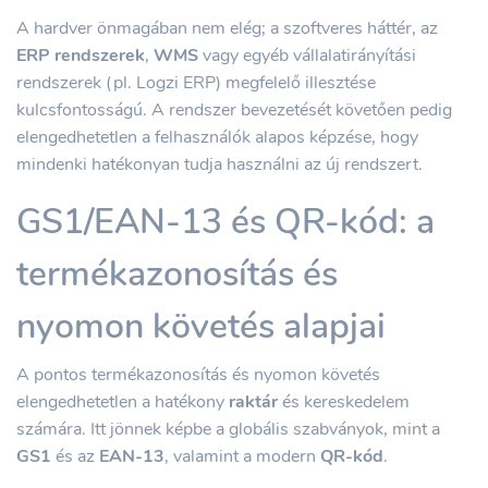
A hardver önmagában nem elég; a szoftveres háttér, az
ERP rendszerek
,
WMS
vagy egyéb vállalatirányítási
rendszerek (pl. Logzi ERP) megfelelő illesztése
kulcsfontosságú. A rendszer bevezetését követően pedig
elengedhetetlen a felhasználók alapos képzése, hogy
mindenki hatékonyan tudja használni az új rendszert.
GS1/EAN-13 és QR-kód: a
termékazonosítás és
nyomon követés alapjai
A pontos termékazonosítás és nyomon követés
elengedhetetlen a hatékony
raktár
és kereskedelem
számára. Itt jönnek képbe a globális szabványok, mint a
GS1
és az
EAN-13
, valamint a modern
QR-kód
.