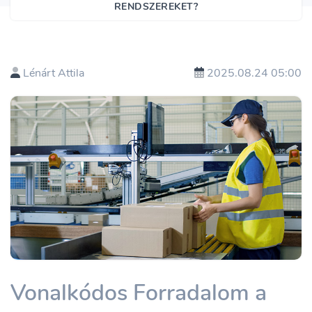
RENDSZEREKET?
Lénárt Attila
2025.08.24 05:00
Vonalkódos Forradalom a