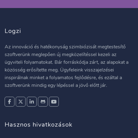
Logzi
Az innováció és hatékonyság szimbiózisát megtestesítő
szoftverünk meglepően új megközelítéssel kezeli az
ügyviteli folyamatokat. Bár forráskódja zárt, az alapokat a
közösség erősítette meg. Ügyfeleink visszajelzései
inspirálnak minket a folyamatos fejlődésre, és ezáltal a
szoftverünk mindig egy lépéssel a jövő előtt jár.
Hasznos hivatkozások