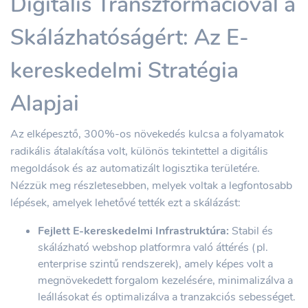
Digitális Transzformációval a
Skálázhatóságért: Az E-
kereskedelmi Stratégia
Alapjai
Az elképesztő, 300%-os növekedés kulcsa a folyamatok
radikális átalakítása volt, különös tekintettel a digitális
megoldások és az automatizált logisztika területére.
Nézzük meg részletesebben, melyek voltak a legfontosabb
lépések, amelyek lehetővé tették ezt a skálázást:
Fejlett E-kereskedelmi Infrastruktúra:
Stabil és
skálázható webshop platformra való áttérés (pl.
enterprise szintű rendszerek), amely képes volt a
megnövekedett forgalom kezelésére, minimalizálva a
leállásokat és optimalizálva a tranzakciós sebességet.