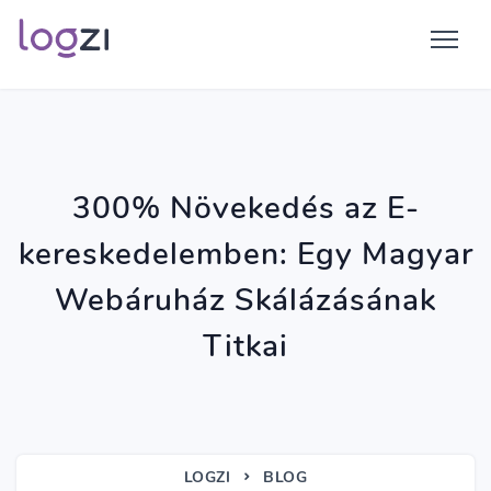
300% Növekedés az E-
kereskedelemben: Egy Magyar
Webáruház Skálázásának
Titkai
LOGZI
BLOG