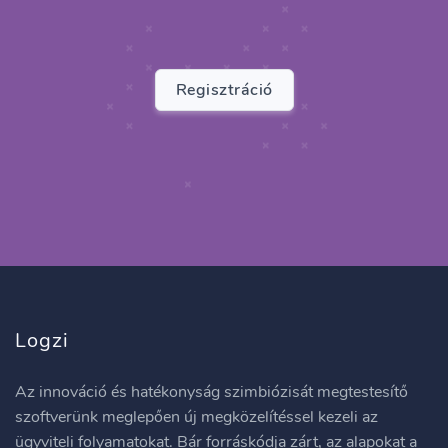
Regisztráció
Logzi
Az innováció és hatékonyság szimbiózisát megtestesítő
szoftverünk meglepően új megközelítéssel kezeli az
ügyviteli folyamatokat. Bár forráskódja zárt, az alapokat a