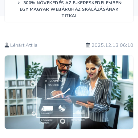
300% NÖVEKEDÉS AZ E-KERESKEDELEMBEN:
EGY MAGYAR WEBÁRUHÁZ SKÁLÁZÁSÁNAK
TITKAI
Lénárt Attila
2025.12.13 06:10