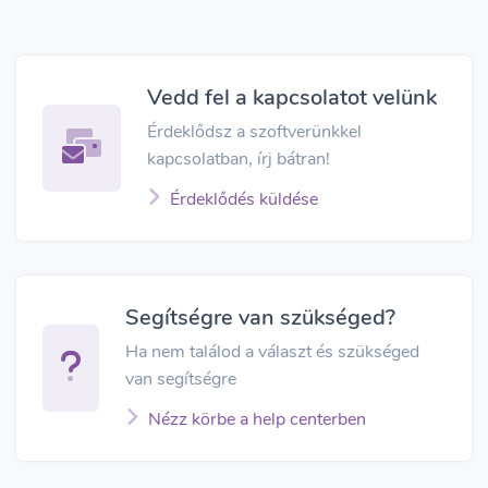
Vedd fel a kapcsolatot velünk
Érdeklődsz a szoftverünkkel
kapcsolatban, írj bátran!
Érdeklődés küldése
Segítségre van szükséged?
Ha nem találod a választ és szükséged
van segítségre
Nézz körbe a help centerben