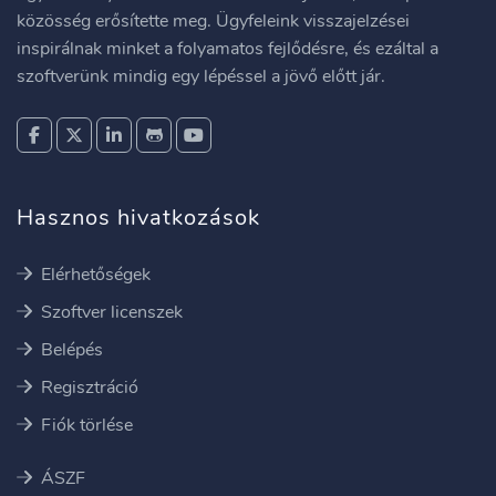
közösség erősítette meg. Ügyfeleink visszajelzései
inspirálnak minket a folyamatos fejlődésre, és ezáltal a
szoftverünk mindig egy lépéssel a jövő előtt jár.
Hasznos hivatkozások
Elérhetőségek
Szoftver licenszek
Belépés
Regisztráció
Fiók törlése
ÁSZF