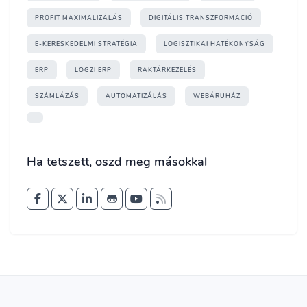
PROFIT MAXIMALIZÁLÁS
DIGITÁLIS TRANSZFORMÁCIÓ
E-KERESKEDELMI STRATÉGIA
LOGISZTIKAI HATÉKONYSÁG
ERP
LOGZI ERP
RAKTÁRKEZELÉS
SZÁMLÁZÁS
AUTOMATIZÁLÁS
WEBÁRUHÁZ
Ha tetszett, oszd meg másokkal