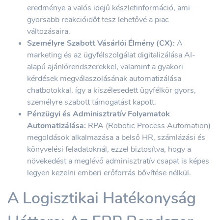
eredménye a valós idejű készletinformáció, ami
gyorsabb reakcióidőt tesz lehetővé a piac
változásaira.
Személyre Szabott Vásárlói Élmény (CX):
A
marketing és az ügyfélszolgálat digitalizálása AI-
alapú ajánlórendszerekkel, valamint a gyakori
kérdések megválaszolásának automatizálása
chatbotokkal, így a kiszélesedett ügyfélkör gyors,
személyre szabott támogatást kapott.
Pénzügyi és Adminisztratív Folyamatok
Automatizálása:
RPA (Robotic Process Automation)
megoldások alkalmazása a belső HR, számlázási és
könyvelési feladatoknál, ezzel biztosítva, hogy a
növekedést a meglévő adminisztratív csapat is képes
legyen kezelni emberi erőforrás bővítése nélkül.
A Logisztikai Hatékonyság