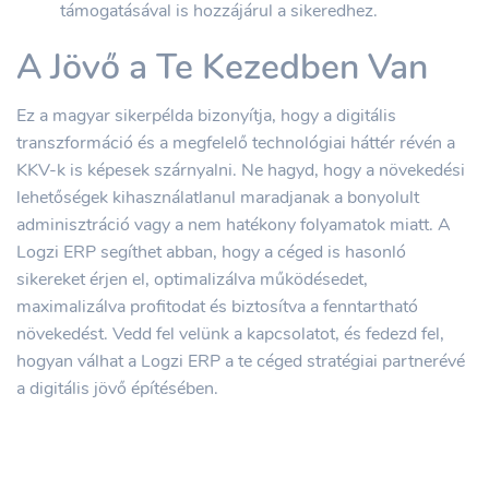
támogatásával is hozzájárul a sikeredhez.
A Jövő a Te Kezedben Van
Ez a magyar sikerpélda bizonyítja, hogy a digitális
transzformáció és a megfelelő technológiai háttér révén a
KKV-k is képesek szárnyalni. Ne hagyd, hogy a növekedési
lehetőségek kihasználatlanul maradjanak a bonyolult
adminisztráció vagy a nem hatékony folyamatok miatt. A
Logzi ERP segíthet abban, hogy a céged is hasonló
sikereket érjen el, optimalizálva működésedet,
maximalizálva profitodat és biztosítva a fenntartható
növekedést. Vedd fel velünk a kapcsolatot, és fedezd fel,
hogyan válhat a Logzi ERP a te céged stratégiai partnerévé
a digitális jövő építésében.