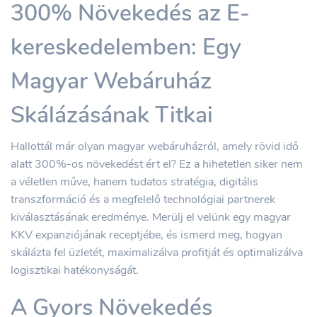
300% Növekedés az E-
kereskedelemben: Egy
Magyar Webáruház
Skálázásának Titkai
Hallottál már olyan magyar webáruházról, amely rövid idő
alatt 300%-os növekedést ért el? Ez a hihetetlen siker nem
a véletlen műve, hanem tudatos stratégia, digitális
transzformáció és a megfelelő technológiai partnerek
kiválasztásának eredménye. Merülj el velünk egy magyar
KKV expanziójának receptjébe, és ismerd meg, hogyan
skálázta fel üzletét, maximalizálva profitját és optimalizálva
logisztikai hatékonyságát.
A Gyors Növekedés