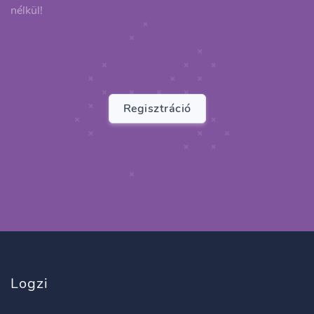
nélkül!
Regisztráció
Logzi