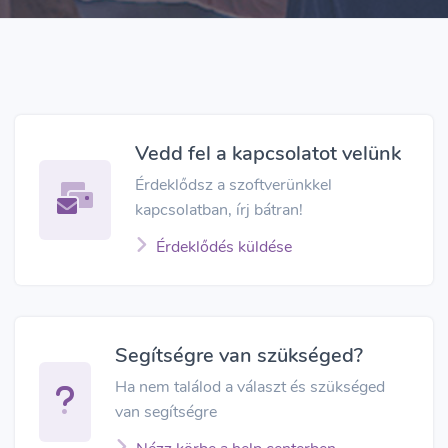
Vedd fel a kapcsolatot velünk
Érdeklődsz a szoftverünkkel
kapcsolatban, írj bátran!
Érdeklődés küldése
Segítségre van szükséged?
Ha nem találod a választ és szükséged
van segítségre