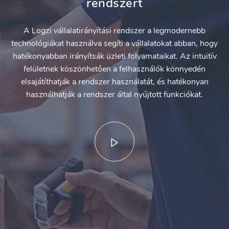
rendszert
A Logzi vállalatirányítási rendszer a legmodernebb
technológiákat használva segíti a vállalatokat abban, hogy
hatékonyabban irányítsák üzleti folyamataikat. Az intuitív
felületnek köszönhetően a felhasználók könnyedén
elsajátíthatják a rendszer használatát, és hatékonyan
használhatják a rendszer által nyújtott funkciókat.