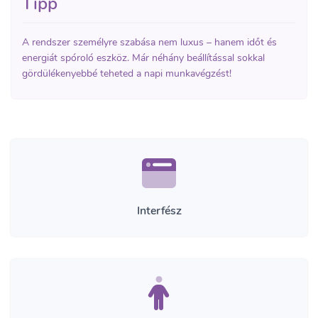
Tipp
A rendszer személyre szabása nem luxus – hanem időt és
energiát spóroló eszköz. Már néhány beállítással sokkal
gördülékenyebbé teheted a napi munkavégzést!
Interfész