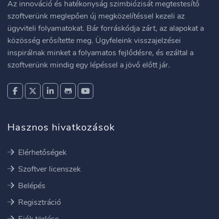
Az innováció és hatékonyság szimbiózisát megtestesítő
szoftverünk meglepően új megközelítéssel kezeli az
ügyviteli folyamatokat. Bár forráskódja zárt, az alapokat a
közösség erősítette meg. Ügyfeleink visszajelzései
inspirálnak minket a folyamatos fejlődésre, és ezáltal a
szoftverünk mindig egy lépéssel a jövő előtt jár.
Hasznos hivatkozások
Elérhetőségek
Szoftver licenszek
Belépés
Regisztráció