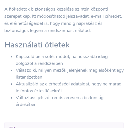
A fiókadatok biztonságos kezelése szintén központi
szerepet kap. Itt módosíthatod jelszavadat, e-mail címedet,
és elérhetőségeidet is, hogy mindig naprakész és
biztonságos legyen a rendszerhasználatod.
Használati ötletek
Kapcsold be a sötét módot, ha hosszabb ideig
dolgozol a rendszerben
Válaszd ki, milyen mezők jelenjenek meg elsőként egy
listanézetben
Aktualizáld az elérhetőségi adataidat, hogy ne maradj
le fontos értesítésekről
Változtass jelszót rendszeresen a biztonság
érdekében