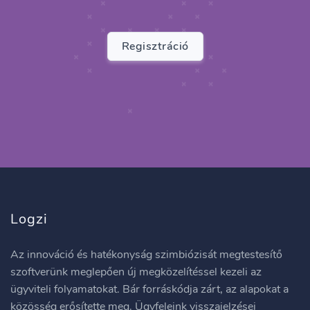
Regisztráció
Logzi
Az innováció és hatékonyság szimbiózisát megtestesítő
szoftverünk meglepően új megközelítéssel kezeli az
ügyviteli folyamatokat. Bár forráskódja zárt, az alapokat a
közösség erősítette meg. Ügyfeleink visszajelzései