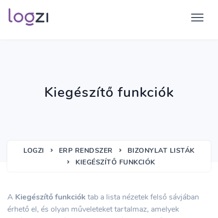
Kiegészítő funkciók
LOGZI
ERP RENDSZER
BIZONYLAT LISTÁK
KIEGÉSZÍTŐ FUNKCIÓK
A
Kiegészítő funkciók
tab a lista nézetek felső sávjában
érhető el, és olyan műveleteket tartalmaz, amelyek