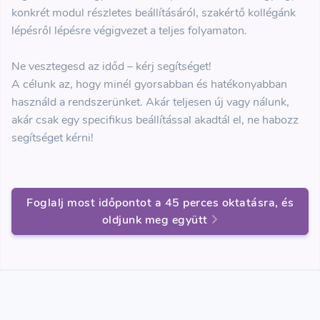
konkrét modul részletes beállításáról, szakértő kollégánk
lépésről lépésre végigvezet a teljes folyamaton.
Ne vesztegesd az időd – kérj segítséget!
A célunk az, hogy minél gyorsabban és hatékonyabban
használd a rendszerünket. Akár teljesen új vagy nálunk,
akár csak egy specifikus beállítással akadtál el, ne habozz
segítséget kérni!
Foglalj most időpontot a 45 perces oktatásra, és
oldjunk meg együtt