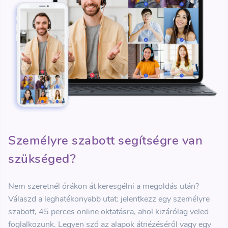
Személyre szabott segítségre van
szükséged?
Nem szeretnél órákon át keresgélni a megoldás után?
Válaszd a leghatékonyabb utat: jelentkezz egy személyre
szabott, 45 perces online oktatásra, ahol kizárólag veled
foglalkozunk. Legyen szó az alapok átnézéséről vagy egy