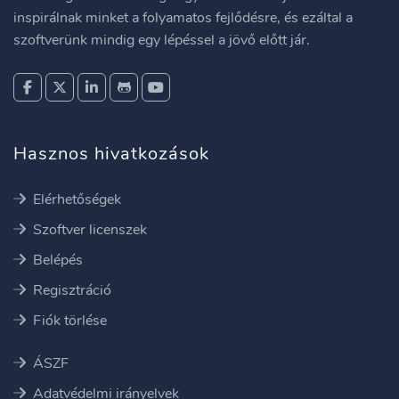
inspirálnak minket a folyamatos fejlődésre, és ezáltal a
szoftverünk mindig egy lépéssel a jövő előtt jár.
Hasznos hivatkozások
Elérhetőségek
Szoftver licenszek
Belépés
Regisztráció
Fiók törlése
ÁSZF
Adatvédelmi irányelvek