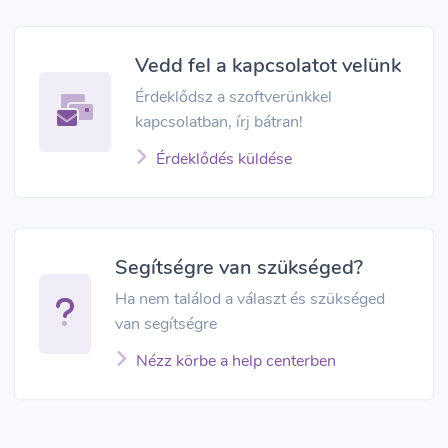
Vedd fel a kapcsolatot velünk
Érdeklődsz a szoftverünkkel
kapcsolatban, írj bátran!
Érdeklődés küldése
Segítségre van szükséged?
Ha nem találod a választ és szükséged
van segítségre
Nézz körbe a help centerben