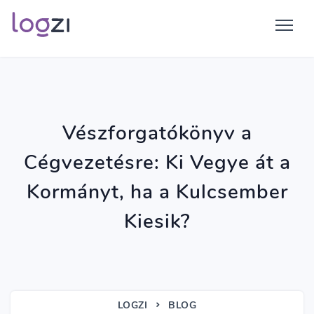
Vészforgatókönyv a
Cégvezetésre: Ki Vegye át a
Kormányt, ha a Kulcsember
Kiesik?
LOGZI
BLOG