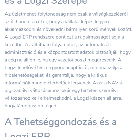
és a Logzi Szerepe
Az üzletmenet-folytonosság nem csak a válságkezelésről
szól, hanem arról is, hogy a vállalat képes legyen
alkalmazkodni és növekedni bármilyen körülmények között.
A Logzi ERP rendszere pont ezt a rugalmasságot adja a
kezedbe. Az átlátható folyamatok, az automatizált
adminisztráció és a központosított adatok biztosítják, hogy
a cég ne álljon le, ha egy vezetői poszt megüresedik. A
Logzi lehetővé teszi a gyors adaptációt, minimalizálja a
hibalehetőségeket, és garantálja, hogy a kritikus
információk mindig elérhetőek legyenek. Akár a NAV új
jogszabályi változásaihoz, akár egy hirtelen személyi
változáshoz kell alkalmazkodni, a Logzi készen áll arra,
hogy támogasson téged.
A Tehetséggondozás és a
Logzi ERP