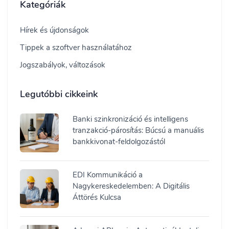
Kategóriák
Hírek és újdonságok
Tippek a szoftver használatához
Jogszabályok, változások
Legutóbbi cikkeink
Banki szinkronizáció és intelligens
tranzakció-párosítás: Búcsú a manuális
bankkivonat-feldolgozástól
EDI Kommunikáció a
Nagykereskedelemben: A Digitális
Áttörés Kulcsa