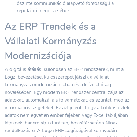
őszinte kommunikáció alapvető fontosságú a
reputáció megőrzéséhez.
Az ERP Trendek és a
Vállalati Kormányzás
Modernizációja
A digitális átállás, különösen az ERP rendszerek, mint a
Logzi bevezetése, kulcsszerepet játszik a vállalati
kormányzás modernizációjában és a krízisállóság
növelésében. Egy modern ERP rendszer centralizálja az
adatokat, automatizálja a folyamatokat, és szünteti meg az
információs szigeteket. Ez azt jelenti, hogy a kritikus üzleti
adatok nem egyetlen ember fejében vagy Excel táblájában
léteznek, hanem strukturáltan, hozzáférhetően állnak
rendelkezésre. A Logzi ERP segítségével könnyedén