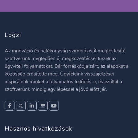
Logzi
Az innováció és hatékonyság szimbiózisát megtestesítő
szoftverünk meglepően új megközelítéssel kezeli az
ügyviteli folyamatokat. Bár forráskódja zárt, az alapokat a
közösség erősítette meg. Ügyfeleink visszajelzései
inspirálnak minket a folyamatos fejlődésre, és ezáltal a
szoftverünk mindig egy lépéssel a jövő előtt jár.
Hasznos hivatkozások