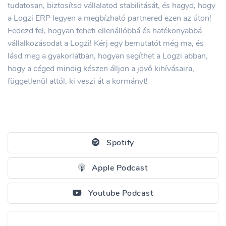
tudatosan, biztosítsd vállalatod stabilitását, és hagyd, hogy
a Logzi ERP legyen a megbízható partnered ezen az úton!
Fedezd fel, hogyan teheti ellenállóbbá és hatékonyabbá
vállalkozásodat a Logzi! Kérj egy bemutatót még ma, és
lásd meg a gyakorlatban, hogyan segíthet a Logzi abban,
hogy a céged mindig készen álljon a jövő kihívásaira,
függetlenül attól, ki veszi át a kormányt!
Spotify
Apple Podcast
Youtube Podcast