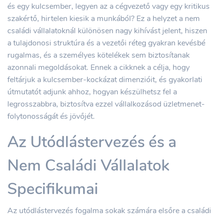
és egy kulcsember, legyen az a cégvezető vagy egy kritikus
szakértő, hirtelen kiesik a munkából? Ez a helyzet a nem
családi vállalatoknál különösen nagy kihívást jelent, hiszen
a tulajdonosi struktúra és a vezetői réteg gyakran kevésbé
rugalmas, és a személyes kötelékek sem biztosítanak
azonnali megoldásokat. Ennek a cikknek a célja, hogy
feltárjuk a kulcsember-kockázat dimenzióit, és gyakorlati
útmutatót adjunk ahhoz, hogyan készülhetsz fel a
legrosszabbra, biztosítva ezzel vállalkozásod üzletmenet-
folytonosságát és jövőjét.
Az Utódlástervezés és a
Nem Családi Vállalatok
Specifikumai
Az utódlástervezés fogalma sokak számára elsőre a családi