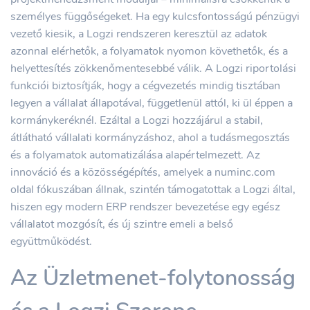
személyes függőségeket. Ha egy kulcsfontosságú pénzügyi
vezető kiesik, a Logzi rendszeren keresztül az adatok
azonnal elérhetők, a folyamatok nyomon követhetők, és a
helyettesítés zökkenőmentesebbé válik. A Logzi riportolási
funkciói biztosítják, hogy a cégvezetés mindig tisztában
legyen a vállalat állapotával, függetlenül attól, ki ül éppen a
kormánykeréknél. Ezáltal a Logzi hozzájárul a stabil,
átlátható vállalati kormányzáshoz, ahol a tudásmegosztás
és a folyamatok automatizálása alapértelmezett. Az
innováció és a közösségépítés, amelyek a numinc.com
oldal fókuszában állnak, szintén támogatottak a Logzi által,
hiszen egy modern ERP rendszer bevezetése egy egész
vállalatot mozgósít, és új szintre emeli a belső
együttműködést.
Az Üzletmenet-folytonosság