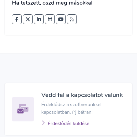
Ha tetszett, oszd meg másokkal
Vedd fel a kapcsolatot velünk
Érdeklődsz a szoftverünkkel
kapcsolatban, írj bátran!
Érdeklődés küldése