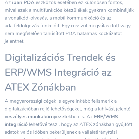
Az
ipari PDA
eszközök esetében ez különösen fontos,
mivel ezek a multifunkciós készülékek gyakran kombinálják
a vonalkód-olvasás, a mobil kommunikáció és az
adatfeldolgozás funkcióit. Egy rosszul megválasztott vagy
nem megfelelően tanúsított PDA hatalmas kockázatot
jelenthet.
Digitalizációs Trendek és
ERP/WMS Integráció az
ATEX Zónákban
A magyarországi cégek is egyre inkább felismerik a
digitalizációban rejlő lehetőségeket, még a kihívást jelentő
veszélyes munkakörnyezet
ekben is. Az
ERP/WMS-
integráció
lehetővé teszi, hogy az ATEX zónákban gyűjtött
adatok valós időben bekerüljenek a vállalatirányítási