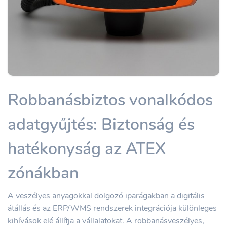
Robbanásbiztos vonalkódos
adatgyűjtés: Biztonság és
hatékonyság az ATEX
zónákban
A veszélyes anyagokkal dolgozó iparágakban a digitális
átállás és az ERP/WMS rendszerek integrációja különleges
kihívások elé állítja a vállalatokat. A robbanásveszélyes,