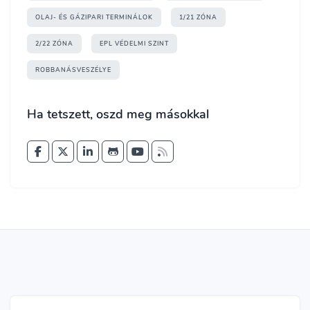
OLAJ- ÉS GÁZIPARI TERMINÁLOK
1/21 ZÓNA
2/22 ZÓNA
EPL VÉDELMI SZINT
ROBBANÁSVESZÉLYE
Ha tetszett, oszd meg másokkal