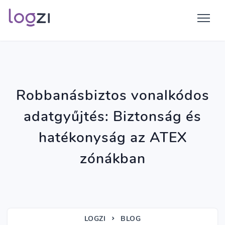
Robbanásbiztos vonalkódos
adatgyűjtés: Biztonság és
hatékonyság az ATEX
zónákban
LOGZI
BLOG