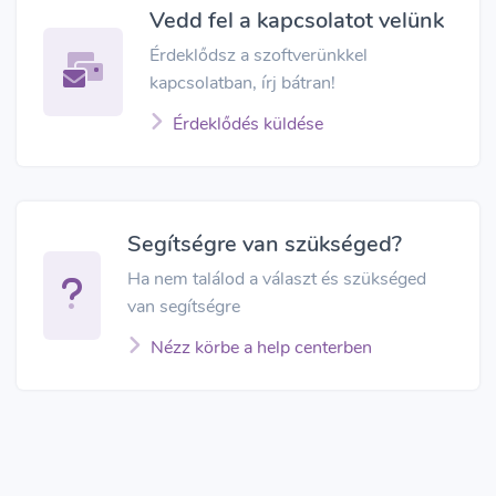
Vedd fel a kapcsolatot velünk
Érdeklődsz a szoftverünkkel
kapcsolatban, írj bátran!
Érdeklődés küldése
Segítségre van szükséged?
Ha nem találod a választ és szükséged
van segítségre
Nézz körbe a help centerben