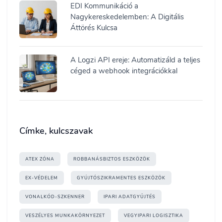
EDI Kommunikáció a
Nagykereskedelemben: A Digitális
Áttörés Kulcsa
A Logzi API ereje: Automatizáld a teljes
céged a webhook integrációkkal
Címke, kulcszavak
ATEX ZÓNA
ROBBANÁSBIZTOS ESZKÖZÖK
EX-VÉDELEM
GYÚJTÓSZIKRAMENTES ESZKÖZÖK
VONALKÓD-SZKENNER
IPARI ADATGYŰJTÉS
VESZÉLYES MUNKAKÖRNYEZET
VEGYIPARI LOGISZTIKA