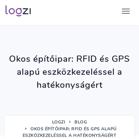
Okos építőipar: RFID és GPS
alapú eszközkezeléssel a
hatékonyságért
LOGZI
BLOG
OKOS ÉPÍTŐIPAR: RFID ÉS GPS ALAPÚ
ESZKÖZKEZELÉSSEL A HATÉKONYSÁGÉRT