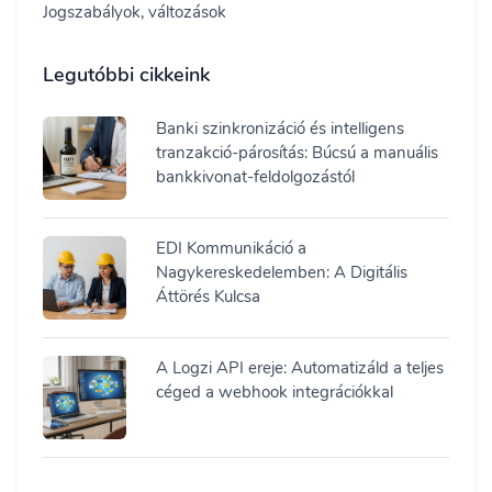
Jogszabályok, változások
Legutóbbi cikkeink
Banki szinkronizáció és intelligens
tranzakció-párosítás: Búcsú a manuális
bankkivonat-feldolgozástól
EDI Kommunikáció a
Nagykereskedelemben: A Digitális
Áttörés Kulcsa
A Logzi API ereje: Automatizáld a teljes
céged a webhook integrációkkal