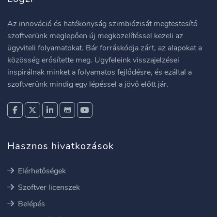
Az innováció és hatékonyság szimbiózisát megtestesítő
szoftverünk meglepően új megközelítéssel kezeli az
ügyviteli folyamatokat. Bár forráskódja zárt, az alapokat a
közösség erősítette meg. Ügyfeleink visszajelzései
inspirálnak minket a folyamatos fejlődésre, és ezáltal a
szoftverünk mindig egy lépéssel a jövő előtt jár.
Hasznos hivatkozások
Elérhetőségek
Szoftver licenszek
Belépés