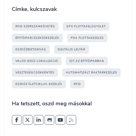
Címke, kulcszavak
RFID SZERSZÁMKÖVETÉS
GPS FLOTTAFELÜGYELET
ÉPÍTŐIPARI ESZKÖZKEZELÉS
PDA FLOTTAKEZELÉS
ESZKÖZBIZTONSÁG
DIGITÁLIS LELTÁR
VALÓS IDEJŰ LOKALIZÁCIÓ
IOT AZ ÉPÍTŐIPARBAN
VESZTESÉGCSÖKKENTÉS
AUTOMATIZÁLT RAKTÁRKEZELÉS
ESZKÖZ ÉLETCIKLUS-KEZELÉS
RFID
Ha tetszett, oszd meg másokkal