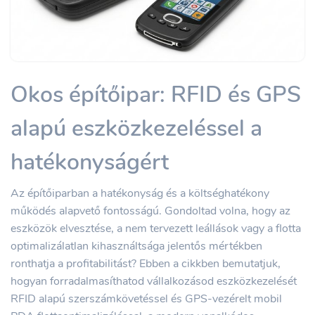
Okos építőipar: RFID és GPS
alapú eszközkezeléssel a
hatékonyságért
Az építőiparban a hatékonyság és a költséghatékony
működés alapvető fontosságú. Gondoltad volna, hogy az
eszközök elvesztése, a nem tervezett leállások vagy a flotta
optimalizálatlan kihasználtsága jelentős mértékben
ronthatja a profitabilitást? Ebben a cikkben bemutatjuk,
hogyan forradalmasíthatod vállalkozásod eszközkezelését
RFID alapú szerszámkövetéssel és GPS-vezérelt mobil