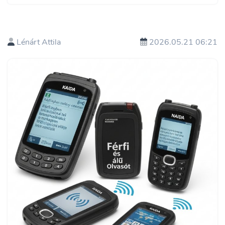
Lénárt Attila
2026.05.21 06:21