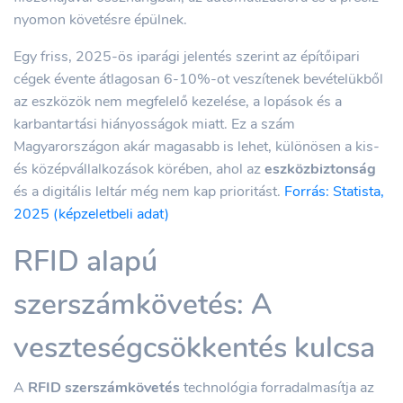
nyomon követésre épülnek.
Egy friss, 2025-ös iparági jelentés szerint az építőipari
cégek évente átlagosan 6-10%-ot veszítenek bevételükből
az eszközök nem megfelelő kezelése, a lopások és a
karbantartási hiányosságok miatt. Ez a szám
Magyarországon akár magasabb is lehet, különösen a kis-
és középvállalkozások körében, ahol az
eszközbiztonság
és a digitális leltár még nem kap prioritást.
Forrás: Statista,
2025 (képzeletbeli adat)
RFID alapú
szerszámkövetés: A
veszteségcsökkentés kulcsa
A
RFID szerszámkövetés
technológia forradalmasítja az