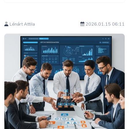
Lénárt Attila
2026.01.15 06:11