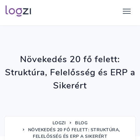
Növekedés 20 fő felett:
Struktúra, Felelősség és ERP a
Sikerért
LOGZI
BLOG
NÖVEKEDÉS 20 FŐ FELETT: STRUKTÚRA,
FELELŐSSÉG ÉS ERP A SIKERÉRT