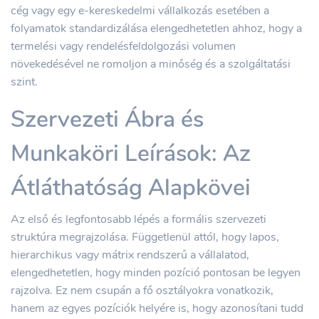
cég vagy egy e-kereskedelmi vállalkozás esetében a
folyamatok standardizálása elengedhetetlen ahhoz, hogy a
termelési vagy rendelésfeldolgozási volumen
növekedésével ne romoljon a minőség és a szolgáltatási
szint.
Szervezeti Ábra és
Munkaköri Leírások: Az
Átláthatóság Alapkövei
Az első és legfontosabb lépés a formális szervezeti
struktúra megrajzolása. Függetlenül attól, hogy lapos,
hierarchikus vagy mátrix rendszerű a vállalatod,
elengedhetetlen, hogy minden pozíció pontosan be legyen
rajzolva. Ez nem csupán a fő osztályokra vonatkozik,
hanem az egyes pozíciók helyére is, hogy azonosítani tudd