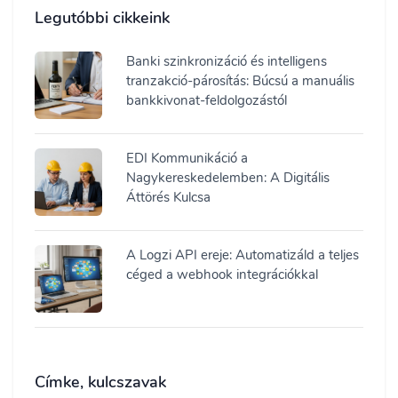
Legutóbbi cikkeink
Banki szinkronizáció és intelligens
tranzakció-párosítás: Búcsú a manuális
bankkivonat-feldolgozástól
EDI Kommunikáció a
Nagykereskedelemben: A Digitális
Áttörés Kulcsa
A Logzi API ereje: Automatizáld a teljes
céged a webhook integrációkkal
Címke, kulcszavak