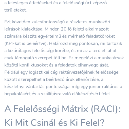
a felesleges átfedéseket és a felelősségi űrt képező
területeket.
Ezt követően kulcsfontosságú a részletes munkaköri
leírások kialakítása. Minden 20 fő feletti alkalmazott
számára készíts egyértelmű és mérhető feladatköröket
(KPI-kat is beleértve). Határozd meg pontosan, mi tartozik
a kizárólagos felelősségi körébe, és mi az a terület, ahol
csak támogató szerepet tölt be. Ez megelőzi a munkatársak
közötti konfliktusokat és a feladatok elhanyagolását.
Például egy logisztikai cég raktárvezetőjének felelősségei
között szerepelhet a beérkező áruk ellenőrzése, a
készletnyilvántartás pontossága, míg egy junior raktáros a
bepakolásért és a szállításra való előkészítésért felel.
A Felelősségi Mátrix (RACI):
Ki Mit Csinál és Ki Felel?