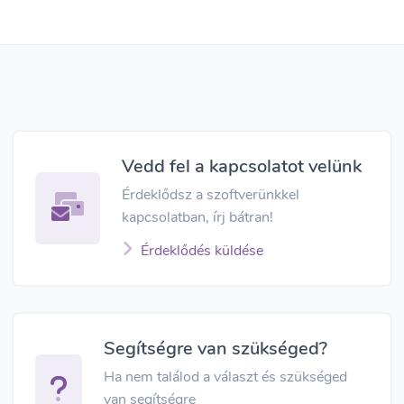
Vedd fel a kapcsolatot velünk
Érdeklődsz a szoftverünkkel
kapcsolatban, írj bátran!
Érdeklődés küldése
Segítségre van szükséged?
Ha nem találod a választ és szükséged
van segítségre