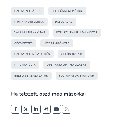
SZERVEZETI ÁBRA
FELELŐSSÉGI MÁTRIX
MUNKAKÖRI LEÍRÁS
DELEGÁLÁS
VÁLLALATIRÁNYÍTÁS
STRUKTURÁLIS ÁTALAKÍTÁS
CÉGVEZETÉS
LÉTSZÁMBŐVÍTÉS
SZERVEZETI NÖVEKEDÉS
20 FŐS HATÁR
HR STRATÉGIA
OPERÁCIÓ OPTIMALIZÁLÁS
BELSŐ SZABÁLYZATOK
FOLYAMATOK STANDAR
Ha tetszett, oszd meg másokkal