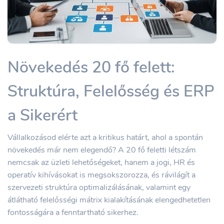
Növekedés 20 fő felett:
Struktúra, Felelősség és ERP
a Sikerért
Vállalkozásod elérte azt a kritikus határt, ahol a spontán
növekedés már nem elegendő? A 20 fő feletti létszám
nemcsak az üzleti lehetőségeket, hanem a jogi, HR és
operatív kihívásokat is megsokszorozza, és rávilágít a
szervezeti struktúra optimalizálásának, valamint egy
átlátható felelősségi mátrix kialakításának elengedhetetlen
fontosságára a fenntartható sikerhez.