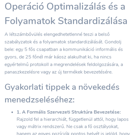
Operáció Optimalizálás és a
Folyamatok Standardizálása
A létszámbővülés elengedhetetlenné teszi a belső
szabályzatok és a folyamatok standardizálását. Gondolj
bele: egy 5 fős csapatban a kommunikáció informális és
gyors, de 25 főnél már káosz alakulhat ki, ha nincs
egyértelmű protokoll a megrendelések feldolgozására, a
panaszkezelésre vagy az új termékek bevezetésére.
Gyakorlati tippek a növekedés
menedzseléséhez:
1. A Formális Szervezeti Struktúra Bevezetése:
Rajzold fel a hierarchiát, függetlenül attól, hogy lapos
vagy mátrix rendszerű. Ne csak a fő osztályokat,
hanem az egyes pozíciók pontos helyét is jelöld, hogy