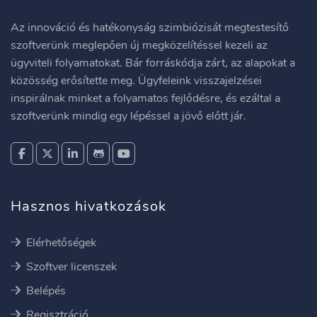
Az innováció és hatékonyság szimbiózisát megtestesítő
szoftverünk meglepően új megközelítéssel kezeli az
ügyviteli folyamatokat. Bár forráskódja zárt, az alapokat a
közösség erősítette meg. Ügyfeleink visszajelzései
inspirálnak minket a folyamatos fejlődésre, és ezáltal a
szoftverünk mindig egy lépéssel a jövő előtt jár.
Hasznos hivatkozások
Elérhetőségek
Szoftver licenszek
Belépés
Regisztráció