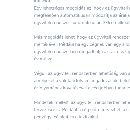
inflációt.
Egy lehetséges megoldás az, hogy az ügyviteli 
megfelelően automatikusan módosítja az árakat.
ügyviteli rendszer automatikusan 3% emelkedé
Más megoldás lehet, hogy az ügyviteli rendszer
mértékével. Például ha egy cégnek van egy állo
ügyviteli rendszerben megadhatja azt az összeg
év múlva.
Végül, az ügyviteli rendszerben lehetőség van
amelyeket a valutaárfolyam-ingadozások, beleér
árfolyamának követésével a cég jobban tudja ter
Mindezek mellett, az ügyviteli rendszerben leh
tervezésre is. Például a cég előre tervezheti a
pénzügyi célokat és a taktikákat.