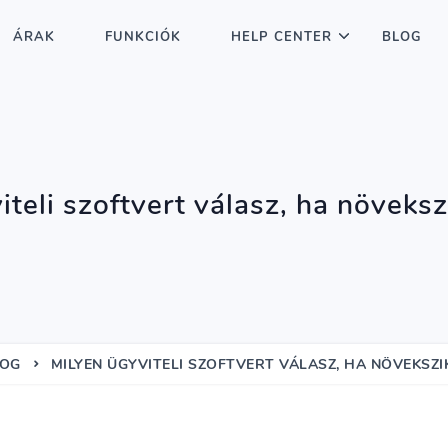
ÁRAK
FUNKCIÓK
HELP CENTER
BLOG
teli szoftvert válasz, ha növeksz
LOG
MILYEN ÜGYVITELI SZOFTVERT VÁLASZ, HA NÖVEKSZIK