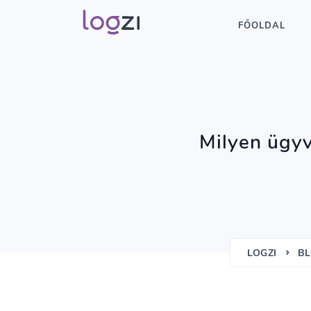
FŐOLDAL
Milyen ügyvi
LOGZI
B