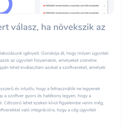
ert válasz, ha növekszik az
llakozásunk igényeit. Gondolja át, hogy milyen ügyviteli
 azok az ügyviteli folyamatok, amelyeket szeretne
pján lehet kiválasztani azokat a szoftvereket, amelyek
yszerű és intuitív, hogy a felhasználók ne legyenek
gy a szoftver gyors és hatékony legyen, hogy a
l. Célszerű lehet ezeken kívül figyelembe venni még,
verekkel való integrációra, hogy a cég ügyviteli