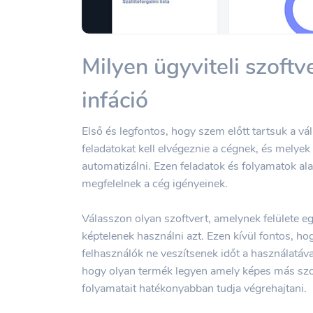
Milyen ügyviteli szoftv
infáció
Első és legfontos, hogy szem előtt tartsuk a vá
feladatokat kell elvégeznie a cégnek, és melyek
automatizálni. Ezen feladatok és folyamatok ala
megfelelnek a cég igényeinek.
Válasszon olyan szoftvert, amelynek felülete eg
képtelenek használni azt. Ezen kívül fontos, ho
felhasználók ne veszítsenek időt a használatáva
hogy olyan termék legyen amely képes más szoft
folyamatait hatékonyabban tudja végrehajtani.