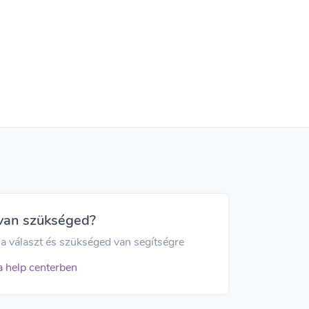
 van szükséged?
a választ és szükséged van segítségre
a help centerben