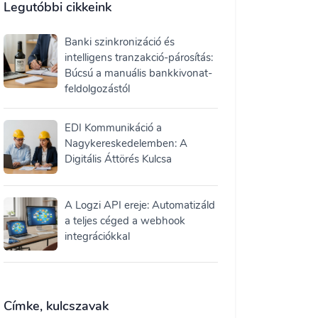
Legutóbbi cikkeink
Banki szinkronizáció és
intelligens tranzakció-párosítás:
Búcsú a manuális bankkivonat-
feldolgozástól
EDI Kommunikáció a
Nagykereskedelemben: A
Digitális Áttörés Kulcsa
A Logzi API ereje: Automatizáld
a teljes céged a webhook
integrációkkal
Címke, kulcszavak