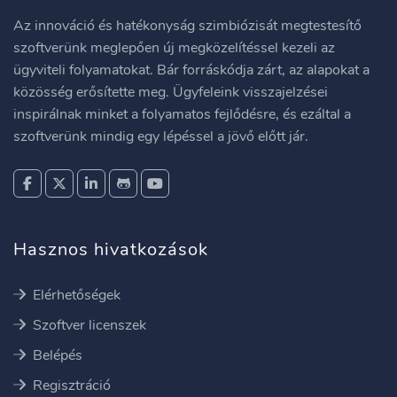
Az innováció és hatékonyság szimbiózisát megtestesítő
szoftverünk meglepően új megközelítéssel kezeli az
ügyviteli folyamatokat. Bár forráskódja zárt, az alapokat a
közösség erősítette meg. Ügyfeleink visszajelzései
inspirálnak minket a folyamatos fejlődésre, és ezáltal a
szoftverünk mindig egy lépéssel a jövő előtt jár.
Hasznos hivatkozások
Elérhetőségek
Szoftver licenszek
Belépés
Regisztráció