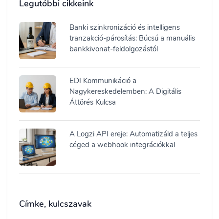
Legutóbbi cikkeink
Banki szinkronizáció és intelligens
tranzakció-párosítás: Búcsú a manuális
bankkivonat-feldolgozástól
EDI Kommunikáció a
Nagykereskedelemben: A Digitális
Áttörés Kulcsa
A Logzi API ereje: Automatizáld a teljes
céged a webhook integrációkkal
Címke, kulcszavak