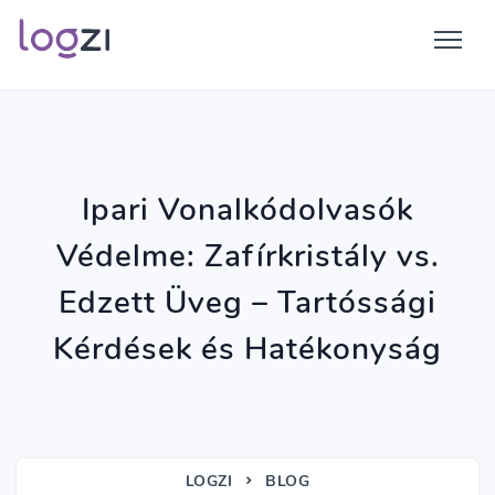
Ipari Vonalkódolvasók
Védelme: Zafírkristály vs.
Edzett Üveg – Tartóssági
Kérdések és Hatékonyság
LOGZI
BLOG