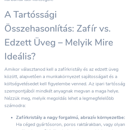
A Tartóssági
Összehasonlítás: Zafír vs.
Edzett Üveg – Melyik Mire
Ideális?
Amikor választanod kell a zafírkristály és az edzett üveg
között, alapvetően a munkakörnyezet sajátosságait és a
költségvetésedet kell figyelembe venned. Az ipari tartósság
szempontjából mindkét anyagnak megvan a maga helye.
Nézzük meg, melyik megoldás lehet a legmegfelelőbb
számodra:
Zafírkristály a nagy forgalmú, abrazív környezetbe:
Ha céged gyártósoron, poros raktárakban, vagy olyan