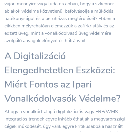
vajon mennyire vagy tudatos abban, hogy a szkenner-
ablakok védelme közvetlenül befolyásolja a működési
hatékonyságot és a beruházás megtérülését? Ebben a
cikkben mélyrehatóan elemezzük a zafírkristály és az
edzett üveg, mint a vonalkódolvasó üveg védelmére
szolgáló anyagok előnyeit és hátrányait.
A Digitalizáció
Elengedhetetlen Eszközei:
Miért Fontos az Ipari
Vonalkódolvasók Védelme?
Ahogy a vonalkód-alapú digitalizációs vagy ERP/WMS-
integrációs trendek egyre inkább áthatják a magyarországi
cégek működését, úgy válik egyre kritikusabbá a használt