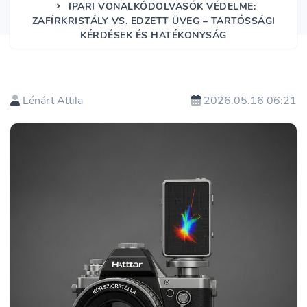
IPARI VONALKÓDOLVASÓK VÉDELME:
ZAFÍRKRISTÁLY VS. EDZETT ÜVEG – TARTÓSSÁGI
KÉRDÉSEK ÉS HATÉKONYSÁG
Lénárt Attila
2026.05.16 06:21